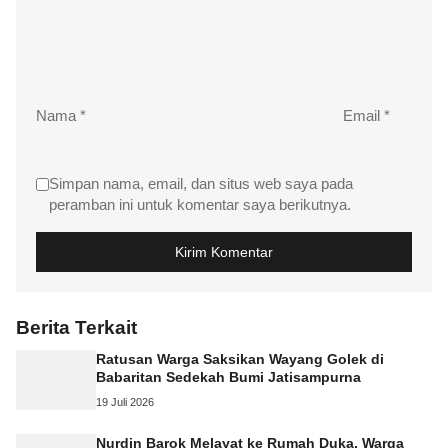
Nama
*
Email
*
Simpan nama, email, dan situs web saya pada
peramban ini untuk komentar saya berikutnya.
Berita Terkait
Ratusan Warga Saksikan Wayang Golek di
Babaritan Sedekah Bumi Jatisampurna
19 Juli 2026
Nurdin Barok Melayat ke Rumah Duka, Warga