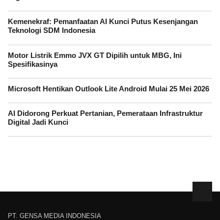
Kemenekraf: Pemanfaatan AI Kunci Putus Kesenjangan
Teknologi SDM Indonesia
Motor Listrik Emmo JVX GT Dipilih untuk MBG, Ini
Spesifikasinya
Microsoft Hentikan Outlook Lite Android Mulai 25 Mei 2026
AI Didorong Perkuat Pertanian, Pemerataan Infrastruktur
Digital Jadi Kunci
PT. GENSA MEDIA INDONESIA