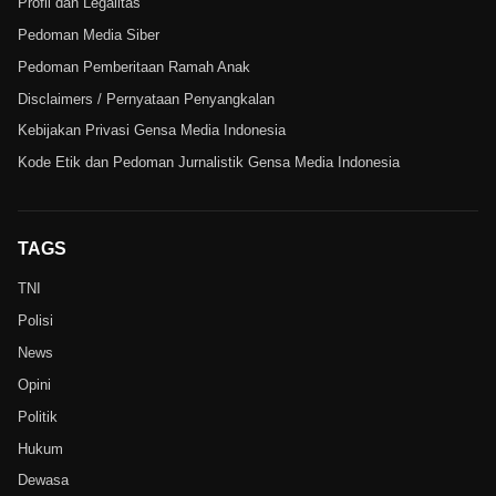
Profil dan Legalitas
Pedoman Media Siber
Pedoman Pemberitaan Ramah Anak
Disclaimers / Pernyataan Penyangkalan
Kebijakan Privasi Gensa Media Indonesia
Kode Etik dan Pedoman Jurnalistik Gensa Media Indonesia
TAGS
TNI
Polisi
News
Opini
Politik
Hukum
Dewasa