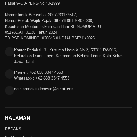
Pasal 9–UU-PERS-No.40-1999
Nomor Induk Berusaha: 2007230172517;
Nomor Pokok Wajib Pajak: 39.678.081.9-407.000;
Keputusan Menteri Hukum dan Ham RI: NOMOR AHU-
051781.AH.01.30.Tahun 2024
TD PSE KOMINFO: 020645.01/DJAI.PSE/11/2025
Kantor Redaksi: Jl. Kusuma Utara X No 2, RT011 RW016,
Kelurahan Duren Jaya, Kecamatan Bekasi Timur, Kota Bekasi,
Jawa Barat.
Phone : +62 838 3347 4553
Whatsapp : +62 838 3347 4553
gensamediaindonesia@gmail.com
HALAMAN
REDAKSI