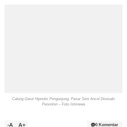
Calung Garut Hipnotis Pengunjung, Pasar Seni Ancol Disesaki
Penonton – Foto Istimewa
-A
A+
0 Komentar