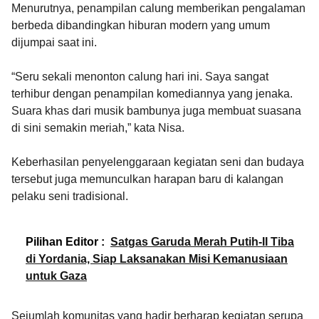
Menurutnya, penampilan calung memberikan pengalaman
berbeda dibandingkan hiburan modern yang umum
dijumpai saat ini.
“Seru sekali menonton calung hari ini. Saya sangat
terhibur dengan penampilan komediannya yang jenaka.
Suara khas dari musik bambunya juga membuat suasana
di sini semakin meriah,” kata Nisa.
Keberhasilan penyelenggaraan kegiatan seni dan budaya
tersebut juga memunculkan harapan baru di kalangan
pelaku seni tradisional.
Pilihan Editor :
Satgas Garuda Merah Putih-II Tiba
di Yordania, Siap Laksanakan Misi Kemanusiaan
untuk Gaza
Sejumlah komunitas yang hadir berharap kegiatan serupa