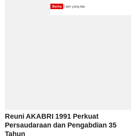
Berita
2 jam yang lalu
Reuni AKABRI 1991 Perkuat
Persaudaraan dan Pengabdian 35
Tahun