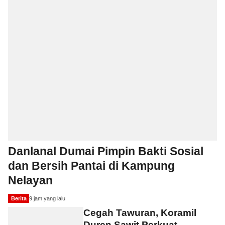
Danlanal Dumai Pimpin Bakti Sosial
dan Bersih Pantai di Kampung
Nelayan
Berita
9 jam yang lalu
Cegah Tawuran, Koramil
Duren Sawit Perkuat