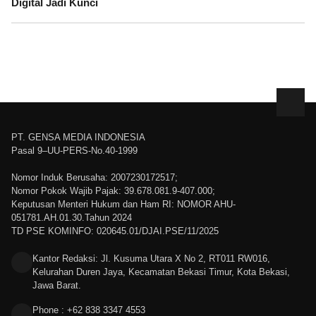
Digital Jadi Kunci
PT. GENSA MEDIA INDONESIA
Pasal 9–UU-PERS-No.40-1999
Nomor Induk Berusaha: 2007230172517;
Nomor Pokok Wajib Pajak: 39.678.081.9-407.000;
Keputusan Menteri Hukum dan Ham RI: NOMOR AHU-
051781.AH.01.30.Tahun 2024
TD PSE KOMINFO: 020645.01/DJAI.PSE/11/2025
Kantor Redaksi: Jl. Kusuma Utara X No 2, RT011 RW016,
Kelurahan Duren Jaya, Kecamatan Bekasi Timur, Kota Bekasi,
Jawa Barat.
Phone : +62 838 3347 4553