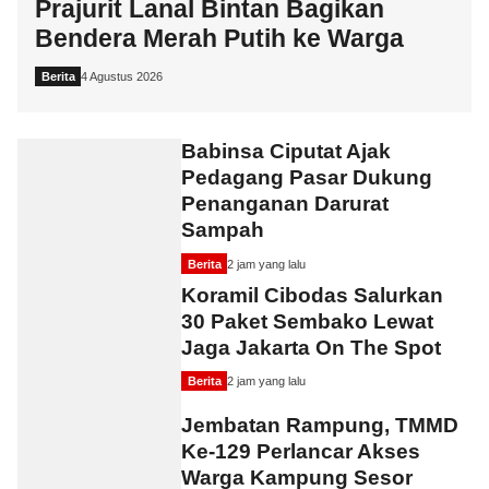
Prajurit Lanal Bintan Bagikan
Bendera Merah Putih ke Warga
Berita
4 Agustus 2026
Babinsa Ciputat Ajak
Pedagang Pasar Dukung
Penanganan Darurat
Sampah
Berita
2 jam yang lalu
Koramil Cibodas Salurkan
30 Paket Sembako Lewat
Jaga Jakarta On The Spot
Berita
2 jam yang lalu
Jembatan Rampung, TMMD
Ke-129 Perlancar Akses
Warga Kampung Sesor