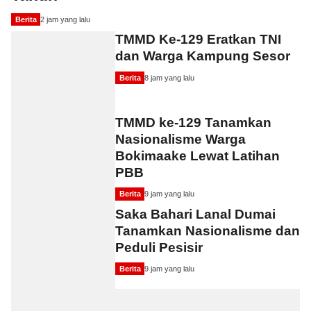
Berita
2 jam yang lalu
TMMD Ke-129 Eratkan TNI
dan Warga Kampung Sesor
Berita
8 jam yang lalu
TMMD ke-129 Tanamkan
Nasionalisme Warga
Bokimaake Lewat Latihan
PBB
Berita
9 jam yang lalu
Saka Bahari Lanal Dumai
Tanamkan Nasionalisme dan
Peduli Pesisir
Berita
9 jam yang lalu