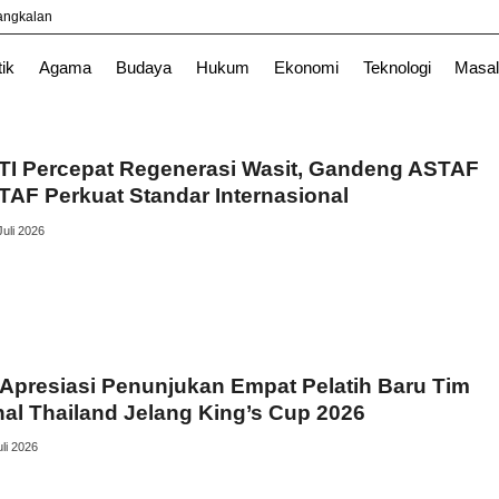
yangkalan
tik
Agama
Budaya
Hukum
Ekonomi
Teknologi
Masal
TI Percepat Regenerasi Wasit, Gandeng ASTAF
TAF Perkuat Standar Internasional
Juli 2026
Apresiasi Penunjukan Empat Pelatih Baru Tim
al Thailand Jelang King’s Cup 2026
uli 2026