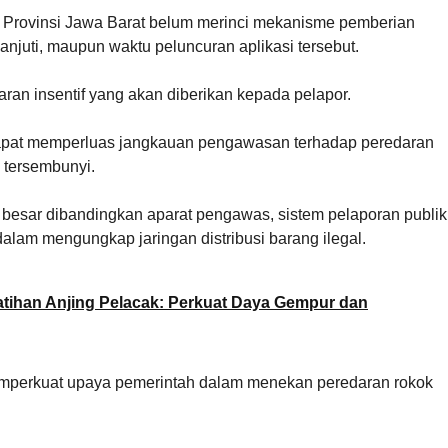
h Provinsi Jawa Barat belum merinci mekanisme pemberian
lanjuti, maupun waktu peluncuran aplikasi tersebut.
an insentif yang akan diberikan kepada pelapor.
 dapat memperluas jangkauan pengawasan terhadap peredaran
 tersembunyi.
 besar dibandingkan aparat pengawas, sistem pelaporan publik
alam mengungkap jaringan distribusi barang ilegal.
atihan Anjing Pelacak: Perkuat Daya Gempur dan
emperkuat upaya pemerintah dalam menekan peredaran rokok