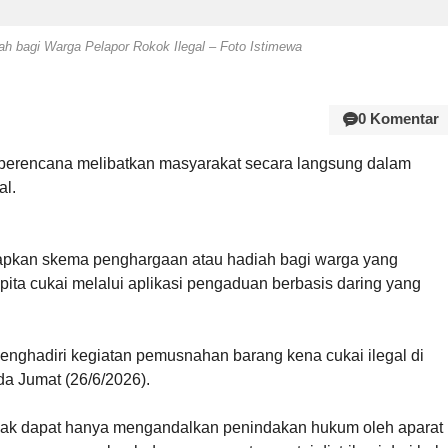
ah bagi Warga Pelapor Rokok Ilegal – Foto Istimewa
0 Komentar
 berencana melibatkan masyarakat secara langsung dalam
al.
iapkan skema penghargaan atau hadiah bagi warga yang
ita cukai melalui aplikasi pengaduan berbasis daring yang
enghadiri kegiatan pemusnahan barang kena cukai ilegal di
da Jumat (26/6/2026).
idak dapat hanya mengandalkan penindakan hukum oleh aparat