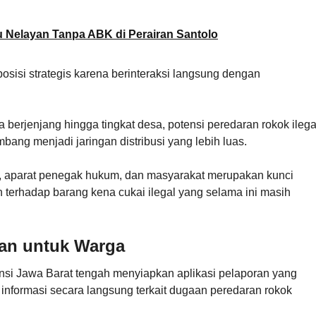
u Nelayan Tanpa ABK di Perairan Santolo
osisi strategis karena berinteraksi langsung dengan
erjenjang hingga tingkat desa, potensi peredaran rokok ilega
bang menjadi jaringan distribusi yang lebih luas.
ah, aparat penegak hukum, dan masyarakat merupakan kunci
 terhadap barang kena cukai ilegal yang selama ini masih
kan untuk Warga
nsi Jawa Barat tengah menyiapkan aplikasi pelaporan yang
formasi secara langsung terkait dugaan peredaran rokok