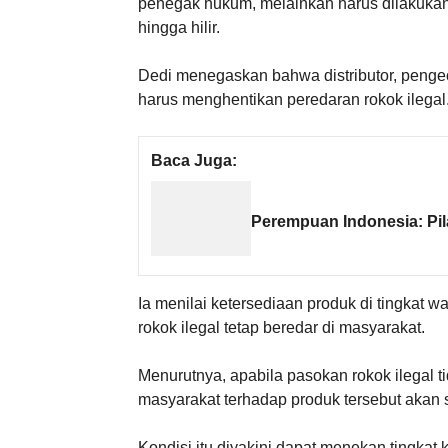
penegak hukum, melainkan harus dilakukan 
hingga hilir.
Dedi menegaskan bahwa distributor, pengec
harus menghentikan peredaran rokok ilegal
Baca Juga:
Perempuan Indonesia: Pil
Ia menilai ketersediaan produk di tingkat w
rokok ilegal tetap beredar di masyarakat.
Menurutnya, apabila pasokan rokok ilegal tid
masyarakat terhadap produk tersebut akan 
Kondisi itu diyakini dapat menekan tingka