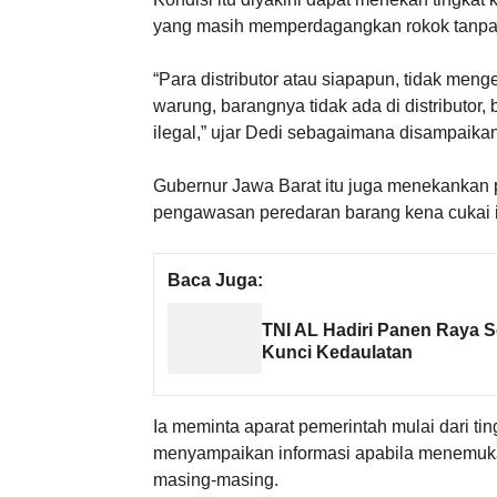
yang masih memperdagangkan rokok tanpa p
“Para distributor atau siapapun, tidak meng
warung, barangnya tidak ada di distributor
ilegal,” ujar Dedi sebagaimana disampaika
Gubernur Jawa Barat itu juga menekankan p
pengawasan peredaran barang kena cukai i
Baca Juga:
TNI AL Hadiri Panen Raya 
Kunci Kedaulatan
Ia meminta aparat pemerintah mulai dari ti
menyampaikan informasi apabila menemukan 
masing-masing.