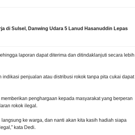
rja di Sulsel, Danwing Udara 5 Lanud Hasanuddin Lepas
ehingga laporan dapat diterima dan ditindaklanjuti secara lebih
indikasi penjualan atau distribusi rokok tanpa pita cukai dapat
 memberikan penghargaan kepada masyarakat yang berperan
ran rokok ilegal.
e langsung ke warga, dan nanti akan kita kasih hadiah siapa
gal,” kata Dedi.