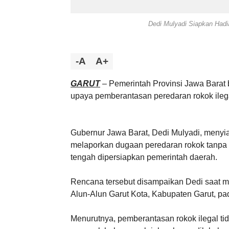
Dedi Mulyadi Siapkan Hadi
-A
A+
GARUT
– Pemerintah Provinsi Jawa Barat
upaya pemberantasan peredaran rokok ileg
Gubernur Jawa Barat, Dedi Mulyadi, meny
melaporkan dugaan peredaran rokok tanpa p
tengah dipersiapkan pemerintah daerah.
Rencana tersebut disampaikan Dedi saat m
Alun-Alun Garut Kota, Kabupaten Garut, pa
Menurutnya, pemberantasan rokok ilegal t