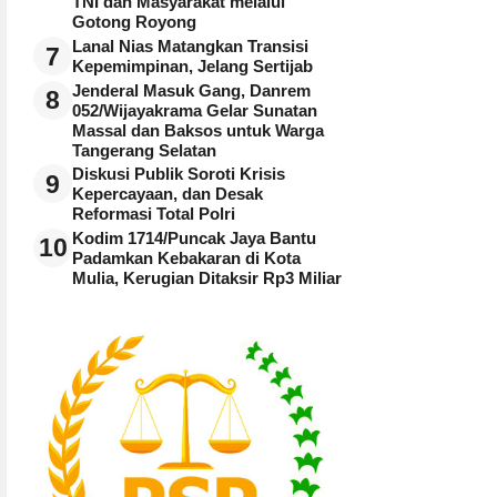
TNI dan Masyarakat melalui
Gotong Royong
Lanal Nias Matangkan Transisi
7
Kepemimpinan, Jelang Sertijab
Jenderal Masuk Gang, Danrem
8
052/Wijayakrama Gelar Sunatan
Massal dan Baksos untuk Warga
Tangerang Selatan
Diskusi Publik Soroti Krisis
9
Kepercayaan, dan Desak
Reformasi Total Polri
Kodim 1714/Puncak Jaya Bantu
10
Padamkan Kebakaran di Kota
Mulia, Kerugian Ditaksir Rp3 Miliar