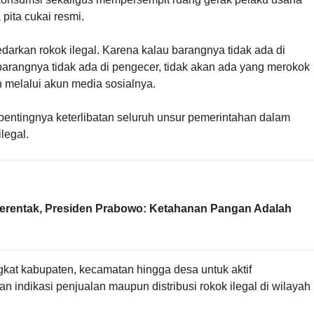
ita cukai resmi.
edarkan rokok ilegal. Karena kalau barangnya tidak ada di
, barangnya tidak ada di pengecer, tidak akan ada yang merokok
n melalui akun media sosialnya.
entingnya keterlibatan seluruh unsur pemerintahan dalam
legal.
Serentak, Presiden Prabowo: Ketahanan Pangan Adalah
ngkat kabupaten, kecamatan hingga desa untuk aktif
indikasi penjualan maupun distribusi rokok ilegal di wilayah