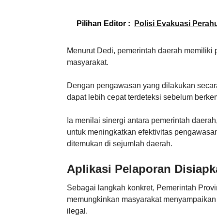
Pilihan Editor :
Polisi Evakuasi Perah
Menurut Dedi, pemerintah daerah memiliki p
masyarakat.
Dengan pengawasan yang dilakukan secara b
dapat lebih cepat terdeteksi sebelum berkem
Ia menilai sinergi antara pemerintah daer
untuk meningkatkan efektivitas pengawasan
ditemukan di sejumlah daerah.
Aplikasi Pelaporan Disiap
Sebagai langkah konkret, Pemerintah Provi
memungkinkan masyarakat menyampaikan in
ilegal.