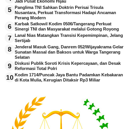
Jadi Pusat Ekonomi Hijau
Panglima TNI Sahkan Doktrin Perisai Trisula
5
Nusantara, Perkuat Transformasi Hadapi Ancaman
Perang Modern
Karbak Satkowil Kodim 0506/Tangerang Perkuat
6
Sinergi TNI dan Masyarakat melalui Gotong Royong
Lanal Nias Matangkan Transisi Kepemimpinan, Jelang
7
Sertijab
Jenderal Masuk Gang, Danrem 052/Wijayakrama Gelar
8
Sunatan Massal dan Baksos untuk Warga Tangerang
Selatan
Diskusi Publik Soroti Krisis Kepercayaan, dan Desak
9
Reformasi Total Polri
Kodim 1714/Puncak Jaya Bantu Padamkan Kebakaran
10
di Kota Mulia, Kerugian Ditaksir Rp3 Miliar