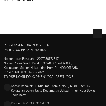
Digital Jadi Kunci
PT. GENSA MEDIA INDONESIA
Pasal 9–UU-PERS-No.40-1999
Nomor Induk Berusaha: 2007230172517;
Nomor Pokok Wajib Pajak: 39.678.081.9-407.000;
Keputusan Menteri Hukum dan Ham RI: NOMOR AHU-
051781.AH.01.30.Tahun 2024
TD PSE KOMINFO: 020645.01/DJAI.PSE/11/2025
Kantor Redaksi: Jl. Kusuma Utara X No 2, RT011 RW016,
Kelurahan Duren Jaya, Kecamatan Bekasi Timur, Kota Bekasi,
Jawa Barat.
Phone : +62 838 3347 4553