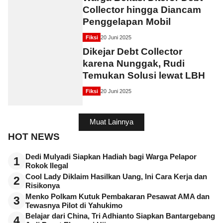
Collector hingga Diancam
Penggelapan Mobil
Fiksi
20 Juni 2025
Dikejar Debt Collector
karena Nunggak, Rudi
Temukan Solusi lewat LBH
Fiksi
20 Juni 2025
Muat Lainnya
HOT NEWS
Dedi Mulyadi Siapkan Hadiah bagi Warga Pelapor
1
Rokok Ilegal
Cool Lady Diklaim Hasilkan Uang, Ini Cara Kerja dan
2
Risikonya
Menko Polkam Kutuk Pembakaran Pesawat AMA dan
3
Tewasnya Pilot di Yahukimo
Belajar dari China, Tri Adhianto Siapkan Bantargebang
4