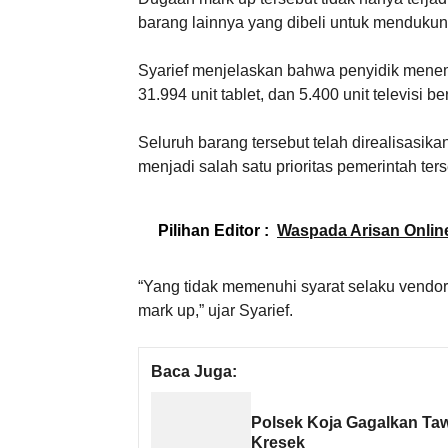
barang lainnya yang dibeli untuk menduk
Syarief menjelaskan bahwa penyidik mene
31.994 unit tablet, dan 5.400 unit televisi be
Seluruh barang tersebut telah direalisasi
menjadi salah satu prioritas pemerintah ters
Pilihan Editor :
Waspada Arisan Onlin
“Yang tidak memenuhi syarat selaku vendor k
mark up,” ujar Syarief.
Baca Juga:
Polsek Koja Gagalkan Taw
Kresek