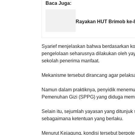
Baca Juga:
Rayakan HUT Brimob ke-80
Syarief menjelaskan bahwa berdasarkan ko
pengelolaan seharusnya dilakukan oleh yay
sekolah penerima manfaat.
Mekanisme tersebut dirancang agar pelaksan
Namun dalam praktiknya, penyidik menem
Pemenuhan Gizi (SPPG) yang diduga memilik
Selain itu, sejumlah yayasan yang ditunjuk
sebagaimana ketentuan yang berlaku.
Menurut Kejagung, kondisi tersebut berp