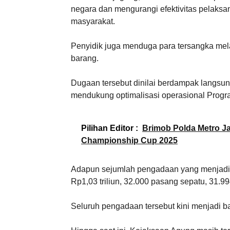
negara dan mengurangi efektivitas pelaksa
masyarakat.
Penyidik juga menduga para tersangka m
barang.
Dugaan tersebut dinilai berdampak langsun
mendukung optimalisasi operasional Prog
Pilihan Editor :
Brimob Polda Metro J
Championship Cup 2025
Adapun sejumlah pengadaan yang menjadi fok
Rp1,03 triliun, 32.000 pasang sepatu, 31.994 
Seluruh pengadaan tersebut kini menjadi b