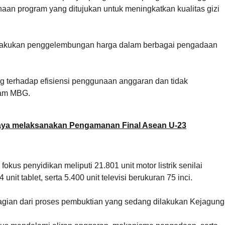
naan program yang ditujukan untuk meningkatkan kualitas gizi
elakukan penggelembungan harga dalam berbagai pengadaan
g terhadap efisiensi penggunaan anggaran dan tidak
ram MBG.
aya melaksanakan Pengamanan Final Asean U-23
us penyidikan meliputi 21.801 unit motor listrik senilai
unit tablet, serta 5.400 unit televisi berukuran 75 inci.
agian dari proses pembuktian yang sedang dilakukan Kejagung