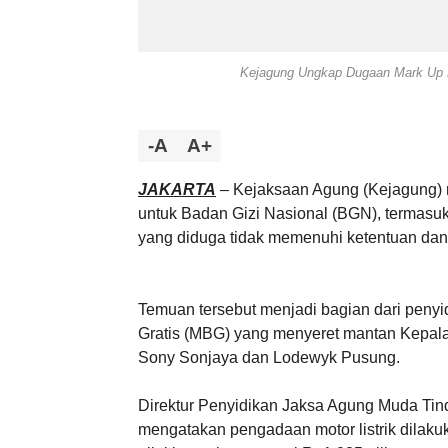
Kejagung Ungkap Dugaan Mark Up Rp
-A
A+
JAKARTA
– Kejaksaan Agung (Kejagung)
untuk Badan Gizi Nasional (BGN), termasuk p
yang diduga tidak memenuhi ketentuan da
Temuan tersebut menjadi bagian dari penyi
Gratis (MBG) yang menyeret mantan Kepal
Sony Sonjaya dan Lodewyk Pusung.
Direktur Penyidikan Jaksa Agung Muda Ti
mengatakan pengadaan motor listrik dilaku