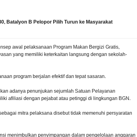
, Batalyon B Pelopor Pilih Turun ke Masyarakat
nsep awal pelaksanaan Program Makan Bergizi Gratis,
asan yang memiliki keterkaitan langsung dengan sekolah-
aan program berjalan efektif dan tepat sasaran.
ukan adanya penunjukan sejumlah Satuan Pelayanan
i afiliasi dengan pejabat atau petinggi di lingkungan BGN.
 sebagai mitra pelaksana disebut tidak memenuhi persyaratan
otensi menimbulkan penyimpangan dalam pengelolaan anggaran