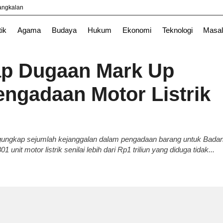
yangkalan
TNI
tik
Agama
Budaya
Hukum
Ekonomi
Teknologi
Masal
p Dugaan Mark Up
engadaan Motor Listrik
ngkap sejumlah kejanggalan dalam pengadaan barang untuk Bada
nit motor listrik senilai lebih dari Rp1 triliun yang diduga tidak...