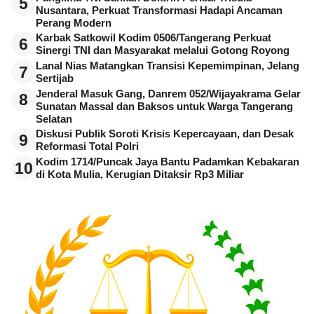
5
Nusantara, Perkuat Transformasi Hadapi Ancaman
Perang Modern
Karbak Satkowil Kodim 0506/Tangerang Perkuat
6
Sinergi TNI dan Masyarakat melalui Gotong Royong
Lanal Nias Matangkan Transisi Kepemimpinan, Jelang
7
Sertijab
Jenderal Masuk Gang, Danrem 052/Wijayakrama Gelar
8
Sunatan Massal dan Baksos untuk Warga Tangerang
Selatan
Diskusi Publik Soroti Krisis Kepercayaan, dan Desak
9
Reformasi Total Polri
Kodim 1714/Puncak Jaya Bantu Padamkan Kebakaran
10
di Kota Mulia, Kerugian Ditaksir Rp3 Miliar