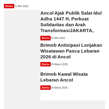
Berita
31 Mei 2026
Ancol Ajak Publik Salat Idul
Adha 1447 H, Perkuat
Solidaritas dan Arah
TransformasiJAKARTA,
Berita
25 Mei 2026
Brimob Antisipasi Lonjakan
Wisatawan Pasca Lebaran
2026 di Ancol
Berita
29 Maret 2026
Brimob Kawal Wisata
Lebaran Ancol
Berita
26 Maret 2026