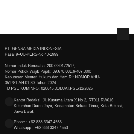
PT. GENSA MEDIA INDONESIA
Pasal 9–UU-PERS-No.40-1999
Nomor Induk Berusaha: 2007230172517;
Nomor Pokok Wajib Pajak: 39.678.081.9-407.000;
Keputusan Menteri Hukum dan Ham RI: NOMOR AHU-
051781.AH.01.30.Tahun 2024
TD PSE KOMINFO: 020645.01/DJAI.PSE/11/2025
Kantor Redaksi: Jl. Kusuma Utara X No 2, RT011 RW016,
Kelurahan Duren Jaya, Kecamatan Bekasi Timur, Kota Bekasi,
Jawa Barat.
Phone : +62 838 3347 4553
Whatsapp : +62 838 3347 4553