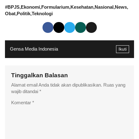
#
BPJS
Ekonomi
Formularium
Kesehatan
Nasional
News
Obat
Politik
Teknologi
Gensa Media Indonesia
Ikuti
Tinggalkan Balasan
Alamat email Anda tidak akan dipublikasikan.
Ruas yang
wajib ditandai
*
Komentar
*