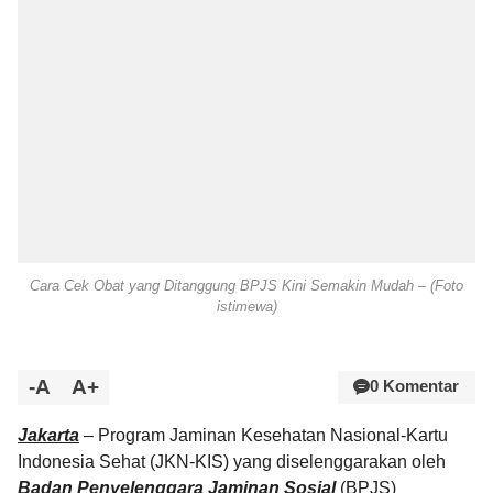
Cara Cek Obat yang Ditanggung BPJS Kini Semakin Mudah – (Foto
istimewa)
-A
A+
0 Komentar
Jakarta
– Program Jaminan Kesehatan Nasional-Kartu
Indonesia Sehat (JKN-KIS) yang diselenggarakan oleh
Badan Penyelenggara Jaminan Sosial
(BPJS)