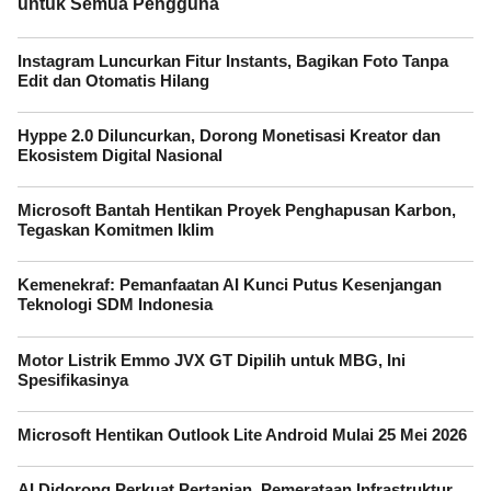
untuk Semua Pengguna
Instagram Luncurkan Fitur Instants, Bagikan Foto Tanpa
Edit dan Otomatis Hilang
Hyppe 2.0 Diluncurkan, Dorong Monetisasi Kreator dan
Ekosistem Digital Nasional
Microsoft Bantah Hentikan Proyek Penghapusan Karbon,
Tegaskan Komitmen Iklim
Kemenekraf: Pemanfaatan AI Kunci Putus Kesenjangan
Teknologi SDM Indonesia
Motor Listrik Emmo JVX GT Dipilih untuk MBG, Ini
Spesifikasinya
Microsoft Hentikan Outlook Lite Android Mulai 25 Mei 2026
AI Didorong Perkuat Pertanian, Pemerataan Infrastruktur