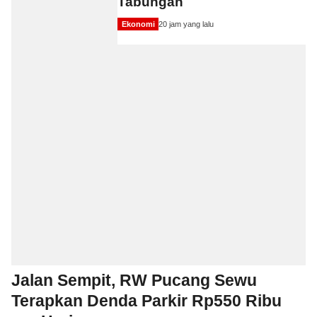
Tabungan
Ekonomi
20 jam yang lalu
Jalan Sempit, RW Pucang Sewu
Terapkan Denda Parkir Rp550 Ribu