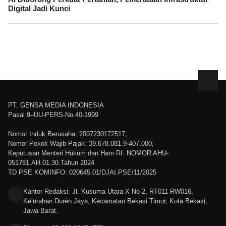
Digital Jadi Kunci
PT. GENSA MEDIA INDONESIA
Pasal 9–UU-PERS-No.40-1999
Nomor Induk Berusaha: 2007230172517;
Nomor Pokok Wajib Pajak: 39.678.081.9-407.000;
Keputusan Menteri Hukum dan Ham RI: NOMOR AHU-
051781.AH.01.30.Tahun 2024
TD PSE KOMINFO: 020645.01/DJAI.PSE/11/2025
Kantor Redaksi: Jl. Kusuma Utara X No 2, RT011 RW016,
Kelurahan Duren Jaya, Kecamatan Bekasi Timur, Kota Bekasi,
Jawa Barat.