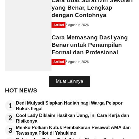
Cara Buat Surat Izin Sekolah
yang Benar, Lengkap
dengan Contohnya
Artikel
3 Agustus 2026
Cara Memasang Dasi yang
Benar untuk Penampilan
Formal dan Profesional
Artikel
3 Agustus 2026
Muat Lainnya
HOT NEWS
Dedi Mulyadi Siapkan Hadiah bagi Warga Pelapor
1
Rokok Ilegal
Cool Lady Diklaim Hasilkan Uang, Ini Cara Kerja dan
2
Risikonya
Menko Polkam Kutuk Pembakaran Pesawat AMA dan
3
Tewasnya Pilot di Yahukimo