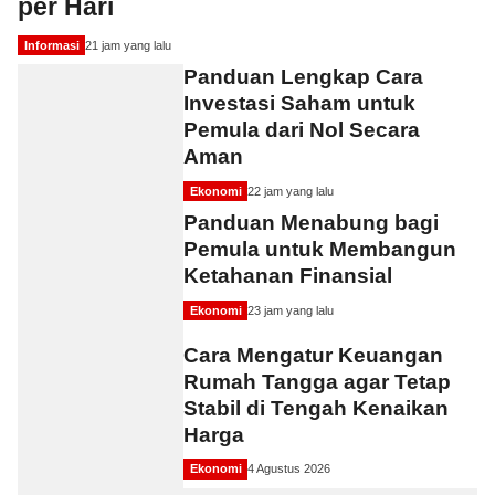
per Hari
Informasi
21 jam yang lalu
Panduan Lengkap Cara
Investasi Saham untuk
Pemula dari Nol Secara
Aman
Ekonomi
22 jam yang lalu
Panduan Menabung bagi
Pemula untuk Membangun
Ketahanan Finansial
Ekonomi
23 jam yang lalu
Cara Mengatur Keuangan
Rumah Tangga agar Tetap
Stabil di Tengah Kenaikan
Harga
Ekonomi
4 Agustus 2026