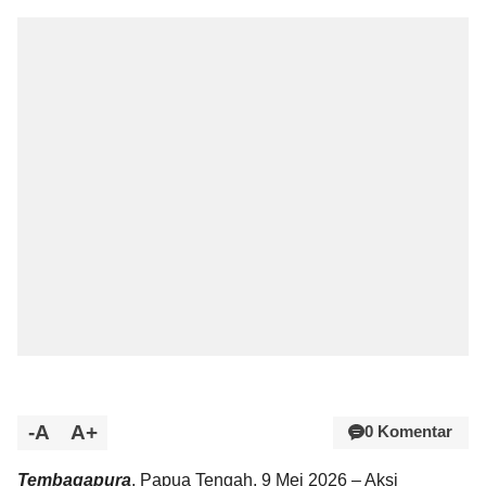
-A
A+
0 Komentar
Tembagapura
, Papua Tengah, 9 Mei 2026 – Aksi