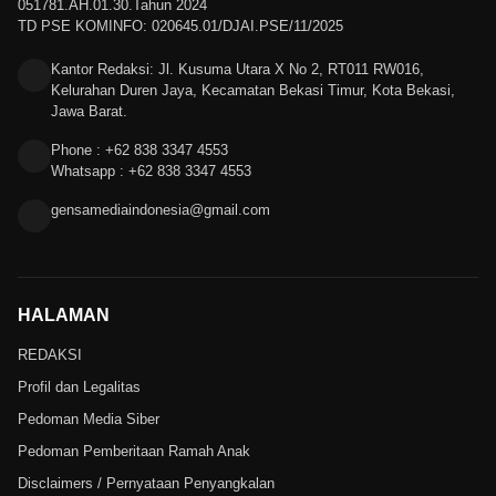
051781.AH.01.30.Tahun 2024
TD PSE KOMINFO: 020645.01/DJAI.PSE/11/2025
Kantor Redaksi: Jl. Kusuma Utara X No 2, RT011 RW016,
Kelurahan Duren Jaya, Kecamatan Bekasi Timur, Kota Bekasi,
Jawa Barat.
Phone : +62 838 3347 4553
Whatsapp : +62 838 3347 4553
gensamediaindonesia@gmail.com
HALAMAN
REDAKSI
Profil dan Legalitas
Pedoman Media Siber
Pedoman Pemberitaan Ramah Anak
Disclaimers / Pernyataan Penyangkalan