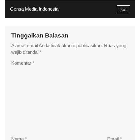
Gensa Media Indonesia
Ikuti
Tinggalkan Balasan
Alamat email Anda tidak akan dipublikasikan.
Ruas yang
wajib ditandai
*
Komentar
*
Nama
*
Email
*