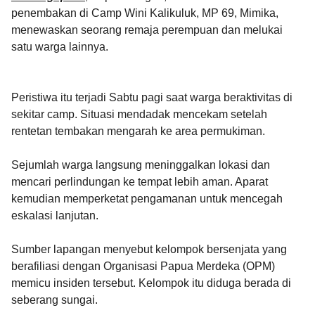
penembakan di Camp Wini Kalikuluk, MP 69, Mimika,
menewaskan seorang remaja perempuan dan melukai
satu warga lainnya.
Peristiwa itu terjadi Sabtu pagi saat warga beraktivitas di
sekitar camp. Situasi mendadak mencekam setelah
rentetan tembakan mengarah ke area permukiman.
Sejumlah warga langsung meninggalkan lokasi dan
mencari perlindungan ke tempat lebih aman. Aparat
kemudian memperketat pengamanan untuk mencegah
eskalasi lanjutan.
Sumber lapangan menyebut kelompok bersenjata yang
berafiliasi dengan Organisasi Papua Merdeka (OPM)
memicu insiden tersebut. Kelompok itu diduga berada di
seberang sungai.