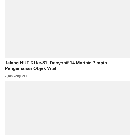
Jelang HUT RI ke-81, Danyonif 14 Marinir Pimpin
Pengamanan Objek Vital
7 jam yang lalu