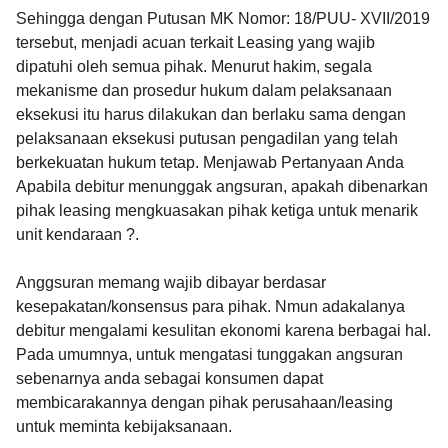
Sehingga dengan Putusan MK Nomor: 18/PUU- XVII/2019
tersebut, menjadi acuan terkait Leasing yang wajib
dipatuhi oleh semua pihak. Menurut hakim, segala
mekanisme dan prosedur hukum dalam pelaksanaan
eksekusi itu harus dilakukan dan berlaku sama dengan
pelaksanaan eksekusi putusan pengadilan yang telah
berkekuatan hukum tetap. Menjawab Pertanyaan Anda
Apabila debitur menunggak angsuran, apakah dibenarkan
pihak leasing mengkuasakan pihak ketiga untuk menarik
unit kendaraan ?.
Anggsuran memang wajib dibayar berdasar
kesepakatan/konsensus para pihak. Nmun adakalanya
debitur mengalami kesulitan ekonomi karena berbagai hal.
Pada umumnya, untuk mengatasi tunggakan angsuran
sebenarnya anda sebagai konsumen dapat
membicarakannya dengan pihak perusahaan/leasing
untuk meminta kebijaksanaan.