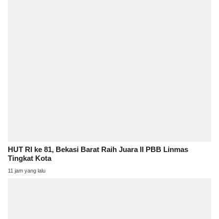
HUT RI ke 81, Bekasi Barat Raih Juara II PBB Linmas
Tingkat Kota
11 jam yang lalu