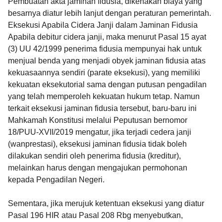
Pembuatan akta jaminan fidusia, dikenakan biaya yang
besarnya diatur lebih lanjut dengan peraturan pemerintah.
Eksekusi Apabila Cidera Janji dalam Jaminan Fidusia
Apabila debitur cidera janji, maka menurut Pasal 15 ayat
(3) UU 42/1999 penerima fidusia mempunyai hak untuk
menjual benda yang menjadi obyek jaminan fidusia atas
kekuasaannya sendiri (parate eksekusi), yang memiliki
kekuatan eksekutorial sama dengan putusan pengadilan
yang telah memperoleh kekuatan hukum tetap. Namun
terkait eksekusi jaminan fidusia tersebut, baru-baru ini
Mahkamah Konstitusi melalui Peputusan bernomor
18/PUU-XVII/2019 mengatur, jika terjadi cedera janji
(wanprestasi), eksekusi jaminan fidusia tidak boleh
dilakukan sendiri oleh penerima fidusia (kreditur),
melainkan harus dengan mengajukan permohonan
kepada Pengadilan Negeri.
Sementara, jika merujuk ketentuan eksekusi yang diatur
Pasal 196 HIR atau Pasal 208 Rbg menyebutkan,