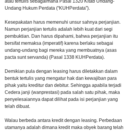
atau tertulis sebagaimana Pasal 1320 Kitab Undang-
Undang Hukum Perdata (“KUHPerdata”).
Kesepakatan harus memenuhi unsur sahnya perjanjian.
Namun perjanjian tertulis adalah lebih kuat dari segi
pembuktian. Dan harus dipahami, bahwa perjanjian itu
bersifat memaksa (imperatif) karena berlaku sebagai
undang-undang bagi mereka yang membuatnya (asas
pacta sunt servanda) (Pasal 1338 KUHPerdata).
Demikian pula dengan leasing harus diletakkan dalam
bentuk tertulis yang mengatur hak dan kewajiban para
pihak yaitu kreditur dan debitur. Sehingga apabila terjadi
Cedera janji (wanprestasi) pada salah satu pihak, maka
penyelesaiannya dapat dilihat pada isi perjanjian yang
telah dibuat.
Walau berbeda antara kredit dengan leasing. Perbedaan
utamanya adalah dimana kredit maka obyek barang telah