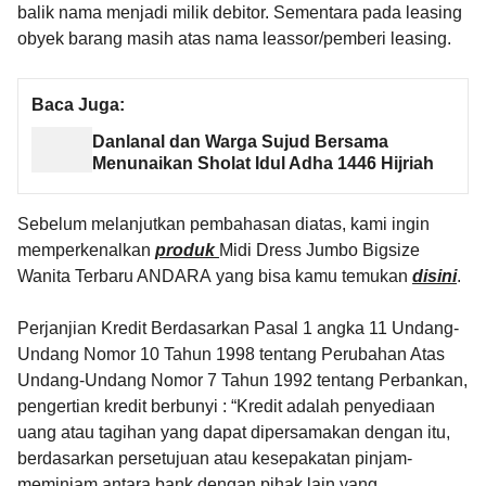
balik nama menjadi milik debitor. Sementara pada leasing
obyek barang masih atas nama leassor/pemberi leasing.
Baca Juga:
Danlanal dan Warga Sujud Bersama
Menunaikan Sholat Idul Adha 1446 Hijriah
Sebelum melanjutkan pembahasan diatas, kami ingin
memperkenalkan
produk
Midi Dress Jumbo Bigsize
Wanita Terbaru ANDARA yang bisa kamu temukan
disini
.
Perjanjian Kredit Berdasarkan Pasal 1 angka 11 Undang-
Undang Nomor 10 Tahun 1998 tentang Perubahan Atas
Undang-Undang Nomor 7 Tahun 1992 tentang Perbankan,
pengertian kredit berbunyi : “Kredit adalah penyediaan
uang atau tagihan yang dapat dipersamakan dengan itu,
berdasarkan persetujuan atau kesepakatan pinjam-
meminjam antara bank dengan pihak lain yang