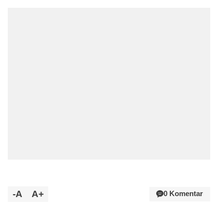
-A
A+
0 Komentar