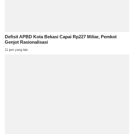
Defisit APBD Kota Bekasi Capai Rp227 Miliar, Pemkot
Genjot Rasionalisasi
11 jam yang lalu