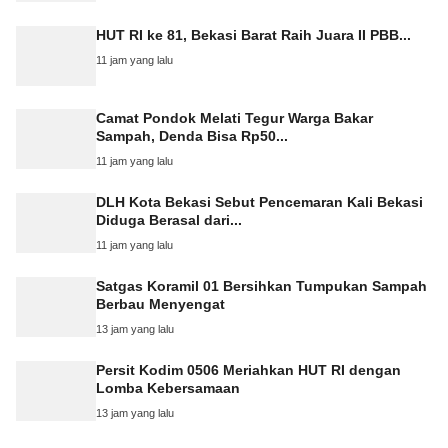
HUT RI ke 81, Bekasi Barat Raih Juara II PBB...
11 jam yang lalu
Camat Pondok Melati Tegur Warga Bakar
Sampah, Denda Bisa Rp50...
11 jam yang lalu
DLH Kota Bekasi Sebut Pencemaran Kali Bekasi
Diduga Berasal dari...
11 jam yang lalu
Satgas Koramil 01 Bersihkan Tumpukan Sampah
Berbau Menyengat
13 jam yang lalu
Persit Kodim 0506 Meriahkan HUT RI dengan
Lomba Kebersamaan
13 jam yang lalu