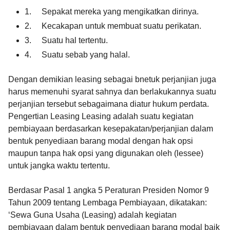
1. Sepakat mereka yang mengikatkan dirinya.
2. Kecakapan untuk membuat suatu perikatan.
3. Suatu hal tertentu.
4. Suatu sebab yang halal.
Dengan demikian leasing sebagai bnetuk perjanjian juga
harus memenuhi syarat sahnya dan berlakukannya suatu
perjanjian tersebut sebagaimana diatur hukum perdata.
Pengertian Leasing Leasing adalah suatu kegiatan
pembiayaan berdasarkan kesepakatan/perjanjian dalam
bentuk penyediaan barang modal dengan hak opsi
maupun tanpa hak opsi yang digunakan oleh (lessee)
untuk jangka waktu tertentu.
Berdasar Pasal 1 angka 5 Peraturan Presiden Nomor 9
Tahun 2009 tentang Lembaga Pembiayaan, dikatakan:
‘Sewa Guna Usaha (Leasing) adalah kegiatan
pembiayaan dalam bentuk penyediaan barang modal baik