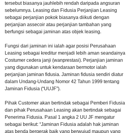
tersebut biasanya jauhlebih rendah daripada angsuran
sebelumnya. Leasing dan Fidusia Perjanjian Leasing
sebagai perjanjian pokok biasanya diikuti dengan
perjanjian assecoir atau perjanjian tambahan yang
berfungsi sebagai jaminan atas objek leasing.
Fungsi dari jaminan ini ialah agar posisi Perusahaan
Leasing sebagai kreditur menjadi lebih aman seandainya
Costumer cedera janji (wanprestasi). Perjanjian jaminan
yang digunakan untuk kendaraan bermotor ialah
perjanjian jaminan fidusia. Jaminan fidusia sendiri diatur
dalam Undang-Undang Nomor 42 Tahun 1999 tentang
Jaminan Fidusia (“UUJF”).
Pihak Customer akan bertindak sebagai Pemberi Fidusia
dan pihak Perusahaan Leasing akan bertindak sebagai
Penerima Fidusia. Pasal 1 angka 2 UU JF mengatur
sebagai berikut: “Jaminan Fidusia adalah hak jaminan
atas benda bergerak baik yang berwujud maupun yang