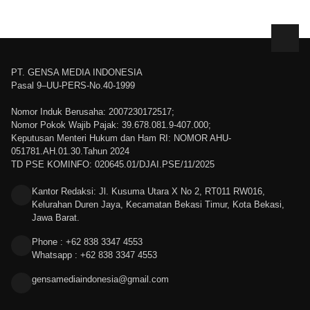
PT. GENSA MEDIA INDONESIA
Pasal 9–UU-PERS-No.40-1999
Nomor Induk Berusaha: 2007230172517;
Nomor Pokok Wajib Pajak: 39.678.081.9-407.000;
Keputusan Menteri Hukum dan Ham RI: NOMOR AHU-
051781.AH.01.30.Tahun 2024
TD PSE KOMINFO: 020645.01/DJAI.PSE/11/2025
Kantor Redaksi: Jl. Kusuma Utara X No 2, RT011 RW016,
Kelurahan Duren Jaya, Kecamatan Bekasi Timur, Kota Bekasi,
Jawa Barat.
Phone : +62 838 3347 4553
Whatsapp : +62 838 3347 4553
gensamediaindonesia@gmail.com