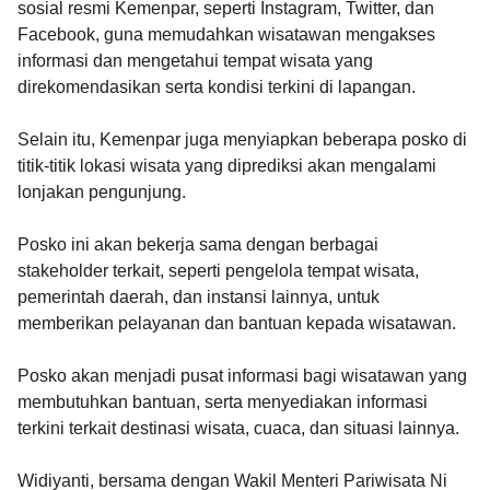
sosial resmi Kemenpar, seperti Instagram, Twitter, dan
Facebook, guna memudahkan wisatawan mengakses
informasi dan mengetahui tempat wisata yang
direkomendasikan serta kondisi terkini di lapangan.
Selain itu, Kemenpar juga menyiapkan beberapa posko di
titik-titik lokasi wisata yang diprediksi akan mengalami
lonjakan pengunjung.
Posko ini akan bekerja sama dengan berbagai
stakeholder terkait, seperti pengelola tempat wisata,
pemerintah daerah, dan instansi lainnya, untuk
memberikan pelayanan dan bantuan kepada wisatawan.
Posko akan menjadi pusat informasi bagi wisatawan yang
membutuhkan bantuan, serta menyediakan informasi
terkini terkait destinasi wisata, cuaca, dan situasi lainnya.
Widiyanti, bersama dengan Wakil Menteri Pariwisata Ni