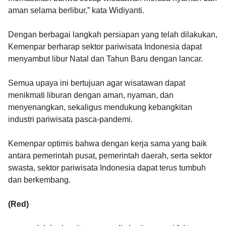
aman selama berlibur,” kata Widiyanti.
Dengan berbagai langkah persiapan yang telah dilakukan,
Kemenpar berharap sektor pariwisata Indonesia dapat
menyambut libur Natal dan Tahun Baru dengan lancar.
Semua upaya ini bertujuan agar wisatawan dapat
menikmati liburan dengan aman, nyaman, dan
menyenangkan, sekaligus mendukung kebangkitan
industri pariwisata pasca-pandemi.
Kemenpar optimis bahwa dengan kerja sama yang baik
antara pemerintah pusat, pemerintah daerah, serta sektor
swasta, sektor pariwisata Indonesia dapat terus tumbuh
dan berkembang.
(Red)