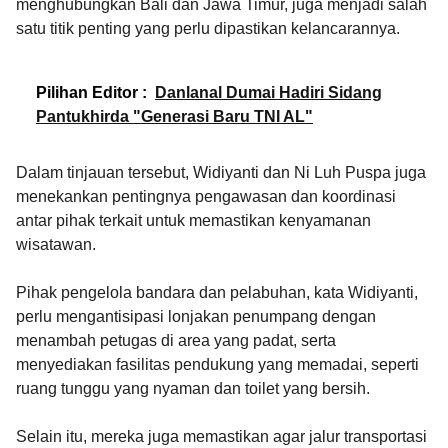
menghubungkan Bali dan Jawa Timur, juga menjadi salah
satu titik penting yang perlu dipastikan kelancarannya.
Pilihan Editor :
Danlanal Dumai Hadiri Sidang
Pantukhirda "Generasi Baru TNI AL"
Dalam tinjauan tersebut, Widiyanti dan Ni Luh Puspa juga
menekankan pentingnya pengawasan dan koordinasi
antar pihak terkait untuk memastikan kenyamanan
wisatawan.
Pihak pengelola bandara dan pelabuhan, kata Widiyanti,
perlu mengantisipasi lonjakan penumpang dengan
menambah petugas di area yang padat, serta
menyediakan fasilitas pendukung yang memadai, seperti
ruang tunggu yang nyaman dan toilet yang bersih.
Selain itu, mereka juga memastikan agar jalur transportasi