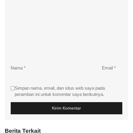
Nama
*
Email
*
Simpan nama, email, dan situs web saya pada
peramban ini untuk komentar saya berikutnya.
Berita Terkait