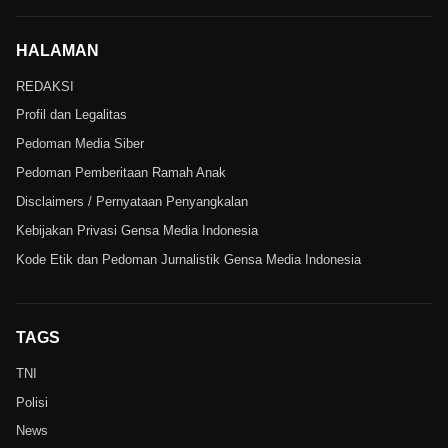
HALAMAN
REDAKSI
Profil dan Legalitas
Pedoman Media Siber
Pedoman Pemberitaan Ramah Anak
Disclaimers / Pernyataan Penyangkalan
Kebijakan Privasi Gensa Media Indonesia
Kode Etik dan Pedoman Jurnalistik Gensa Media Indonesia
TAGS
TNI
Polisi
News