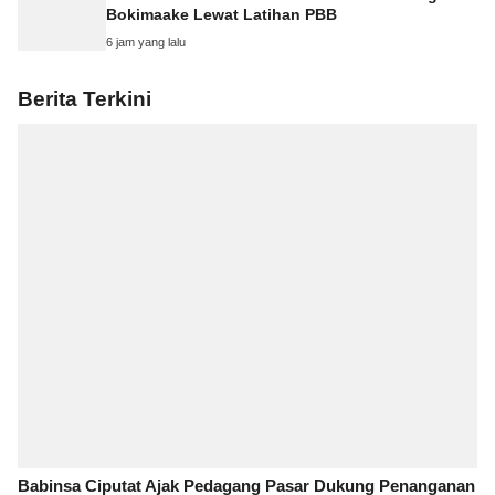
Bokimaake Lewat Latihan PBB
6 jam yang lalu
Berita Terkini
Babinsa Ciputat Ajak Pedagang Pasar Dukung Penanganan