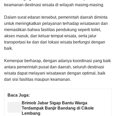
keamanan destinasi wisata di wilayah masing-masing.
Dalam surat edaran tersebut, pemerintah daerah diminta
untuk meningkatkan pelayanan terhadap wisatawan dan
memastikan bahwa fasilitas pendukung seperti toilet,
akses masuk, dan keluar tempat wisata, serta jalur
transportasi ke dan dari lokasi wisata berfungsi dengan
baik.
Kemenpar berharap, dengan adanya koordinasi yang baik
antara pemerintah pusat dan daerah, seluruh destinasi
wisata dapat melayani wisatawan dengan optimal, baik
dari sisi fasilitas maupun keamanan.
Baca Juga:
Brimob Jabar Sigap Bantu Warga
Terdampak Banjir Bandang di Cikole
Lembang