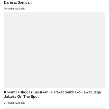
Darurat Sampah
16 menit yang lalu
Koramil Cibodas Salurkan 30 Paket Sembako Lewat Jaga
Jakarta On The Spot
17 menit yang lalu