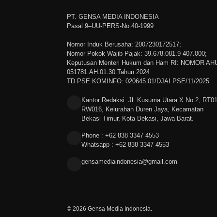
PT. GENSA MEDIA INDONESIA
Pasal 9–UU-PERS-No.40-1999
Nomor Induk Berusaha: 2007230172517;
Nomor Pokok Wajib Pajak: 39.678.081.9-407.000;
Keputusan Menteri Hukum dan Ham RI: NOMOR AH
051781.AH.01.30.Tahun 2024
TD PSE KOMINFO: 020645.01/DJAI.PSE/11/2025
Kantor Redaksi: Jl. Kusuma Utara X No 2, RT0
RW016, Kelurahan Duren Jaya, Kecamatan
Bekasi Timur, Kota Bekasi, Jawa Barat.
Phone : +62 838 3347 4553
Whatsapp : +62 838 3347 4553
gensamediaindonesia@gmail.com
© 2026 Gensa Media Indonesia.