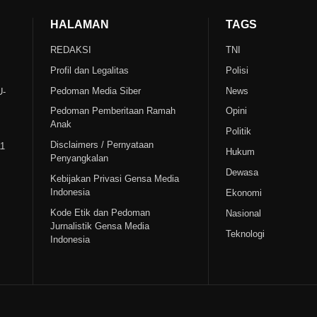
HALAMAN
TAGS
REDAKSI
TNI
Profil dan Legalitas
Polisi
Pedoman Media Siber
News
U-
Pedoman Pemberitaan Ramah
Opini
Anak
Politik
Disclaimers / Pernyataan
11
Hukum
Penyangkalan
Dewasa
Kebijakan Privasi Gensa Media
Indonesia
Ekonomi
Kode Etik dan Pedoman
Nasional
Jurnalistik Gensa Media
Teknologi
Indonesia