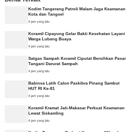
Kodim Tangerang Patroli Malam Jaga Keamanan
Kota dan Tangsel
4 jam yang lalu
Koramil Cipayung Gelar Bakti Kesehatan Layani
Warga Lubang Buaya
4 jam yang lalu
Satgas Sampah Koramil Ciputat Bersihkan Pasar
Tangani Darurat Sampah
4 jam yang lalu
Babinsa Latih Calon Paskibra Pinang Sambut
HUT RI Ke-81
4 jam yang lalu
Koramil Kramat Jati-Makasar Perkuat Keamanan
Lewat Siskamling
4 jam yang lalu