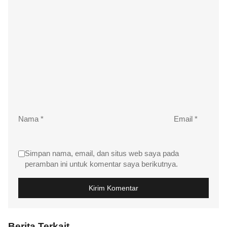
Nama
*
Email
*
Simpan nama, email, dan situs web saya pada
peramban ini untuk komentar saya berikutnya.
Berita Terkait