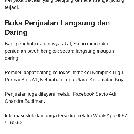
Penyakit bawaan yang berujung kematian sangat jarang
terjadi.
Buka Penjualan Langsung dan
Daring
Bagi penghobi dan masyarakat, Satrio membuka
penjualan paruh bengkok secara langsung maupun
daring.
Pembeli dapat datang ke lokasi ternak di Komplek Tugu
Permai Blok A1, Kelurahan Tugu Utara, Kecamatan Koja.
Penjualan juga dilayani melalui Facebook Satrio Adi
Chandra Budiman.
Informasi stok dan harga tersedia melalui WhatsApp 0897-
9160-621.