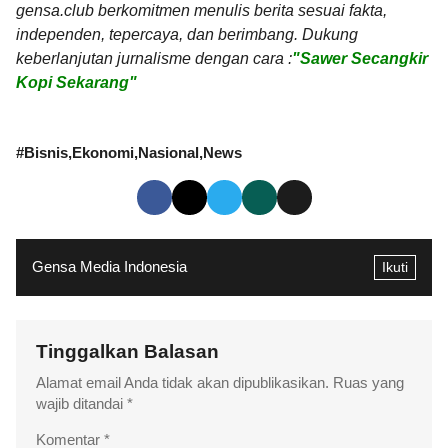
gensa.club berkomitmen menulis berita sesuai fakta,
independen, tepercaya, dan berimbang. Dukung
keberlanjutan jurnalisme dengan cara :
"Sawer Secangkir
Kopi Sekarang"
#
Bisnis
Ekonomi
Nasional
News
Gensa Media Indonesia
Ikuti
Tinggalkan Balasan
Alamat email Anda tidak akan dipublikasikan.
Ruas yang
wajib ditandai
*
Komentar
*