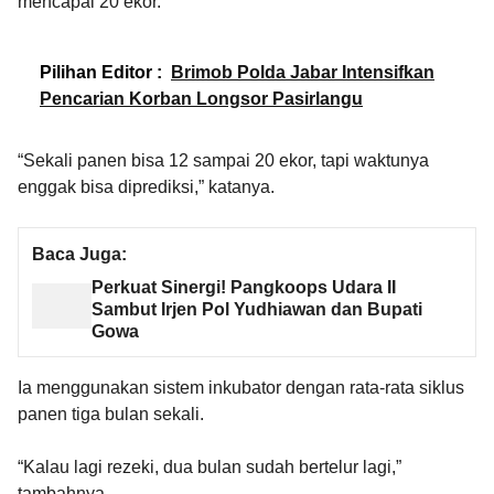
mencapai 20 ekor.
Pilihan Editor :
Brimob Polda Jabar Intensifkan
Pencarian Korban Longsor Pasirlangu
“Sekali panen bisa 12 sampai 20 ekor, tapi waktunya
enggak bisa diprediksi,” katanya.
Baca Juga:
Perkuat Sinergi! Pangkoops Udara II
Sambut Irjen Pol Yudhiawan dan Bupati
Gowa
Ia menggunakan sistem inkubator dengan rata-rata siklus
panen tiga bulan sekali.
“Kalau lagi rezeki, dua bulan sudah bertelur lagi,”
tambahnya.