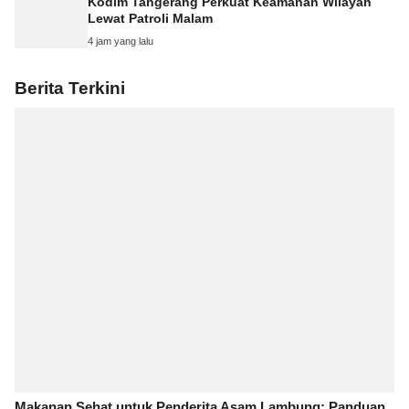
Kodim Tangerang Perkuat Keamanan Wilayah
Lewat Patroli Malam
4 jam yang lalu
Berita Terkini
Makanan Sehat untuk Penderita Asam Lambung: Panduan