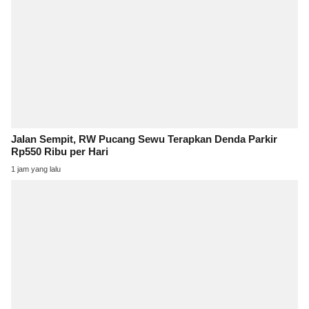
Jalan Sempit, RW Pucang Sewu Terapkan Denda Parkir
Rp550 Ribu per Hari
1 jam yang lalu