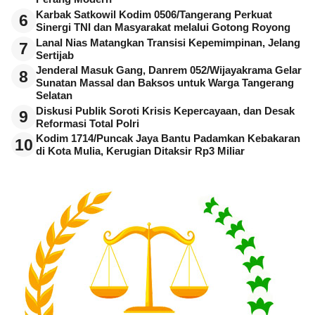
Karbak Satkowil Kodim 0506/Tangerang Perkuat
6
Sinergi TNI dan Masyarakat melalui Gotong Royong
Lanal Nias Matangkan Transisi Kepemimpinan, Jelang
7
Sertijab
Jenderal Masuk Gang, Danrem 052/Wijayakrama Gelar
8
Sunatan Massal dan Baksos untuk Warga Tangerang
Selatan
Diskusi Publik Soroti Krisis Kepercayaan, dan Desak
9
Reformasi Total Polri
Kodim 1714/Puncak Jaya Bantu Padamkan Kebakaran
10
di Kota Mulia, Kerugian Ditaksir Rp3 Miliar