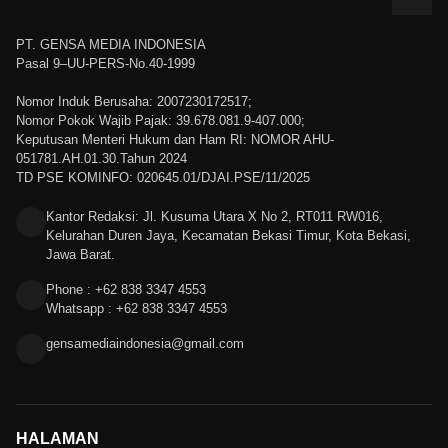
PT. GENSA MEDIA INDONESIA
Pasal 9–UU-PERS-No.40-1999
Nomor Induk Berusaha: 2007230172517;
Nomor Pokok Wajib Pajak: 39.678.081.9-407.000;
Keputusan Menteri Hukum dan Ham RI: NOMOR AHU-
051781.AH.01.30.Tahun 2024
TD PSE KOMINFO: 020645.01/DJAI.PSE/11/2025
Kantor Redaksi: Jl. Kusuma Utara X No 2, RT011 RW016,
Kelurahan Duren Jaya, Kecamatan Bekasi Timur, Kota Bekasi,
Jawa Barat.
Phone : +62 838 3347 4553
Whatsapp : +62 838 3347 4553
gensamediaindonesia@gmail.com
HALAMAN