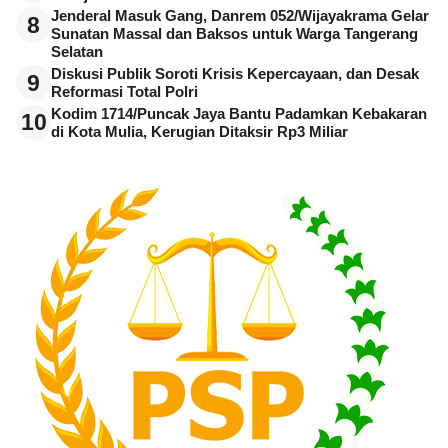
Jenderal Masuk Gang, Danrem 052/Wijayakrama Gelar
8
Sunatan Massal dan Baksos untuk Warga Tangerang
Selatan
Diskusi Publik Soroti Krisis Kepercayaan, dan Desak
9
Reformasi Total Polri
Kodim 1714/Puncak Jaya Bantu Padamkan Kebakaran
10
di Kota Mulia, Kerugian Ditaksir Rp3 Miliar