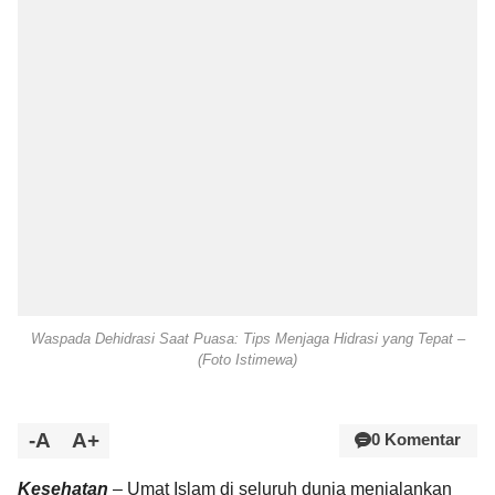
Waspada Dehidrasi Saat Puasa: Tips Menjaga Hidrasi yang Tepat –
(Foto Istimewa)
-A
A+
0 Komentar
Kesehatan
– Umat Islam di seluruh dunia menjalankan