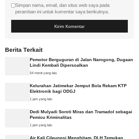
Simpan nama, email, dan situs web saya pada
peramban ini untuk komentar saya berikutnya.
Berita Terkait
Pemotor Berguguran di Jalan Narogong, Dugaan
Lindi Kembali Dipersoalkan
54 menit yang lalu
Kelurahan Jatimekar Jemput Bola Rekam KTP
Elektronik bagi ODGJ
1 jam yang lalu
Dedi Mulyadi Soroti Miras dan Tramadol sebagai
Pemicu Kriminalitas
1 jam yang lalu
Air Kali Cileungsi Menghitam, DLH Temukan