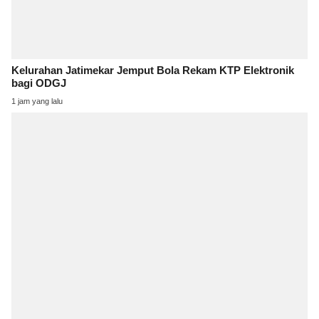
Kelurahan Jatimekar Jemput Bola Rekam KTP Elektronik
bagi ODGJ
1 jam yang lalu