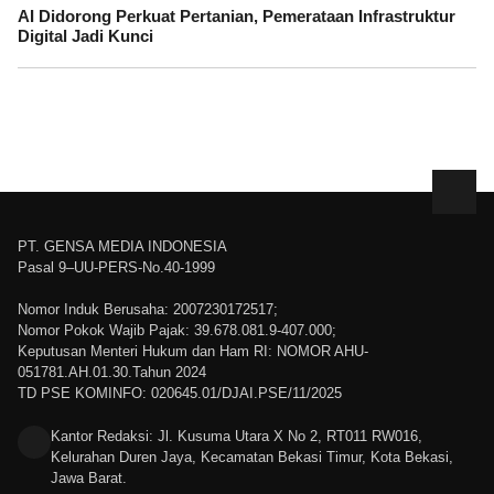
AI Didorong Perkuat Pertanian, Pemerataan Infrastruktur
Digital Jadi Kunci
PT. GENSA MEDIA INDONESIA
Pasal 9–UU-PERS-No.40-1999
Nomor Induk Berusaha: 2007230172517;
Nomor Pokok Wajib Pajak: 39.678.081.9-407.000;
Keputusan Menteri Hukum dan Ham RI: NOMOR AHU-
051781.AH.01.30.Tahun 2024
TD PSE KOMINFO: 020645.01/DJAI.PSE/11/2025
Kantor Redaksi: Jl. Kusuma Utara X No 2, RT011 RW016,
Kelurahan Duren Jaya, Kecamatan Bekasi Timur, Kota Bekasi,
Jawa Barat.