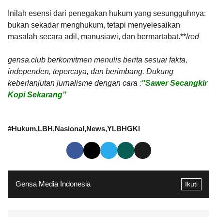
Inilah esensi dari penegakan hukum yang sesungguhnya:
bukan sekadar menghukum, tetapi menyelesaikan
masalah secara adil, manusiawi, dan bermartabat.**/
red
gensa.club berkomitmen menulis berita sesuai fakta,
independen, tepercaya, dan berimbang. Dukung
keberlanjutan jurnalisme dengan cara :
"Sawer Secangkir
Kopi Sekarang"
#
Hukum
LBH
Nasional
News
YLBHGKI
Gensa Media Indonesia
Ikuti