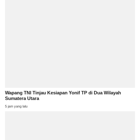
Wapang TNI Tinjau Kesiapan Yonif TP di Dua Wilayah
Sumatera Utara
5 jam yang lalu