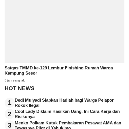
Satgas TMMD ke-129 Lembur Finishing Rumah Warga
Kampung Sesor
5 jam yang lalu
HOT NEWS
Dedi Mulyadi Siapkan Hadiah bagi Warga Pelapor
1
Rokok Ilegal
Cool Lady Diklaim Hasilkan Uang, Ini Cara Kerja dan
2
Risikonya
Menko Polkam Kutuk Pembakaran Pesawat AMA dan
3
Tewasnya Pilot di Yahukimo