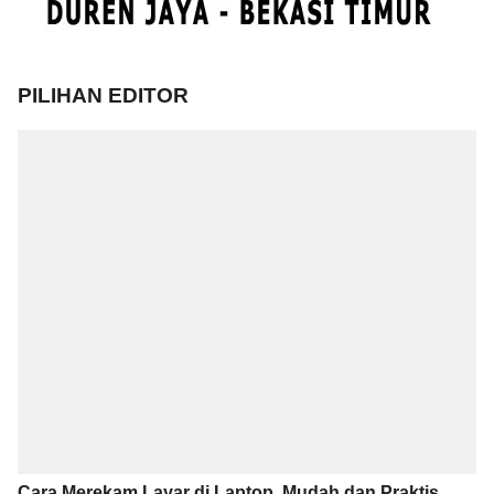
PILIHAN EDITOR
Cara Merekam Layar di Laptop, Mudah dan Praktis