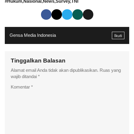
#
Hukum
Nasional
News
Survey
TNI
Gensa Media Indonesia
Ikuti
Tinggalkan Balasan
Alamat email Anda tidak akan dipublikasikan.
Ruas yang
wajib ditandai
*
Komentar
*