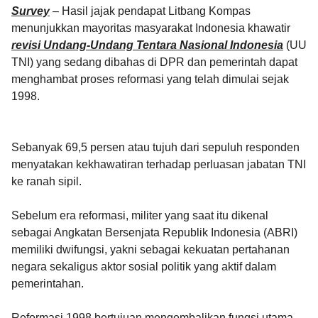
Survey
– Hasil jajak pendapat Litbang Kompas
menunjukkan mayoritas masyarakat Indonesia khawatir
revisi Undang-Undang Tentara Nasional Indonesia
(UU
TNI) yang sedang dibahas di DPR dan pemerintah dapat
menghambat proses reformasi yang telah dimulai sejak
1998.
Sebanyak 69,5 persen atau tujuh dari sepuluh responden
menyatakan kekhawatiran terhadap perluasan jabatan TNI
ke ranah sipil.
Sebelum era reformasi, militer yang saat itu dikenal
sebagai Angkatan Bersenjata Republik Indonesia (ABRI)
memiliki dwifungsi, yakni sebagai kekuatan pertahanan
negara sekaligus aktor sosial politik yang aktif dalam
pemerintahan.
Reformasi 1998 bertujuan mengembalikan fungsi utama