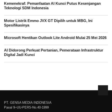
Kemenekraf: Pemanfaatan AI Kunci Putus Kesenjangan
Teknologi SDM Indonesia
Motor Listrik Emmo JVX GT Dipilih untuk MBG, Ini
Spesifikasinya
Microsoft Hentikan Outlook Lite Android Mulai 25 Mei 2026
AI Didorong Perkuat Pertanian, Pemerataan Infrastruktur
Digital Jadi Kunci
PT. GENSA MEDIA INDONESIA
Pasal 9–UU-PERS-No.40-1999