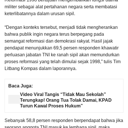
militer sebagai alat pertahanan negara serta membatasi
keterlibatannya dalam urusan sipil.
“Dengan konteks tersebut, menjadi tidak mengherankan
bahwa publik ingin negara terus berpegang pada
semangat reformasi dan demokrasi rakyat. Hasil jajak
pendapat menunjukkan 69,5 persen responden khawatir
perluasan jabatan TNI ke ranah sipil akan memundurkan
proses reformasi yang telah dimulai sejak 1998,” tulis Tim
Litbang Kompas dalam laporannya.
Baca Juga:
Video Viral Tangis “Tidak Mau Sekolah”
Terungkap! Orang Tua Tolak Damai, KPAD
Turun Kawal Proses Hukum”
Sebanyak 58,8 persen responden berpendapat bahwa jika
seorang anggota TNI masuk ke lembaga sipil, maka