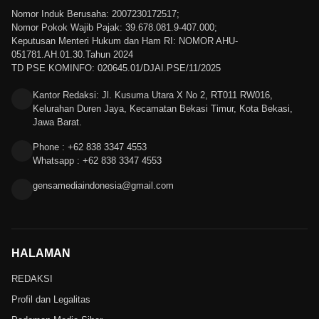
Nomor Induk Berusaha: 2007230172517;
Nomor Pokok Wajib Pajak: 39.678.081.9-407.000;
Keputusan Menteri Hukum dan Ham RI: NOMOR AHU-
051781.AH.01.30.Tahun 2024
TD PSE KOMINFO: 020645.01/DJAI.PSE/11/2025
Kantor Redaksi: Jl. Kusuma Utara X No 2, RT011 RW016,
Kelurahan Duren Jaya, Kecamatan Bekasi Timur, Kota Bekasi,
Jawa Barat.
Phone : +62 838 3347 4553
Whatsapp : +62 838 3347 4553
gensamediaindonesia@gmail.com
HALAMAN
REDAKSI
Profil dan Legalitas