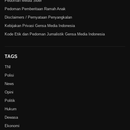
Pedoman Media Siber
Pedoman Pemberitaan Ramah Anak
Disclaimers / Pernyataan Penyangkalan
Kebijakan Privasi Gensa Media Indonesia
Kode Etik dan Pedoman Jurnalistik Gensa Media Indonesia
TAGS
TNI
Polisi
News
Opini
Politik
Hukum
Dewasa
Ekonomi