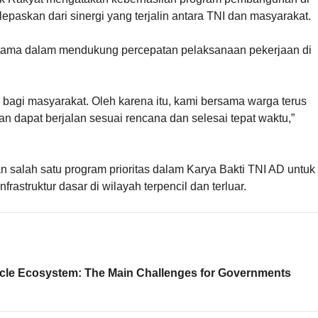
epaskan dari sinergi yang terjalin antara TNI dan masyarakat.
utama dalam mendukung percepatan pelaksanaan pekerjaan di
bagi masyarakat. Oleh karena itu, kami bersama warga terus
n dapat berjalan sesuai rencana dan selesai tepat waktu,”
salah satu program prioritas dalam Karya Bakti TNI AD untuk
rastruktur dasar di wilayah terpencil dan terluar.
hicle Ecosystem: The Main Challenges for Governments