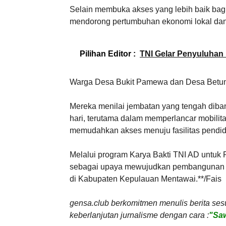
Selain membuka akses yang lebih baik ba
mendorong pertumbuhan ekonomi lokal dan
Pilihan Editor :
TNI Gelar Penyuluhan
Warga Desa Bukit Pamewa dan Desa Betum
Mereka menilai jembatan yang tengah diba
hari, terutama dalam memperlancar mobilita
memudahkan akses menuju fasilitas pendidi
Melalui program Karya Bakti TNI AD untuk R
sebagai upaya mewujudkan pembangunan y
di Kabupaten Kepulauan Mentawai.**/Fais
gensa.club berkomitmen menulis berita ses
keberlanjutan jurnalisme dengan cara :
"Saw