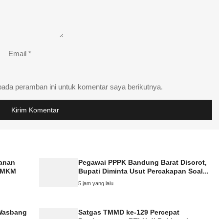
Email
*
pada peramban ini untuk komentar saya berikutnya.
yanan
Pegawai PPPK Bandung Barat Disorot,
 UMKM
Bupati Diminta Usut Percakapan Soal...
5 jam yang lalu
Wasbang
Satgas TMMD ke-129 Percepat