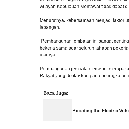
wilayah Kepulauan Mentawai tidak dapat dil
Menurutnya, kebersamaan menjadi faktor 
lapangan.
“Pembangunan jembatan ini sangat penting 
bekerja sama agar seluruh tahapan pekerjaa
ujarnya.
Pembangunan jembatan tersebut merupakan 
Rakyat yang difokuskan pada peningkatan inf
Baca Juga:
Boosting the Electric Ve