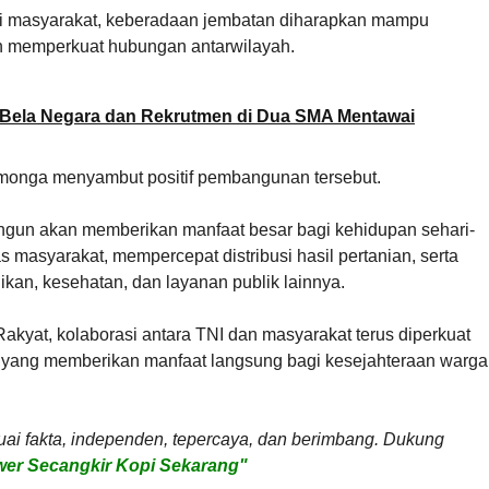
gi masyarakat, keberadaan jembatan diharapkan mampu
 memperkuat hubungan antarwilayah.
 Bela Negara dan Rekrutmen di Dua SMA Mentawai
onga menyambut positif pembangunan tersebut.
ngun akan memberikan manfaat besar bagi kehidupan sehari-
s masyarakat, mempercepat distribusi hasil pertanian, serta
kan, kesehatan, dan layanan publik lainnya.
akyat, kolaborasi antara TNI dan masyarakat terus diperkuat
ang memberikan manfaat langsung bagi kesejahteraan warga
uai fakta, independen, tepercaya, dan berimbang. Dukung
er Secangkir Kopi Sekarang"