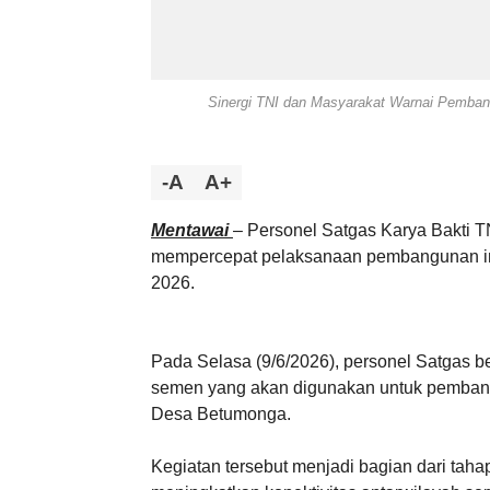
Sinergi TNI dan Masyarakat Warnai Pemba
-A
A+
Mentawai
– Personel Satgas Karya Bakti 
mempercepat pelaksanaan pembangunan infr
2026.
Pada Selasa (9/6/2026), personel Satgas 
semen yang akan digunakan untuk pemban
Desa Betumonga.
Kegiatan tersebut menjadi bagian dari t