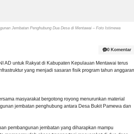
ngunan Jembatan Penghubung Dua Desa di Mentawai – Foto Istimewa
0 Komentar
TNI AD untuk Rakyat di Kabupaten Kepulauan Mentawai terus
astruktur yang menjadi sasaran fisik program tahun anggara
bersama masyarakat bergotong royong menurunkan material
gunan jembatan penghubung antara Desa Bukit Pamewa dan
ahapan pembangunan jembatan yang diharapkan mampu