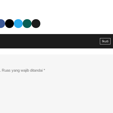
Ikuti
.
Ruas yang wajib ditandai
*