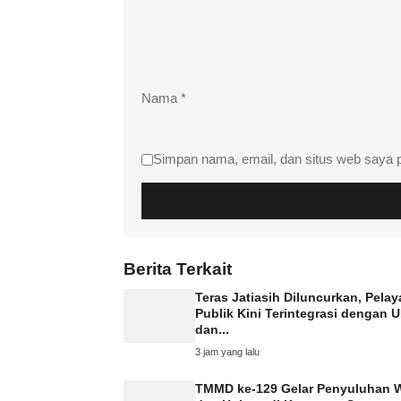
Nama
*
Simpan nama, email, dan situs web saya 
Berita Terkait
Teras Jatiasih Diluncurkan, Pela
Publik Kini Terintegrasi dengan
dan...
3 jam yang lalu
TMMD ke-129 Gelar Penyuluhan 