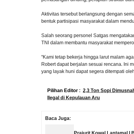
Aktivitas tersebut berlangsung dengan sem
bentuk partisipasi masyarakat dalam men
Salah seorang personel Satgas mengatakan
TNI dalam membantu masyarakat memperoleh
“Kami tetap bekerja hingga larut malam a
Robert dapat berjalan sesuai rencana. In
yang layak huni dapat segera ditempati ole
Pilihan Editor :
2,3 Ton Sopi Dimusna
Ilegal di Kepulauan Aru
Baca Juga:
Prajurit Kowal Lantamal I