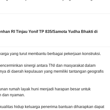
nhan RI Tinjau Yonif TP 835/Samota Yudha Bhakti di
si warga yang turut membantu berbagai pekerjaan konstruksi.
encerminkan sinergi antara TNI dan masyarakat dalam
a di daerah kepulauan yang memiliki tantangan geografis
nan rumah layak huni menjadi harapan besar untuk
an dan nyaman.
kualitas hidup keluarga penerima bantuan diharapkan dapat