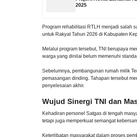
2025
Program rehabilitasi RTLH menjadi salah s
untuk Rakyat Tahun 2026 di Kabupaten Ke
Melalui program tersebut, TNI berupaya me
warga yang dinilai belum memenuhi standa
Sebelumnya, pembangunan rumah milik Tert
pemasangan dinding. Tahapan tersebut me
penyelesaian akhir.
Wujud Sinergi TNI dan Mas
Kehadiran personel Satgas di tengah masya
tetapi juga memperkuat semangat kebersam
Keterlibatan masyarakat dalam proses pem