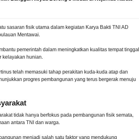
atu sasaran fisik utama dalam kegiatan Karya Bakti TNI AD
pulauan Mentawai.
mbantu pemerintah dalam meningkatkan kualitas tempat tingga
r kelayakan hunian.
inus telah memasuki tahap perakitan kuda-kuda atap dan
nunjukkan progres pembangunan yang terus bergerak menuju
yarakat
rakat tidak hanya berfokus pada pembangunan fisik semata,
aan antara TNI dan warga.
bangunan menjadi salah satu faktor yang mendukung