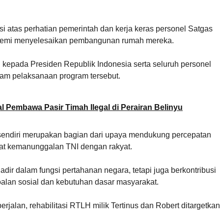
i atas perhatian pemerintah dan kerja keras personel Satgas
 demi menyelesaikan pembangunan rumah mereka.
kepada Presiden Republik Indonesia serta seluruh personel
alam pelaksanaan program tersebut.
 Pembawa Pasir Timah Ilegal di Perairan Belinyu
sendiri merupakan bagian dari upaya mendukung percepatan
t kemanunggalan TNI dengan rakyat.
hadir dalam fungsi pertahanan negara, tetapi juga berkontribusi
lan sosial dan kebutuhan dasar masyarakat.
alan, rehabilitasi RTLH milik Tertinus dan Robert ditargetkan