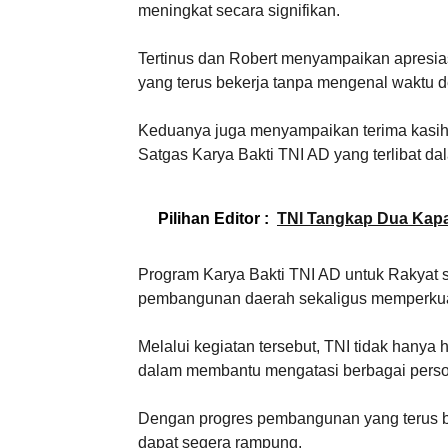
meningkat secara signifikan.
Tertinus dan Robert menyampaikan apresias
yang terus bekerja tanpa mengenal waktu
Keduanya juga menyampaikan terima kasih 
Satgas Karya Bakti TNI AD yang terlibat d
Pilihan Editor :
TNI Tangkap Dua Kapal
Program Karya Bakti TNI AD untuk Rakyat 
pembangunan daerah sekaligus memperkua
Melalui kegiatan tersebut, TNI tidak hanya 
dalam membantu mengatasi berbagai persoa
Dengan progres pembangunan yang terus berj
dapat segera rampung.