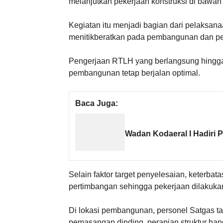
melanjutkan pekerjaan konstruksi di bawah
Kegiatan itu menjadi bagian dari pelaksan
menitikberatkan pada pembangunan dan pen
Pengerjaan RTLH yang berlangsung hingga
pembangunan tetap berjalan optimal.
Baca Juga:
Wadan Kodaeral I Hadiri 
Selain faktor target penyelesaian, keterba
pertimbangan sehingga pekerjaan dilakukan
Di lokasi pembangunan, personel Satgas t
pemasangan dinding, perapian struktur ban