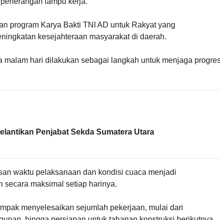
 penerangan lampu kerja.
aan program Karya Bakti TNI AD untuk Rakyat yang
ingkatan kesejahteraan masyarakat di daerah.
 malam hari dilakukan sebagai langkah untuk menjaga progre
Pelantikan Penjabat Sekda Sumatera Utara
tasan waktu pelaksanaan dan kondisi cuaca menjadi
 secara maksimal setiap harinya.
ampak menyelesaikan sejumlah pekerjaan, mulai dari
gunan, hingga persiapan untuk tahapan konstruksi berikutnya.