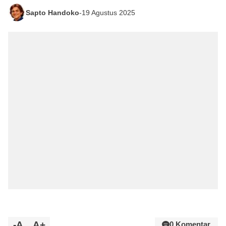
Sapto Handoko
-
19 Agustus 2025
-A
A+
0 Komentar