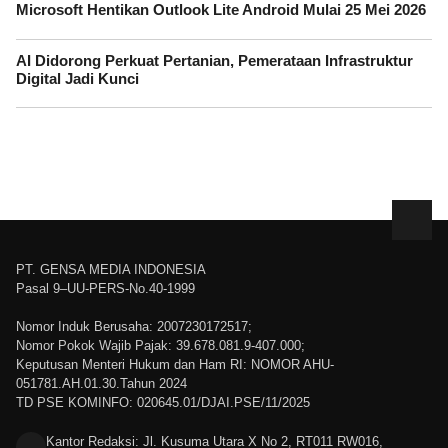
Microsoft Hentikan Outlook Lite Android Mulai 25 Mei 2026
AI Didorong Perkuat Pertanian, Pemerataan Infrastruktur
Digital Jadi Kunci
PT. GENSA MEDIA INDONESIA
Pasal 9–UU-PERS-No.40-1999
Nomor Induk Berusaha: 2007230172517;
Nomor Pokok Wajib Pajak: 39.678.081.9-407.000;
Keputusan Menteri Hukum dan Ham RI: NOMOR AHU-
051781.AH.01.30.Tahun 2024
TD PSE KOMINFO: 020645.01/DJAI.PSE/11/2025
Kantor Redaksi: Jl. Kusuma Utara X No 2, RT011 RW016,