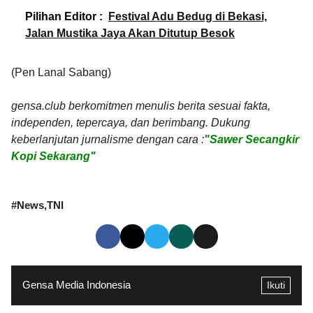
Pilihan Editor :
Festival Adu Bedug di Bekasi,
Jalan Mustika Jaya Akan Ditutup Besok
(Pen Lanal Sabang)
gensa.club berkomitmen menulis berita sesuai fakta,
independen, tepercaya, dan berimbang. Dukung
keberlanjutan jurnalisme dengan cara :
"Sawer Secangkir
Kopi Sekarang"
#
News
TNI
Gensa Media Indonesia
Ikuti