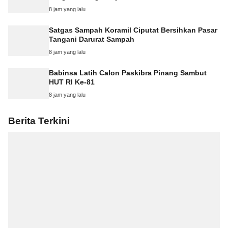
8 jam yang lalu
Satgas Sampah Koramil Ciputat Bersihkan Pasar
Tangani Darurat Sampah
8 jam yang lalu
Babinsa Latih Calon Paskibra Pinang Sambut
HUT RI Ke-81
8 jam yang lalu
Berita Terkini