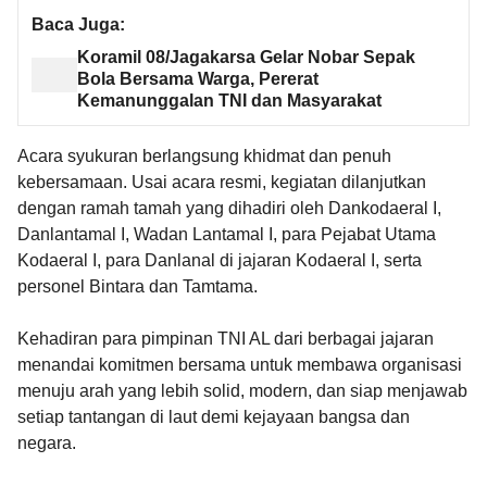
Baca Juga:
Koramil 08/Jagakarsa Gelar Nobar Sepak
Bola Bersama Warga, Pererat
Kemanunggalan TNI dan Masyarakat
Acara syukuran berlangsung khidmat dan penuh
kebersamaan. Usai acara resmi, kegiatan dilanjutkan
dengan ramah tamah yang dihadiri oleh Dankodaeral I,
Danlantamal I, Wadan Lantamal I, para Pejabat Utama
Kodaeral I, para Danlanal di jajaran Kodaeral I, serta
personel Bintara dan Tamtama.
Kehadiran para pimpinan TNI AL dari berbagai jajaran
menandai komitmen bersama untuk membawa organisasi
menuju arah yang lebih solid, modern, dan siap menjawab
setiap tantangan di laut demi kejayaan bangsa dan
negara.