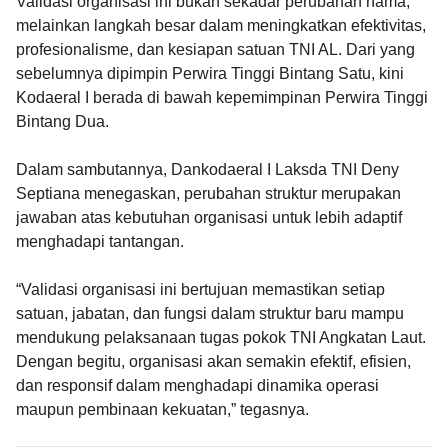
Validasi organisasi ini bukan sekadar perubahan nama,
melainkan langkah besar dalam meningkatkan efektivitas,
profesionalisme, dan kesiapan satuan TNI AL. Dari yang
sebelumnya dipimpin Perwira Tinggi Bintang Satu, kini
Kodaeral I berada di bawah kepemimpinan Perwira Tinggi
Bintang Dua.
Dalam sambutannya, Dankodaeral I Laksda TNI Deny
Septiana menegaskan, perubahan struktur merupakan
jawaban atas kebutuhan organisasi untuk lebih adaptif
menghadapi tantangan.
“Validasi organisasi ini bertujuan memastikan setiap
satuan, jabatan, dan fungsi dalam struktur baru mampu
mendukung pelaksanaan tugas pokok TNI Angkatan Laut.
Dengan begitu, organisasi akan semakin efektif, efisien,
dan responsif dalam menghadapi dinamika operasi
maupun pembinaan kekuatan,” tegasnya.