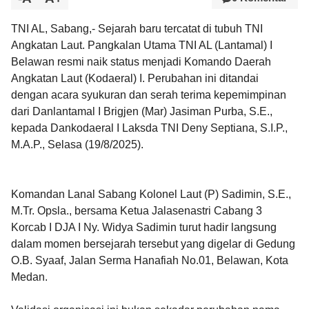
TNI AL, Sabang,- Sejarah baru tercatat di tubuh TNI
Angkatan Laut. Pangkalan Utama TNI AL (Lantamal) I
Belawan resmi naik status menjadi Komando Daerah
Angkatan Laut (Kodaeral) I. Perubahan ini ditandai
dengan acara syukuran dan serah terima kepemimpinan
dari Danlantamal I Brigjen (Mar) Jasiman Purba, S.E.,
kepada Dankodaeral I Laksda TNI Deny Septiana, S.I.P.,
M.A.P., Selasa (19/8/2025).
Komandan Lanal Sabang Kolonel Laut (P) Sadimin, S.E.,
M.Tr. Opsla., bersama Ketua Jalasenastri Cabang 3
Korcab I DJA I Ny. Widya Sadimin turut hadir langsung
dalam momen bersejarah tersebut yang digelar di Gedung
O.B. Syaaf, Jalan Serma Hanafiah No.01, Belawan, Kota
Medan.