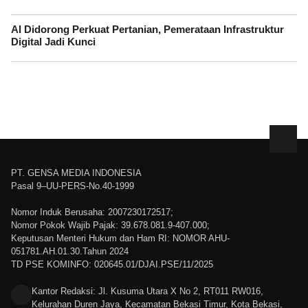
AI Didorong Perkuat Pertanian, Pemerataan Infrastruktur
Digital Jadi Kunci
PT. GENSA MEDIA INDONESIA
Pasal 9–UU-PERS-No.40-1999
Nomor Induk Berusaha: 2007230172517;
Nomor Pokok Wajib Pajak: 39.678.081.9-407.000;
Keputusan Menteri Hukum dan Ham RI: NOMOR AHU-
051781.AH.01.30.Tahun 2024
TD PSE KOMINFO: 020645.01/DJAI.PSE/11/2025
Kantor Redaksi: Jl. Kusuma Utara X No 2, RT011 RW016,
Kelurahan Duren Jaya, Kecamatan Bekasi Timur, Kota Bekasi,