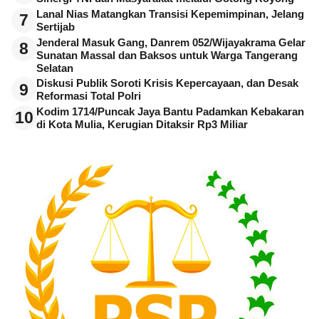
Lanal Nias Matangkan Transisi Kepemimpinan, Jelang
7
Sertijab
Jenderal Masuk Gang, Danrem 052/Wijayakrama Gelar
8
Sunatan Massal dan Baksos untuk Warga Tangerang
Selatan
Diskusi Publik Soroti Krisis Kepercayaan, dan Desak
9
Reformasi Total Polri
Kodim 1714/Puncak Jaya Bantu Padamkan Kebakaran
10
di Kota Mulia, Kerugian Ditaksir Rp3 Miliar