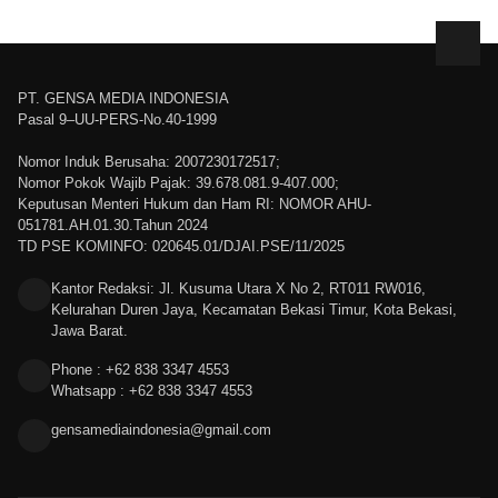
PT. GENSA MEDIA INDONESIA
Pasal 9–UU-PERS-No.40-1999
Nomor Induk Berusaha: 2007230172517;
Nomor Pokok Wajib Pajak: 39.678.081.9-407.000;
Keputusan Menteri Hukum dan Ham RI: NOMOR AHU-
051781.AH.01.30.Tahun 2024
TD PSE KOMINFO: 020645.01/DJAI.PSE/11/2025
Kantor Redaksi: Jl. Kusuma Utara X No 2, RT011 RW016,
Kelurahan Duren Jaya, Kecamatan Bekasi Timur, Kota Bekasi,
Jawa Barat.
Phone : +62 838 3347 4553
Whatsapp : +62 838 3347 4553
gensamediaindonesia@gmail.com