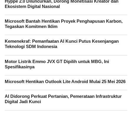
Hyppe 2.0 Diluncurkan, Dorong Monetisasi Kreator dan
Ekosistem Digital Nasional
Microsoft Bantah Hentikan Proyek Penghapusan Karbon,
Tegaskan Komitmen Iklim
Kemenekraf: Pemanfaatan AI Kunci Putus Kesenjangan
Teknologi SDM Indonesia
Motor Listrik Emmo JVX GT Dipilih untuk MBG, Ini
Spesifikasinya
Microsoft Hentikan Outlook Lite Android Mulai 25 Mei 2026
AI Didorong Perkuat Pertanian, Pemerataan Infrastruktur
Digital Jadi Kunci