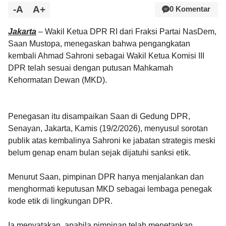
-A
A+
0 Komentar
Jakarta
– Wakil Ketua DPR RI dari Fraksi Partai NasDem,
Saan Mustopa, menegaskan bahwa pengangkatan
kembali Ahmad Sahroni sebagai Wakil Ketua Komisi III
DPR telah sesuai dengan putusan Mahkamah
Kehormatan Dewan (MKD).
Penegasan itu disampaikan Saan di Gedung DPR,
Senayan, Jakarta, Kamis (19/2/2026), menyusul sorotan
publik atas kembalinya Sahroni ke jabatan strategis meski
belum genap enam bulan sejak dijatuhi sanksi etik.
Menurut Saan, pimpinan DPR hanya menjalankan dan
menghormati keputusan MKD sebagai lembaga penegak
kode etik di lingkungan DPR.
Ia menyatakan, apabila pimpinan telah menetapkan