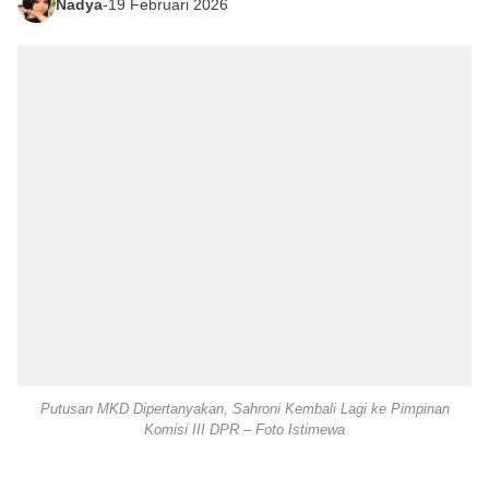
Nadya
-
19 Februari 2026
Putusan MKD Dipertanyakan, Sahroni Kembali Lagi ke Pimpinan
Komisi III DPR – Foto Istimewa