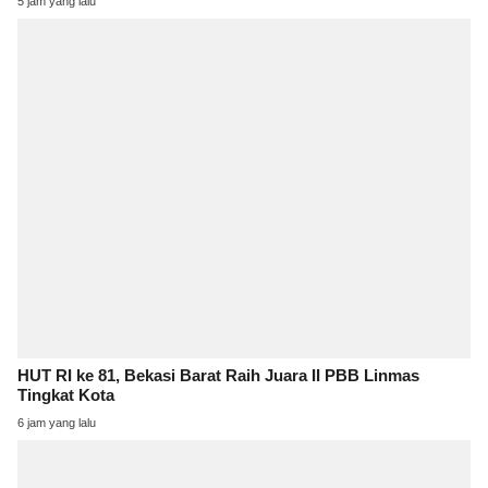
5 jam yang lalu
HUT RI ke 81, Bekasi Barat Raih Juara II PBB Linmas
Tingkat Kota
6 jam yang lalu