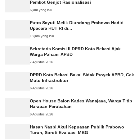
Pemkot Genjot Rasionalisasi
6 jam yang lalu
Putra Sayuti Melik Diundang Prabowo Hadiri
Upacara HUT RI di...
18 jam yang lalu
Sekretaris Komisi II DPRD Kota Bekasi Ajak
Warga Pahami APBD
7 Agustus 2026
DPRD Kota Bekasi Bakal Sidak Proyek APBD, Cek
Mutu Infrastruktur
6 Agustus 2026
Open House Balon Kades Wanajaya, Warga Titip
Harapan Perubahan
6 Agustus 2026
Hasan Nasbi Akui Kepuasan Publik Prabowo
Turun, Soroti Evaluasi MBG