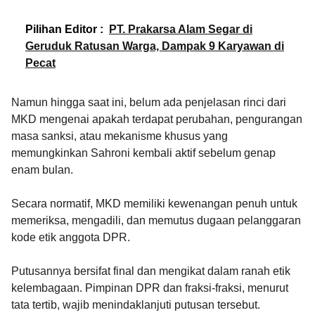
Pilihan Editor :
PT. Prakarsa Alam Segar di
Geruduk Ratusan Warga, Dampak 9 Karyawan di
Pecat
Namun hingga saat ini, belum ada penjelasan rinci dari
MKD mengenai apakah terdapat perubahan, pengurangan
masa sanksi, atau mekanisme khusus yang
memungkinkan Sahroni kembali aktif sebelum genap
enam bulan.
Secara normatif, MKD memiliki kewenangan penuh untuk
memeriksa, mengadili, dan memutus dugaan pelanggaran
kode etik anggota DPR.
Putusannya bersifat final dan mengikat dalam ranah etik
kelembagaan. Pimpinan DPR dan fraksi-fraksi, menurut
tata tertib, wajib menindaklanjuti putusan tersebut.