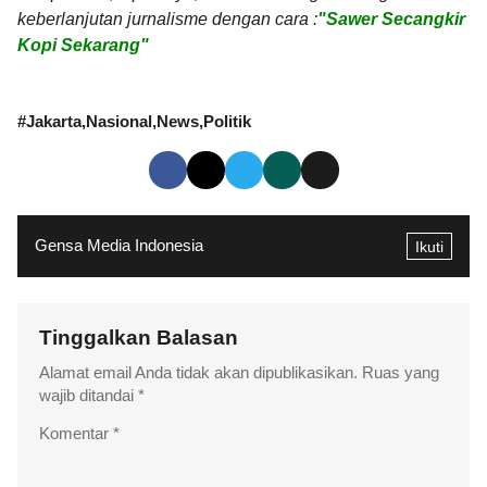
keberlanjutan jurnalisme dengan cara :
"Sawer Secangkir
Kopi Sekarang"
#
Jakarta
Nasional
News
Politik
Gensa Media Indonesia
Ikuti
Tinggalkan Balasan
Alamat email Anda tidak akan dipublikasikan.
Ruas yang
wajib ditandai
*
Komentar
*