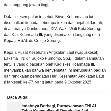
dan tanggung jawab tinggi.
Dalam kesempatan tersebut, Brivet Kehormatan turut
disematkan kepada beberapa tokoh dan pejabat daerah,
di antaranya Dankodaeral XIV, Wakil Wali Kota Sorong,
dan Kas Koarmada III, yang disematkan langsung oleh
Kepala RSAL dr. Oetojo Sorong.
Kepala Pusat Kesehatan Angkatan Laut (Kapuskesal)
Laksma TNI dr. Sujoko Purnomo, Sp.B., dalam sambutan
tertulis yang dibacakan oleh Kadiskes Koarmada III,
menyampaikan bahwa penyematan ini merupakan bagian
dari rangkaian peringatan Hari Kesehatan Angkatan Laut
(Harkesal) ke-77, yang jatuh pada 9 Oktober 2025.
Baca Juga:
Indahnya Berbagi, Purnawirawan TNI AL
Tebar Kepedulian di Pangkalan Jati