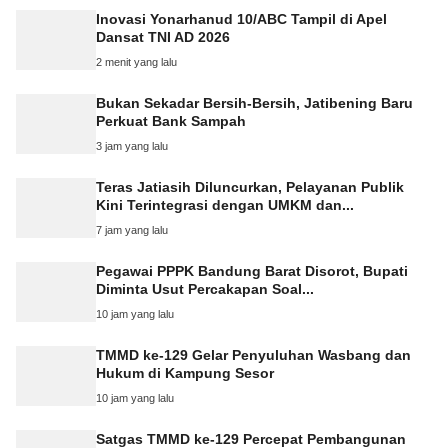
Inovasi Yonarhanud 10/ABC Tampil di Apel
Dansat TNI AD 2026
2 menit yang lalu
Bukan Sekadar Bersih-Bersih, Jatibening Baru
Perkuat Bank Sampah
3 jam yang lalu
Teras Jatiasih Diluncurkan, Pelayanan Publik
Kini Terintegrasi dengan UMKM dan...
7 jam yang lalu
Pegawai PPPK Bandung Barat Disorot, Bupati
Diminta Usut Percakapan Soal...
10 jam yang lalu
TMMD ke-129 Gelar Penyuluhan Wasbang dan
Hukum di Kampung Sesor
10 jam yang lalu
Satgas TMMD ke-129 Percepat Pembangunan