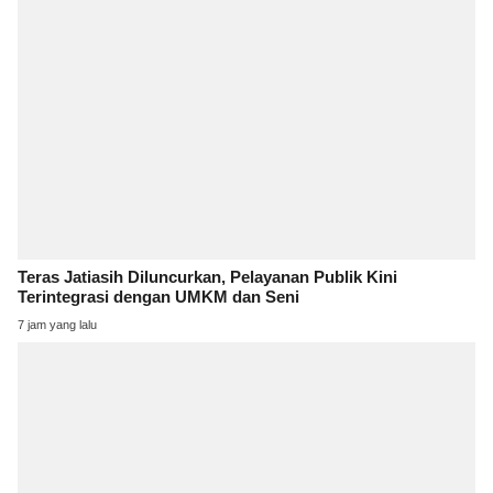
Teras Jatiasih Diluncurkan, Pelayanan Publik Kini
Terintegrasi dengan UMKM dan Seni
7 jam yang lalu