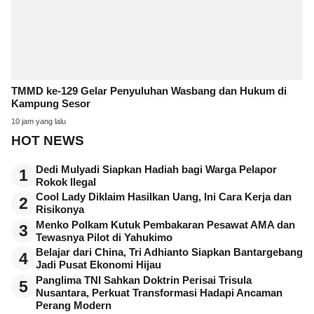
TMMD ke-129 Gelar Penyuluhan Wasbang dan Hukum di
Kampung Sesor
10 jam yang lalu
HOT NEWS
Dedi Mulyadi Siapkan Hadiah bagi Warga Pelapor
1
Rokok Ilegal
Cool Lady Diklaim Hasilkan Uang, Ini Cara Kerja dan
2
Risikonya
Menko Polkam Kutuk Pembakaran Pesawat AMA dan
3
Tewasnya Pilot di Yahukimo
Belajar dari China, Tri Adhianto Siapkan Bantargebang
4
Jadi Pusat Ekonomi Hijau
Panglima TNI Sahkan Doktrin Perisai Trisula
5
Nusantara, Perkuat Transformasi Hadapi Ancaman
Perang Modern