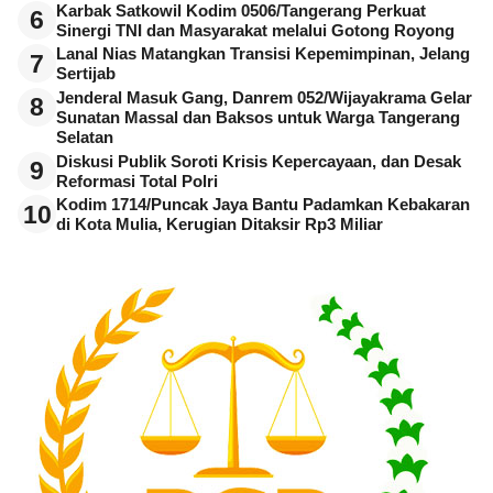
Karbak Satkowil Kodim 0506/Tangerang Perkuat
6
Sinergi TNI dan Masyarakat melalui Gotong Royong
Lanal Nias Matangkan Transisi Kepemimpinan, Jelang
7
Sertijab
Jenderal Masuk Gang, Danrem 052/Wijayakrama Gelar
8
Sunatan Massal dan Baksos untuk Warga Tangerang
Selatan
Diskusi Publik Soroti Krisis Kepercayaan, dan Desak
9
Reformasi Total Polri
Kodim 1714/Puncak Jaya Bantu Padamkan Kebakaran
10
di Kota Mulia, Kerugian Ditaksir Rp3 Miliar