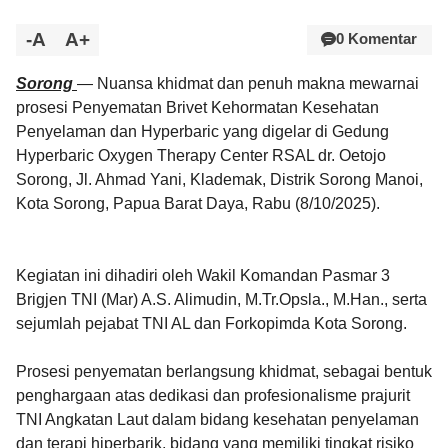
-A
A+
0 Komentar
Sorong
— Nuansa khidmat dan penuh makna mewarnai
prosesi Penyematan Brivet Kehormatan Kesehatan
Penyelaman dan Hyperbaric yang digelar di Gedung
Hyperbaric Oxygen Therapy Center RSAL dr. Oetojo
Sorong, Jl. Ahmad Yani, Klademak, Distrik Sorong Manoi,
Kota Sorong, Papua Barat Daya, Rabu (8/10/2025).
Kegiatan ini dihadiri oleh Wakil Komandan Pasmar 3
Brigjen TNI (Mar) A.S. Alimudin, M.Tr.Opsla., M.Han., serta
sejumlah pejabat TNI AL dan Forkopimda Kota Sorong.
Prosesi penyematan berlangsung khidmat, sebagai bentuk
penghargaan atas dedikasi dan profesionalisme prajurit
TNI Angkatan Laut dalam bidang kesehatan penyelaman
dan terapi hiperbarik, bidang yang memiliki tingkat risiko