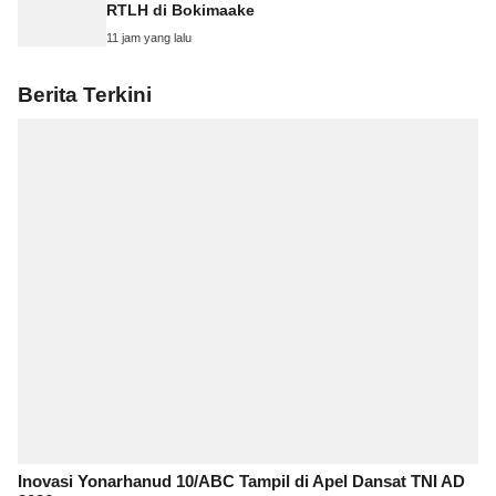
RTLH di Bokimaake
11 jam yang lalu
Berita Terkini
Inovasi Yonarhanud 10/ABC Tampil di Apel Dansat TNI AD