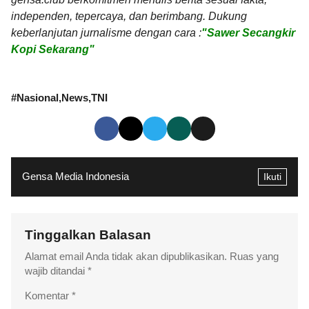
independen, tepercaya, dan berimbang. Dukung
keberlanjutan jurnalisme dengan cara :
"Sawer Secangkir
Kopi Sekarang"
#
Nasional
News
TNI
Gensa Media Indonesia
Ikuti
Tinggalkan Balasan
Alamat email Anda tidak akan dipublikasikan.
Ruas yang
wajib ditandai
*
Komentar
*