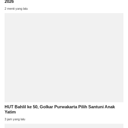
2026
2 menit yang lalu
HUT Bahlil ke 50, Golkar Purwakarta Pilih Santuni Anak
Yatim
3 jam yang lalu