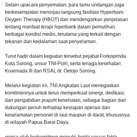
Selain upacara penyematan, para tamu undangan juga
berkesempatan meninjau langsung fasilitas Hyperbaric
Oxygen Therapy (HBOT) dan mendengarkan penjelasan
tentang manfaat terapi hiperbarik dalam pemulihan
berbagai kondisi medis, terutama yang terkait dengan
tekanan dan kedalaman saat penyelaman.
Turut hadir dalam kegiatan tersebut pejabat Forkopimda
Kota Sorong, unsur TNI-Polri, serta tenaga kesehatan
Koarmada III dan RSAL dr. Oetojo Sorong.
Melalui kegiatan ini, TNI Angkatan Laut menegaskan
komitmennya untuk terus memperkuat sinergi, dedikasi,
dan pengabdian prajurit kesehatan, sebagai bagian dari
dukungan penuh terhadap kesiapan operasi dan
keselamatan personel di laut maupun di darat, khususnya
di wilayah Papua Barat Daya.
gensa.club berkomitmen menulis berita sesuai fakta,