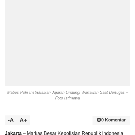
Mabes Polri Instruksikan Jajaran Lindungi Wartawan Saat Bertugas –
Foto Istimewa
-A
A+
0 Komentar
Jakarta
– Markas Besar Kepolisian Republik Indonesia