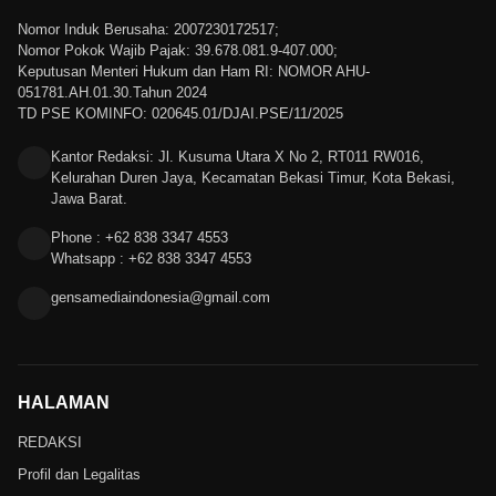
Nomor Induk Berusaha: 2007230172517;
Nomor Pokok Wajib Pajak: 39.678.081.9-407.000;
Keputusan Menteri Hukum dan Ham RI: NOMOR AHU-
051781.AH.01.30.Tahun 2024
TD PSE KOMINFO: 020645.01/DJAI.PSE/11/2025
Kantor Redaksi: Jl. Kusuma Utara X No 2, RT011 RW016,
Kelurahan Duren Jaya, Kecamatan Bekasi Timur, Kota Bekasi,
Jawa Barat.
Phone : +62 838 3347 4553
Whatsapp : +62 838 3347 4553
gensamediaindonesia@gmail.com
HALAMAN
REDAKSI
Profil dan Legalitas