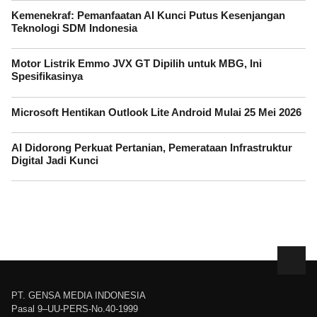
Kemenekraf: Pemanfaatan AI Kunci Putus Kesenjangan
Teknologi SDM Indonesia
Motor Listrik Emmo JVX GT Dipilih untuk MBG, Ini
Spesifikasinya
Microsoft Hentikan Outlook Lite Android Mulai 25 Mei 2026
AI Didorong Perkuat Pertanian, Pemerataan Infrastruktur
Digital Jadi Kunci
PT. GENSA MEDIA INDONESIA
Pasal 9–UU-PERS-No.40-1999