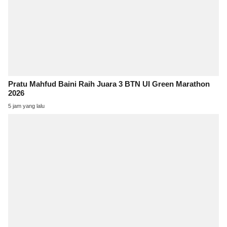
Pratu Mahfud Baini Raih Juara 3 BTN UI Green Marathon
2026
5 jam yang lalu