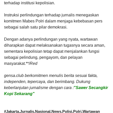
terhadap institusi kepolisian.
Instruksi perlindungan terhadap jurnalis menegaskan
komitmen Mabes Polri dalam menjaga kebebasan pers
sebagai salah satu pilar demokrasi.
Dengan adanya perlindungan yang nyata, wartawan
diharapkan dapat melaksanakan tugasnya secara aman,
sementara kepolisian tetap dapat menjalankan fungsi
sebagai pelindung, pengayom, dan pelayan
masyarakat.**/
Red
gensa.club berkomitmen menulis berita sesuai fakta,
independen, tepercaya, dan berimbang. Dukung
keberlanjutan jurnalisme dengan cara :
"Sawer Secangkir
Kopi Sekarang"
#
Jakarta
Jurnalis
Nasional
News
Polisi
Polri
Wartawan