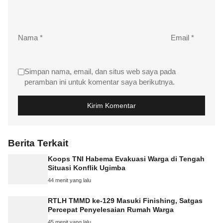
Nama
*
Email
*
Simpan nama, email, dan situs web saya pada
peramban ini untuk komentar saya berikutnya.
Berita Terkait
Koops TNI Habema Evakuasi Warga di Tengah
Situasi Konflik Ugimba
44 menit yang lalu
RTLH TMMD ke-129 Masuki Finishing, Satgas
Percepat Penyelesaian Rumah Warga
45 menit yang lalu