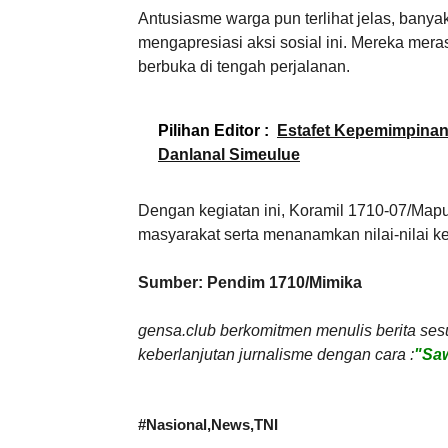
Antusiasme warga pun terlihat jelas, ban
mengapresiasi aksi sosial ini. Mereka mera
berbuka di tengah perjalanan.
Pilihan Editor :
Estafet Kepemimpinan 
Danlanal Simeulue
Dengan kegiatan ini, Koramil 1710-07/Map
masyarakat serta menanamkan nilai-nilai ke
Sumber: Pendim 1710/Mimika
gensa.club berkomitmen menulis berita ses
keberlanjutan jurnalisme dengan cara :
"Saw
#
Nasional
News
TNI