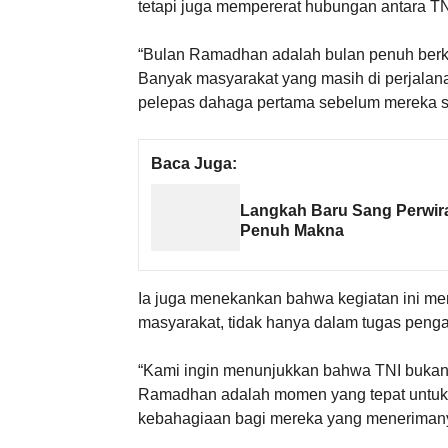
tetapi juga mempererat hubungan antara T
“Bulan Ramadhan adalah bulan penuh berka
Banyak masyarakat yang masih di perjalanan
pelepas dahaga pertama sebelum mereka sam
Baca Juga:
Langkah Baru Sang Perwira
Penuh Makna
Ia juga menekankan bahwa kegiatan ini mer
masyarakat, tidak hanya dalam tugas penga
“Kami ingin menunjukkan bahwa TNI bukan h
Ramadhan adalah momen yang tepat untuk 
kebahagiaan bagi mereka yang menerimany