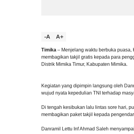
-A
A+
Timika
– Menjelang waktu berbuka puasa, 
membagikan takjil gratis kepada para peng
Distrik Mimika Timur, Kabupaten Mimika.
Kegiatan yang dipimpin langsung oleh Danra
wujud nyata kepedulian TNI terhadap masy
Di tengah kesibukan lalu lintas sore hari, 
membagikan paket takjil kepada pengenda
Danramil Lettu Inf Ahmad Saleh menyampai