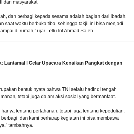
NI dan masyarakat.
h, dan berbagi kepada sesama adalah bagian dari ibadah.
 saat waktu berbuka tiba, sehingga takjil ini bisa menjadi
pai di rumah,” ujar Lettu Inf Ahmad Saleh.
: Lantamal I Gelar Upacara Kenaikan Pangkat dengan
upakan bentuk nyata bahwa TNI selalu hadir di tengah
manan, tetapi juga dalam aksi sosial yang bermanfaat.
anya tentang pertahanan, tetapi juga tentang kepedulian.
berbagi, dan kami berharap kegiatan ini bisa membawa
a,” tambahnya.