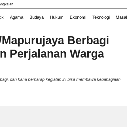
yangkalan
TNI
tik
Agama
Budaya
Hukum
Ekonomi
Teknologi
Masal
/Mapurujaya Berbagi
an Perjalanan Warga
agi, dan kami berharap kegiatan ini bisa membawa kebahagiaan