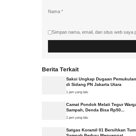
Nama
*
Simpan nama, email, dan situs web saya 
Berita Terkait
Saksi Ungkap Dugaan Pemukula
di Sidang PN Jakarta Utara
1 jam yang lalu
Camat Pondok Melati Tegur Warg
Sampah, Denda Bisa Rp50...
2 jam yang lalu
Satgas Koramil 01 Bersihkan Tu
Sampah Berbau Menyengat