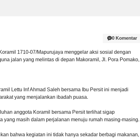
0 Komentar
Koramil 1710-07/Mapurujaya menggelar aksi sosial dengan
guna jalan yang melintas di depan Makoramil, Jl. Pora Pomako,
mil Lettu Inf Ahmad Saleh bersama Ibu Persit ini menjadi
arakat yang menjalankan ibadah puasa.
puluhan anggota Koramil bersama Persit terlihat sigap
ra yang masih dalam perjalanan menuju rumah masing-masing.
kan bahwa kegiatan ini tidak hanya sekadar berbagi makanan,