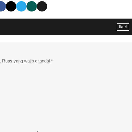
Ikuti
.
Ruas yang wajib ditandai
*