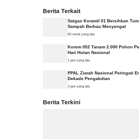
Berita Terkait
Satgas Koramil 01 Bersihkan Tu
Sampah Berbau Menyengat
60 menit yang lalu
Korem 052 Tanam 2.000 Pohon Pe
Hari Hutan Nasional
1 jam yang lalu
PPAL Ziarah Nasional Peringati 
Dekade Pengabdian
2 jam yang lalu
Berita Terkini