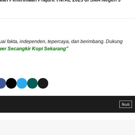
uai fakta, independen, tepercaya, dan berimbang. Dukung
er Secangkir Kopi Sekarang"
Ikuti