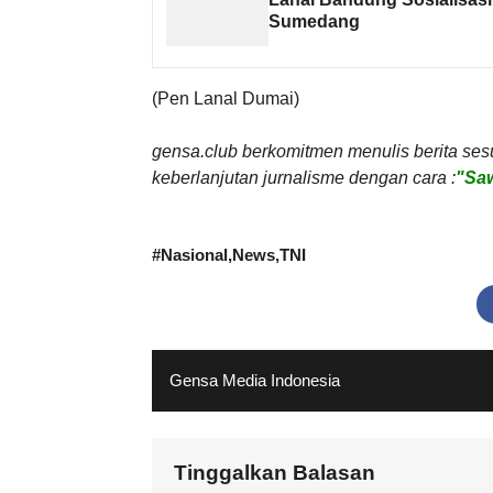
Sumedang
(Pen Lanal Dumai)
gensa.club berkomitmen menulis berita ses
keberlanjutan jurnalisme dengan cara :
"Saw
#
Nasional
News
TNI
Gensa Media Indonesia
Tinggalkan Balasan