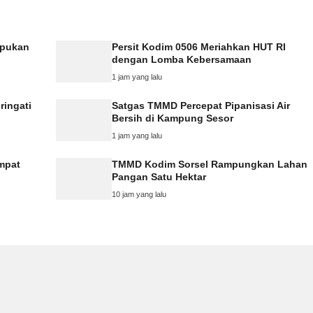
mpukan
Persit Kodim 0506 Meriahkan HUT RI
dengan Lomba Kebersamaan
1 jam yang lalu
ringati
Satgas TMMD Percepat Pipanisasi Air
Bersih di Kampung Sesor
1 jam yang lalu
Empat
TMMD Kodim Sorsel Rampungkan Lahan
Pangan Satu Hektar
10 jam yang lalu