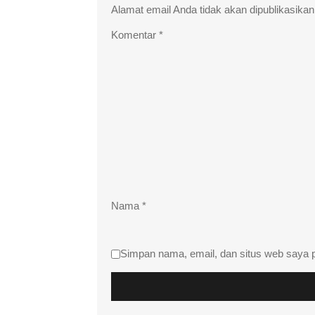
Alamat email Anda tidak akan dipublikasikan
Komentar
*
Nama
*
Simpan nama, email, dan situs web saya 