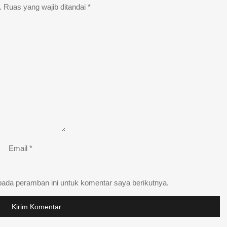
.
Ruas yang wajib ditandai
*
Email
*
pada peramban ini untuk komentar saya berikutnya.