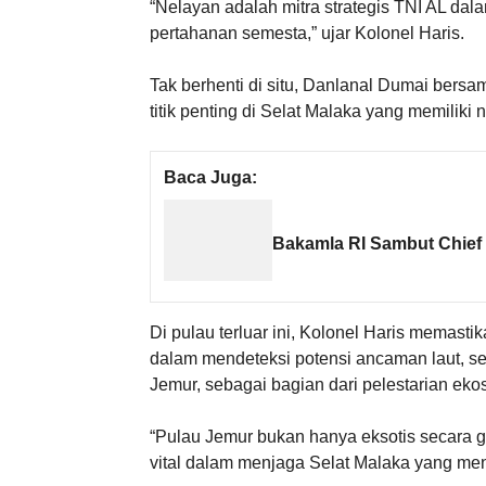
“Nelayan adalah mitra strategis TNI AL dal
pertahanan semesta,” ujar Kolonel Haris.
Tak berhenti di situ, Danlanal Dumai ber
titik penting di Selat Malaka yang memiliki n
Baca Juga:
Bakamla RI Sambut Chief 
Di pulau terluar ini, Kolonel Haris memas
dalam mendeteksi potensi ancaman laut, sem
Jemur, sebagai bagian dari pelestarian ekos
“Pulau Jemur bukan hanya eksotis secara geo
vital dalam menjaga Selat Malaka yang menj