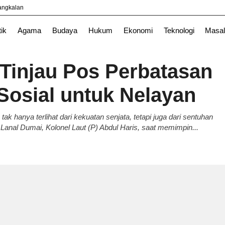
yangkalan
tik
Agama
Budaya
Hukum
Ekonomi
Teknologi
Masal
Tinjau Pos Perbatasan
 Sosial untuk Nelayan
 hanya terlihat dari kekuatan senjata, tetapi juga dari sentuhan
anal Dumai, Kolonel Laut (P) Abdul Haris, saat memimpin...