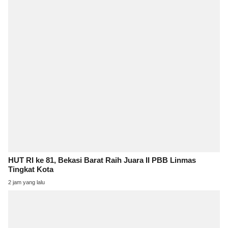
HUT RI ke 81, Bekasi Barat Raih Juara II PBB Linmas
Tingkat Kota
2 jam yang lalu