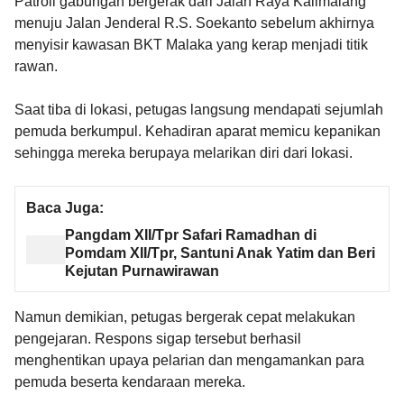
Patroli gabungan bergerak dari Jalan Raya Kalimalang
menuju Jalan Jenderal R.S. Soekanto sebelum akhirnya
menyisir kawasan BKT Malaka yang kerap menjadi titik
rawan.
Saat tiba di lokasi, petugas langsung mendapati sejumlah
pemuda berkumpul. Kehadiran aparat memicu kepanikan
sehingga mereka berupaya melarikan diri dari lokasi.
Baca Juga:
Pangdam XII/Tpr Safari Ramadhan di
Pomdam XII/Tpr, Santuni Anak Yatim dan Beri
Kejutan Purnawirawan
Namun demikian, petugas bergerak cepat melakukan
pengejaran. Respons sigap tersebut berhasil
menghentikan upaya pelarian dan mengamankan para
pemuda beserta kendaraan mereka.