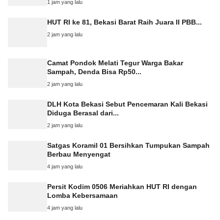
1 jam yang lalu
HUT RI ke 81, Bekasi Barat Raih Juara II PBB...
2 jam yang lalu
Camat Pondok Melati Tegur Warga Bakar
Sampah, Denda Bisa Rp50...
2 jam yang lalu
DLH Kota Bekasi Sebut Pencemaran Kali Bekasi
Diduga Berasal dari...
2 jam yang lalu
Satgas Koramil 01 Bersihkan Tumpukan Sampah
Berbau Menyengat
4 jam yang lalu
Persit Kodim 0506 Meriahkan HUT RI dengan
Lomba Kebersamaan
4 jam yang lalu