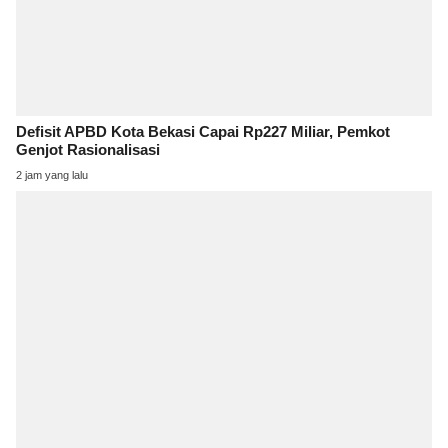
Defisit APBD Kota Bekasi Capai Rp227 Miliar, Pemkot
Genjot Rasionalisasi
2 jam yang lalu