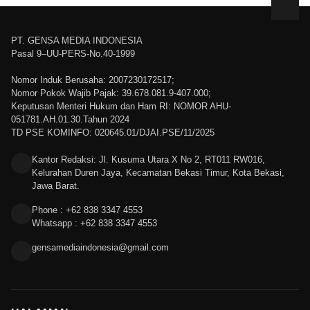
PT. GENSA MEDIA INDONESIA
Pasal 9–UU-PERS-No.40-1999
Nomor Induk Berusaha: 2007230172517;
Nomor Pokok Wajib Pajak: 39.678.081.9-407.000;
Keputusan Menteri Hukum dan Ham RI: NOMOR AHU-
051781.AH.01.30.Tahun 2024
TD PSE KOMINFO: 020645.01/DJAI.PSE/11/2025
Kantor Redaksi: Jl. Kusuma Utara X No 2, RT011 RW016,
Kelurahan Duren Jaya, Kecamatan Bekasi Timur, Kota Bekasi,
Jawa Barat.
Phone : +62 838 3347 4553
Whatsapp : +62 838 3347 4553
gensamediaindonesia@gmail.com