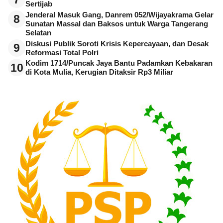
Sertijab
Jenderal Masuk Gang, Danrem 052/Wijayakrama Gelar
8
Sunatan Massal dan Baksos untuk Warga Tangerang
Selatan
Diskusi Publik Soroti Krisis Kepercayaan, dan Desak
9
Reformasi Total Polri
Kodim 1714/Puncak Jaya Bantu Padamkan Kebakaran
10
di Kota Mulia, Kerugian Ditaksir Rp3 Miliar