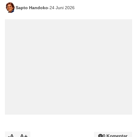
Sapto Handoko
-
24 Juni 2026
-A
A+
0 Komentar