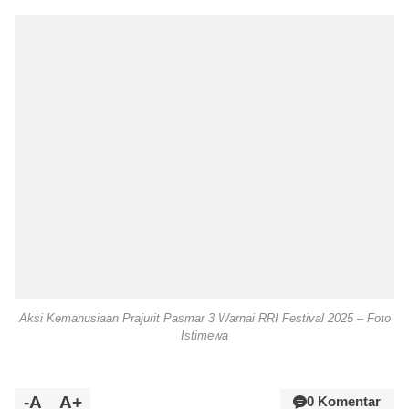
Aksi Kemanusiaan Prajurit Pasmar 3 Warnai RRI Festival 2025 – Foto
Istimewa
-A
A+
0 Komentar