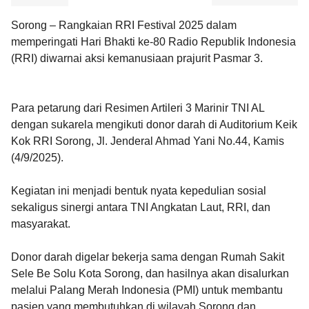
Sorong – Rangkaian RRI Festival 2025 dalam
memperingati Hari Bhakti ke-80 Radio Republik Indonesia
(RRI) diwarnai aksi kemanusiaan prajurit Pasmar 3.
Para petarung dari Resimen Artileri 3 Marinir TNI AL
dengan sukarela mengikuti donor darah di Auditorium Keik
Kok RRI Sorong, Jl. Jenderal Ahmad Yani No.44, Kamis
(4/9/2025).
Kegiatan ini menjadi bentuk nyata kepedulian sosial
sekaligus sinergi antara TNI Angkatan Laut, RRI, dan
masyarakat.
Donor darah digelar bekerja sama dengan Rumah Sakit
Sele Be Solu Kota Sorong, dan hasilnya akan disalurkan
melalui Palang Merah Indonesia (PMI) untuk membantu
pasien yang membutuhkan di wilayah Sorong dan