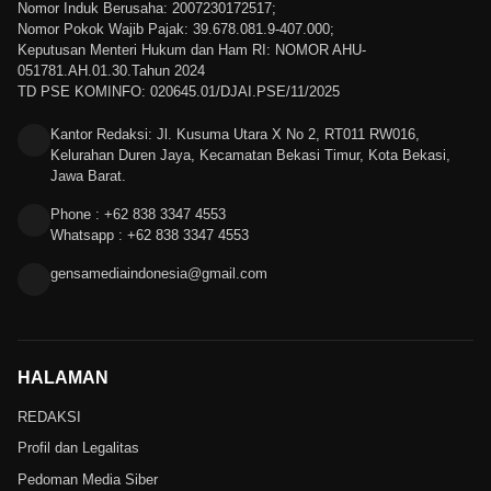
Nomor Induk Berusaha: 2007230172517;
Nomor Pokok Wajib Pajak: 39.678.081.9-407.000;
Keputusan Menteri Hukum dan Ham RI: NOMOR AHU-
051781.AH.01.30.Tahun 2024
TD PSE KOMINFO: 020645.01/DJAI.PSE/11/2025
Kantor Redaksi: Jl. Kusuma Utara X No 2, RT011 RW016,
Kelurahan Duren Jaya, Kecamatan Bekasi Timur, Kota Bekasi,
Jawa Barat.
Phone : +62 838 3347 4553
Whatsapp : +62 838 3347 4553
gensamediaindonesia@gmail.com
HALAMAN
REDAKSI
Profil dan Legalitas
Pedoman Media Siber