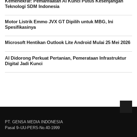
Kemenekraf: Pemanfaatan AI Kunci Putus Kesenjangan
Teknologi SDM Indonesia
Motor Listrik Emmo JVX GT Dipilih untuk MBG, Ini
Spesifikasinya
Microsoft Hentikan Outlook Lite Android Mulai 25 Mei 2026
AI Didorong Perkuat Pertanian, Pemerataan Infrastruktur
Digital Jadi Kunci
PT. GENSA MEDIA INDONESIA
Pasal 9–UU-PERS-No.40-1999