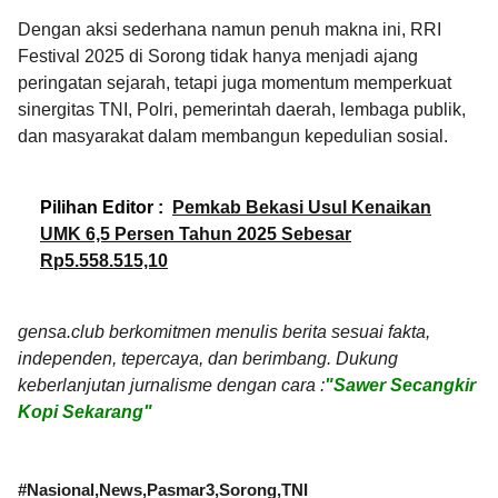
Dengan aksi sederhana namun penuh makna ini, RRI
Festival 2025 di Sorong tidak hanya menjadi ajang
peringatan sejarah, tetapi juga momentum memperkuat
sinergitas TNI, Polri, pemerintah daerah, lembaga publik,
dan masyarakat dalam membangun kepedulian sosial.
Pilihan Editor :
Pemkab Bekasi Usul Kenaikan
UMK 6,5 Persen Tahun 2025 Sebesar
Rp5.558.515,10
gensa.club berkomitmen menulis berita sesuai fakta,
independen, tepercaya, dan berimbang. Dukung
keberlanjutan jurnalisme dengan cara :
"Sawer Secangkir
Kopi Sekarang"
#
Nasional
News
Pasmar3
Sorong
TNI