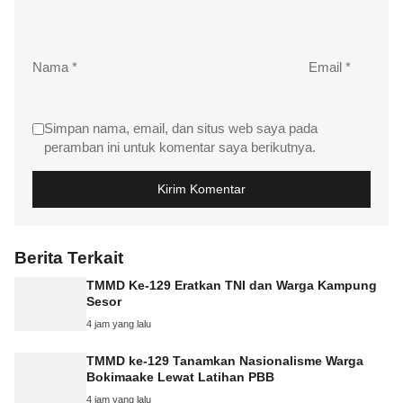
Nama
*
Email
*
Simpan nama, email, dan situs web saya pada
peramban ini untuk komentar saya berikutnya.
Berita Terkait
TMMD Ke-129 Eratkan TNI dan Warga Kampung
Sesor
4 jam yang lalu
TMMD ke-129 Tanamkan Nasionalisme Warga
Bokimaake Lewat Latihan PBB
4 jam yang lalu