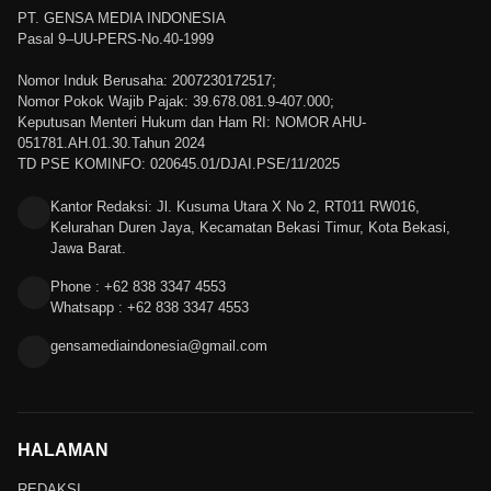
PT. GENSA MEDIA INDONESIA
Pasal 9–UU-PERS-No.40-1999
Nomor Induk Berusaha: 2007230172517;
Nomor Pokok Wajib Pajak: 39.678.081.9-407.000;
Keputusan Menteri Hukum dan Ham RI: NOMOR AHU-
051781.AH.01.30.Tahun 2024
TD PSE KOMINFO: 020645.01/DJAI.PSE/11/2025
Kantor Redaksi: Jl. Kusuma Utara X No 2, RT011 RW016,
Kelurahan Duren Jaya, Kecamatan Bekasi Timur, Kota Bekasi,
Jawa Barat.
Phone : +62 838 3347 4553
Whatsapp : +62 838 3347 4553
gensamediaindonesia@gmail.com
HALAMAN
REDAKSI