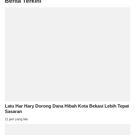
Berita Terkini
Latu Har Hary Dorong Dana Hibah Kota Bekasi Lebih Tepat
Sasaran
11 jam yang lalu