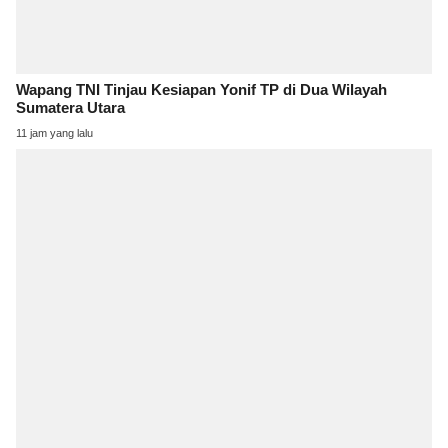
Wapang TNI Tinjau Kesiapan Yonif TP di Dua Wilayah
Sumatera Utara
11 jam yang lalu