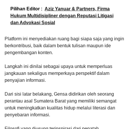
Pilihan Editor :
Aziz Yanuar & Partners, Firma
Hukum Multidisipliner dengan Reputasi Litigasi
dan Advokasi Sosial
Platform ini menyediakan ruang bagi siapa saja yang ingin
berkontribusi, baik dalam bentuk tulisan maupun ide
pengembangan konten.
Langkah ini dinilai sebagai upaya untuk memperluas
jangkauan sekaligus memperkaya perspektif dalam
penyajian informasi.
Dari sisi latar belakang, Gensa didirikan oleh seorang
perantau asal Sumatera Barat yang memiliki semangat
untuk meningkatkan kualitas hidup melalui literasi dan
penyebaran informasi.
Filosofi yang diusung terinspirasi dari pepatah