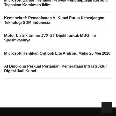
Microsoft Bantah Hentikan Proyek Penghapusan Karbon,
Tegaskan Komitmen Iklim
Kemenekraf: Pemanfaatan AI Kunci Putus Kesenjangan
Teknologi SDM Indonesia
Motor Listrik Emmo JVX GT Dipilih untuk MBG, Ini
Spesifikasinya
Microsoft Hentikan Outlook Lite Android Mulai 25 Mei 2026
AI Didorong Perkuat Pertanian, Pemerataan Infrastruktur
Digital Jadi Kunci