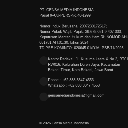
PT. GENSA MEDIA INDONESIA
Pasal 9–UU-PERS-No.40-1999
Nomor Induk Berusaha: 2007230172517;
Nomor Pokok Wajib Pajak: 39.678.081.9-407.000;
Keputusan Menteri Hukum dan Ham RI: NOMOR AH
051781.AH.01.30.Tahun 2024
TD PSE KOMINFO: 020645.01/DJAI.PSE/11/2025
Kantor Redaksi: Jl. Kusuma Utara X No 2, RT0
RW016, Kelurahan Duren Jaya, Kecamatan
Bekasi Timur, Kota Bekasi, Jawa Barat.
Phone : +62 838 3347 4553
Whatsapp : +62 838 3347 4553
gensamediaindonesia@gmail.com
© 2026 Gensa Media Indonesia.