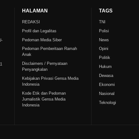
HALAMAN
TAGS
REDAKSI
TNI
Profil dan Legalitas
Polisi
Pedoman Media Siber
News
U-
Pedoman Pemberitaan Ramah
Opini
Anak
Politik
Disclaimers / Pernyataan
11
Hukum
Penyangkalan
Dewasa
Kebijakan Privasi Gensa Media
Indonesia
Ekonomi
Kode Etik dan Pedoman
Nasional
Jurnalistik Gensa Media
Teknologi
Indonesia