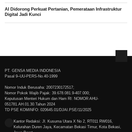
AI Didorong Perkuat Pertanian, Pemerataan Infrastruktur
Digital Jadi Kunci
PT. GENSA MEDIA INDONESIA
Pasal 9–UU-PERS-No.40-1999
Nomor Induk Berusaha: 2007230172517;
Nomor Pokok Wajib Pajak: 39.678.081.9-407.000;
Keputusan Menteri Hukum dan Ham RI: NOMOR AHU-
051781.AH.01.30.Tahun 2024
TD PSE KOMINFO: 020645.01/DJAI.PSE/11/2025
Kantor Redaksi: Jl. Kusuma Utara X No 2, RT011 RW016,
Kelurahan Duren Jaya, Kecamatan Bekasi Timur, Kota Bekasi,