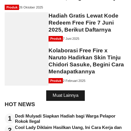
Produk
26 Oktober 2025
Hadiah Gratis Lewat Kode
Redeem Free Fire 7 Juni
2025, Berikut Daftarnya
Produk
7 Juni 2025
Kolaborasi Free Fire x
Naruto Hadirkan Skin Tinju
Chidori Sasuke, Begini Cara
Mendapatkannya
Produk
2 Februari 2025
Muat Lainnya
HOT NEWS
Dedi Mulyadi Siapkan Hadiah bagi Warga Pelapor
1
Rokok Ilegal
Cool Lady Diklaim Hasilkan Uang, Ini Cara Kerja dan
2