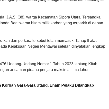
ial J.A.S. (38), warga Kecamatan Sipora Utara. Tersangka
onda Beat warna hitam milik korban yang terparkir di depan
ikan dan perkara tersebut telah memasuki Tahap II atau
pada Kejaksaan Negeri Mentawai setelah dinyatakan lengkap
al 476 Undang-Undang Nomor 1 Tahun 2023 tentang Kitab
an ancaman pidana penjara maksimal lima tahun.
 Korban Gara-Gara Utang, Enam Pelaku Ditangkap