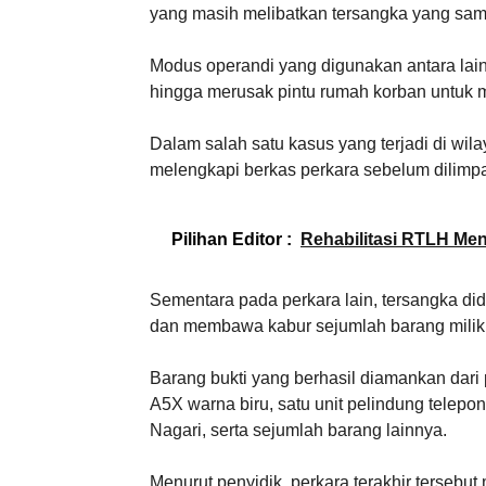
yang masih melibatkan tersangka yang sam
Modus operandi yang digunakan antara lai
hingga merusak pintu rumah korban untuk 
Dalam salah satu kasus yang terjadi di wi
melengkapi berkas perkara sebelum dilimp
Pilihan Editor :
Rehabilitasi RTLH Men
Sementara pada perkara lain, tersangka d
dan membawa kabur sejumlah barang milik
Barang bukti yang berhasil diamankan dari 
A5X warna biru, satu unit pelindung telep
Nagari, serta sejumlah barang lainnya.
Menurut penyidik, perkara terakhir tersebu