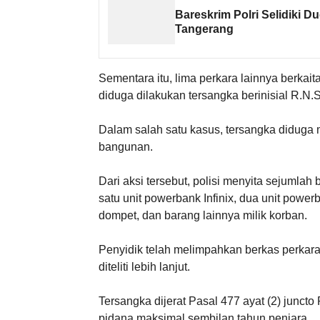
Bareskrim Polri Selidiki
Tangerang
Sementara itu, lima perkara lainnya berka
diduga dilakukan tersangka berinisial R.N.
Dalam salah satu kasus, tersangka diduga
bangunan.
Dari aksi tersebut, polisi menyita sejumla
satu unit powerbank Infinix, dua unit powe
dompet, dan barang lainnya milik korban.
Penyidik telah melimpahkan berkas perkar
diteliti lebih lanjut.
Tersangka dijerat Pasal 477 ayat (2) junct
pidana maksimal sembilan tahun penjara.