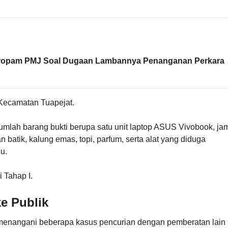
propam PMJ Soal Dugaan Lambannya Penanganan Perkara
 Kecamatan Tuapejat.
umlah barang bukti berupa satu unit laptop ASUS Vivobook, ja
n batik, kalung emas, topi, parfum, serta alat yang diduga
u.
 Tahap I.
e Publik
a menangani beberapa kasus pencurian dengan pemberatan lain