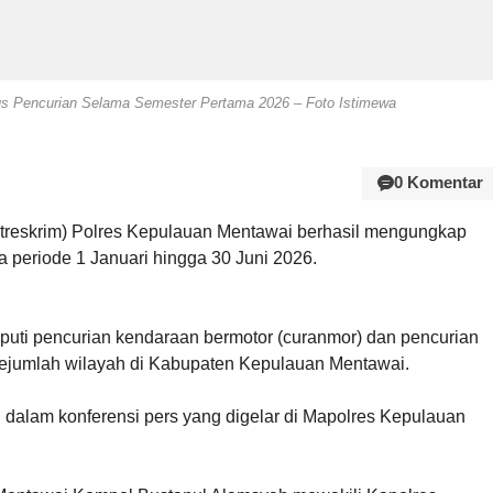
s Pencurian Selama Semester Pertama 2026 – Foto Istimewa
0 Komentar
atreskrim) Polres Kepulauan Mentawai berhasil mengungkap
 periode 1 Januari hingga 30 Juni 2026.
iputi pencurian kendaraan bermotor (curanmor) dan pencurian
 sejumlah wilayah di Kabupaten Kepulauan Mentawai.
dalam konferensi pers yang digelar di Mapolres Kepulauan