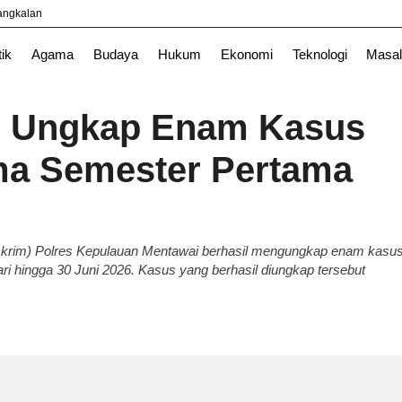
yangkalan
a
TNI
tik
Agama
Budaya
Hukum
Ekonomi
Teknologi
Masal
i Ungkap Enam Kasus
ma Semester Pertama
krim) Polres Kepulauan Mentawai berhasil mengungkap enam kasu
ri hingga 30 Juni 2026. Kasus yang berhasil diungkap tersebut