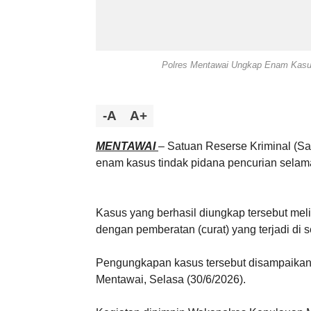
Polres Mentawai Ungkap Enam Kasu
-A
A+
MENTAWAI
– Satuan Reserse Kriminal (S
enam kasus tindak pidana pencurian selama
Kasus yang berhasil diungkap tersebut mel
dengan pemberatan (curat) yang terjadi di
Pengungkapan kasus tersebut disampaikan 
Mentawai, Selasa (30/6/2026).