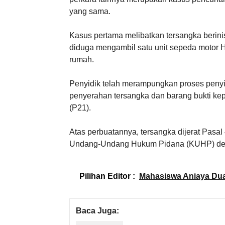
yang sama.
Kasus pertama melibatkan tersangka berinis
diduga mengambil satu unit sepeda motor H
rumah.
Penyidik telah merampungkan proses penyid
penyerahan tersangka dan barang bukti ke
(P21).
Atas perbuatannya, tersangka dijerat Pas
Undang-Undang Hukum Pidana (KUHP) deng
Pilihan Editor :
Mahasiswa Aniaya Dua
Baca Juga: