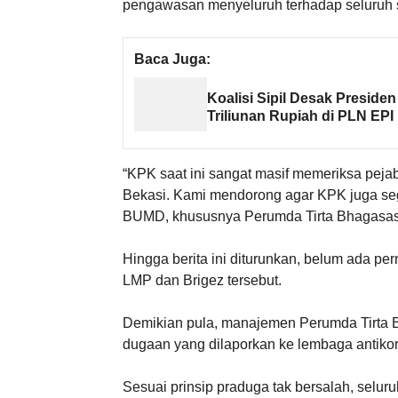
pengawasan menyeluruh terhadap seluruh 
Baca Juga:
Koalisi Sipil Desak Presid
Triliunan Rupiah di PLN EPI
“KPK saat ini sangat masif memeriksa pejab
Bekasi. Kami mendorong agar KPK juga se
BUMD, khususnya Perumda Tirta Bhagasasi,
Hingga berita ini diturunkan, belum ada pe
LMP dan Brigez tersebut.
Demikian pula, manajemen Perumda Tirta B
dugaan yang dilaporkan ke lembaga antikoru
Sesuai prinsip praduga tak bersalah, selur