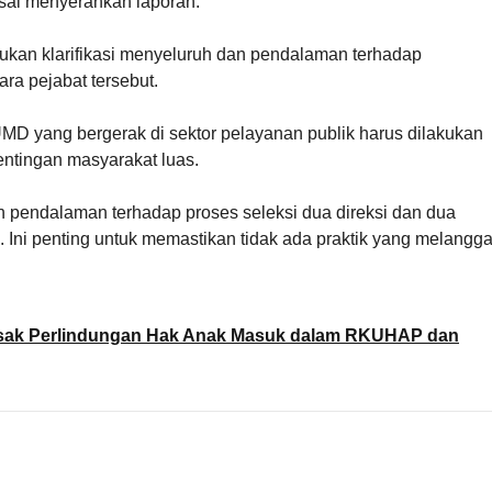
sai menyerahkan laporan.
an klarifikasi menyeluruh dan pendalaman terhadap
ara pejabat tersebut.
 BUMD yang bergerak di sektor pelayanan publik harus dilakukan
ntingan masyarakat luas.
pendalaman terhadap proses seleksi dua direksi dan dua
Ini penting untuk memastikan tidak ada praktik yang melangga
esak Perlindungan Hak Anak Masuk dalam RKUHAP dan