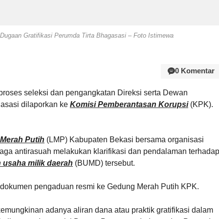
Dugaan Gratifikasi Perumda Tirta Bhagasasi – Foto Istimewa
0 Komentar
proses seleksi dan pengangkatan Direksi serta Dewan
sasi dilaporkan ke
Komisi Pemberantasan Korupsi
(KPK).
 Merah Putih
(LMP) Kabupaten Bekasi bersama organisasi
aga antirasuah melakukan klarifikasi dan pendalaman terhada
 usaha milik daerah
(BUMD) tersebut.
 dokumen pengaduan resmi ke Gedung Merah Putih KPK.
ungkinan adanya aliran dana atau praktik gratifikasi dalam