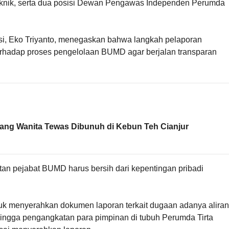
Teknik, serta dua posisi Dewan Pengawas Independen Perumda
i, Eko Triyanto, menegaskan bahwa langkah pelaporan
terhadap proses pengelolaan BUMD agar berjalan transparan
orang Wanita Tewas Dibunuh di Kebun Teh Cianjur
an pejabat BUMD harus bersih dari kepentingan pribadi
uk menyerahkan dokumen laporan terkait dugaan adanya aliran
 hingga pengangkatan para pimpinan di tubuh Perumda Tirta