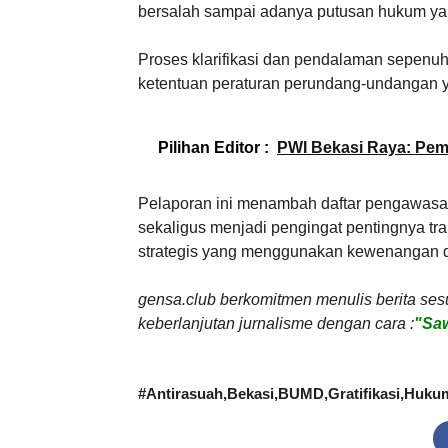
bersalah sampai adanya putusan hukum yan
Proses klarifikasi dan pendalaman sepe
ketentuan peraturan perundang-undangan y
Pilihan Editor :
PWI Bekasi Raya: Pem
Pelaporan ini menambah daftar pengawasan
sekaligus menjadi pengingat pentingnya tra
strategis yang menggunakan kewenangan d
gensa.club berkomitmen menulis berita ses
keberlanjutan jurnalisme dengan cara :
"Saw
#
Antirasuah
Bekasi
BUMD
Gratifikasi
Huku