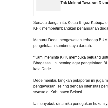
Tak Melerai Tawuran Div
Senada dengan itu, Ketua Brigez Kabupate
KPK mempertimbangkan penanganan dugaan
Menurut Dede, pengawasan terhadap BUMD 
pengelolaan sumber daya daerah.
“Kami meminta KPK membuka peluang untu
Bhagasasi. Ini penting agar pengelolaan BU
kata Dede.
Dede menilai, langkah pelaporan ini juga
pengawasan, seiring dengan intensitas pem
swasta di Kabupaten Bekasi.
Ia menyebut, dinamika penegakan hukum y