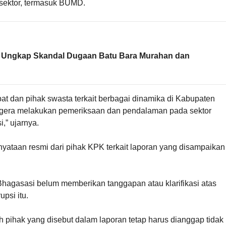
sektor, termasuk BUMD.
en Ungkap Skandal Dugaan Batu Bara Murahan dan
at dan pihak swasta terkait berbagai dinamika di Kabupaten
gera melakukan pemeriksaan dan pendalaman pada sektor
” ujarnya.
rnyataan resmi dari pihak KPK terkait laporan yang disampaikan
hagasasi belum memberikan tanggapan atau klarifikasi atas
psi itu.
uh pihak yang disebut dalam laporan tetap harus dianggap tidak