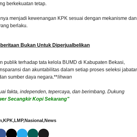
g berkekuatan tetap.
nuhnya menjadi kewenangan KPK sesuai dengan mekanisme dan
ang berlaku.
beritaan Bukan Untuk Diperjualbelikan
 publik terhadap tata kelola BUMD di Kabupaten Bekasi,
nsparansi dan akuntabilitas dalam setiap proses seleksi jabata
an sumber daya negara.**/
ihwan
uai fakta, independen, tepercaya, dan berimbang. Dukung
er Secangkir Kopi Sekarang"
m
KPK
LMP
Nasional
News