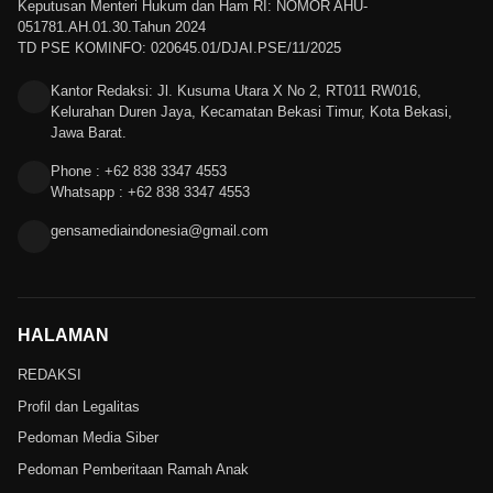
Keputusan Menteri Hukum dan Ham RI: NOMOR AHU-
051781.AH.01.30.Tahun 2024
TD PSE KOMINFO: 020645.01/DJAI.PSE/11/2025
Kantor Redaksi: Jl. Kusuma Utara X No 2, RT011 RW016,
Kelurahan Duren Jaya, Kecamatan Bekasi Timur, Kota Bekasi,
Jawa Barat.
Phone : +62 838 3347 4553
Whatsapp : +62 838 3347 4553
gensamediaindonesia@gmail.com
HALAMAN
REDAKSI
Profil dan Legalitas
Pedoman Media Siber
Pedoman Pemberitaan Ramah Anak