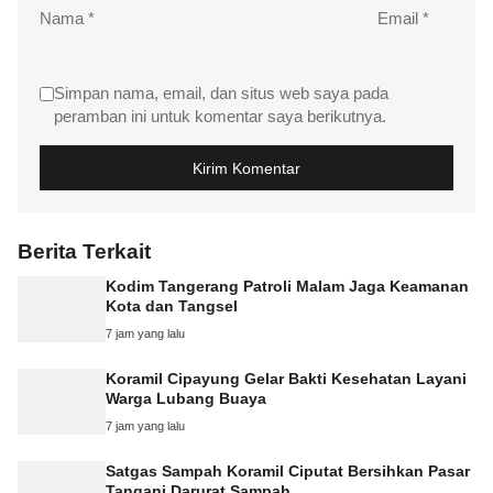
Nama
*
Email
*
Simpan nama, email, dan situs web saya pada
peramban ini untuk komentar saya berikutnya.
Berita Terkait
Kodim Tangerang Patroli Malam Jaga Keamanan
Kota dan Tangsel
7 jam yang lalu
Koramil Cipayung Gelar Bakti Kesehatan Layani
Warga Lubang Buaya
7 jam yang lalu
Satgas Sampah Koramil Ciputat Bersihkan Pasar
Tangani Darurat Sampah