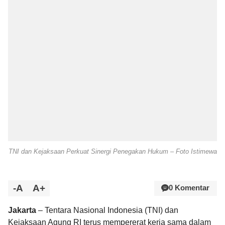
TNI dan Kejaksaan Perkuat Sinergi Penegakan Hukum – Foto Istimewa
-A
A+
0 Komentar
Jakarta
– Tentara Nasional Indonesia (TNI) dan
Kejaksaan Agung RI terus mempererat kerja sama dalam