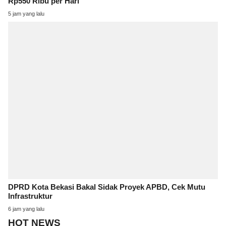
Rp550 Ribu per Hari
5 jam yang lalu
DPRD Kota Bekasi Bakal Sidak Proyek APBD, Cek Mutu
Infrastruktur
6 jam yang lalu
HOT NEWS