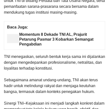
untuk TNI di bidang Perdata dan Tata Usaha Negara, serta
pemanfaatan sarana-prasarana secara bersama dalam
mendukung tugas institusi masing-masing.
Baca Juga:
Momentum 8 Dekade TNI AL, Prajurit
Petarung Pasmar 3 Kobarkan Semangat
Pengabdian
TNI menegaskan, seluruh bentuk kerja sama ini dijalankan
dengan mengedepankan profesionalisme, netralitas, dan
loyalitas terhadap konstitusi.
Sebagaimana amanat undang-undang, TNI akan terus
hadir untuk melindungi rakyat dan menjaga keutuhan
bangsa, termasuk dalam konteks penegakan hukum.
Sinergi TNI–Kejaksaan ini menjadi langkah konkret dalam