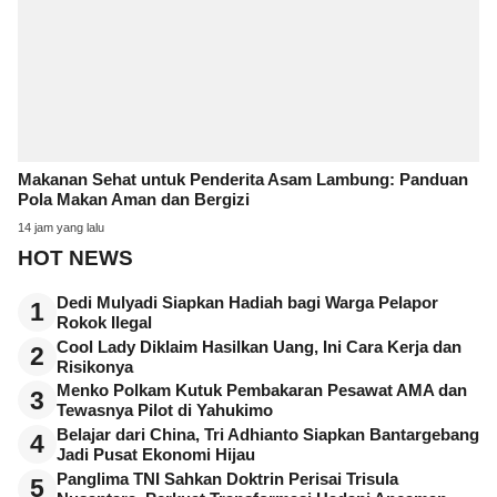
Makanan Sehat untuk Penderita Asam Lambung: Panduan
Pola Makan Aman dan Bergizi
14 jam yang lalu
HOT NEWS
Dedi Mulyadi Siapkan Hadiah bagi Warga Pelapor
1
Rokok Ilegal
Cool Lady Diklaim Hasilkan Uang, Ini Cara Kerja dan
2
Risikonya
Menko Polkam Kutuk Pembakaran Pesawat AMA dan
3
Tewasnya Pilot di Yahukimo
Belajar dari China, Tri Adhianto Siapkan Bantargebang
4
Jadi Pusat Ekonomi Hijau
Panglima TNI Sahkan Doktrin Perisai Trisula
5