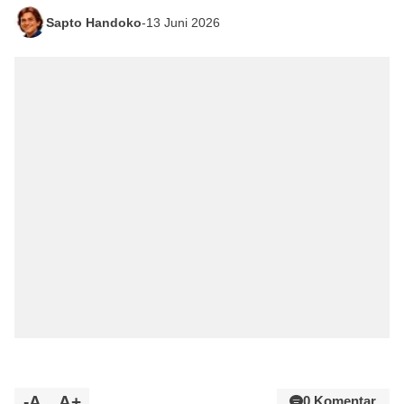
Sapto Handoko
-
13 Juni 2026
-A
A+
0 Komentar