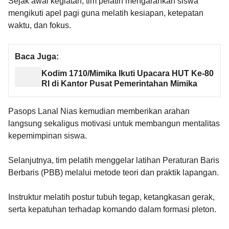
Sejak awal kegiatan, tim pelatih mengarahkan siswa
mengikuti apel pagi guna melatih kesiapan, ketepatan
waktu, dan fokus.
Baca Juga:
Kodim 1710/Mimika Ikuti Upacara HUT Ke-80
RI di Kantor Pusat Pemerintahan Mimika
Pasops Lanal Nias kemudian memberikan arahan
langsung sekaligus motivasi untuk membangun mentalitas
kepemimpinan siswa.
Selanjutnya, tim pelatih menggelar latihan Peraturan Baris
Berbaris (PBB) melalui metode teori dan praktik lapangan.
Instruktur melatih postur tubuh tegap, ketangkasan gerak,
serta kepatuhan terhadap komando dalam formasi pleton.