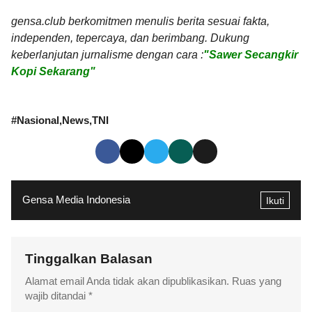
gensa.club berkomitmen menulis berita sesuai fakta,
independen, tepercaya, dan berimbang. Dukung
keberlanjutan jurnalisme dengan cara :
"Sawer Secangkir
Kopi Sekarang"
#
Nasional
News
TNI
Gensa Media Indonesia
Ikuti
Tinggalkan Balasan
Alamat email Anda tidak akan dipublikasikan.
Ruas yang
wajib ditandai
*