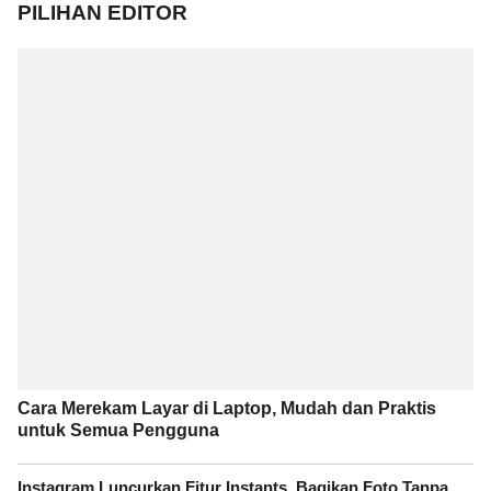
PILIHAN EDITOR
Cara Merekam Layar di Laptop, Mudah dan Praktis
untuk Semua Pengguna
Instagram Luncurkan Fitur Instants, Bagikan Foto Tanpa