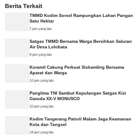
Berita Terkait
TMMD Kodim Sorsel Rampungkan Lahan Pangan
Satu Hektar
7 jam yang lalu
Satgas TMMD Bersama Warga Bersihkan Saluran
Air Desa Lolobata
8 jam yang lalu
Koramil Cakung Perkuat Siskamling Bersama
Aparat dan Warga
10 jam yang lalu
Panglima TNI Sambut Kepulangan Satgas Kizi
Garuda XX-V MONUSCO
10 jam yang lalu
Kodim Tangerang Patroli Malam Jaga Keamanan
Kota dan Tangsel
18 jam yang lalu