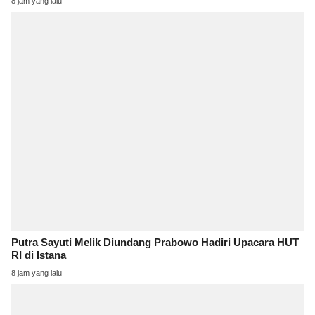
8 jam yang lalu
Putra Sayuti Melik Diundang Prabowo Hadiri Upacara HUT
RI di Istana
8 jam yang lalu