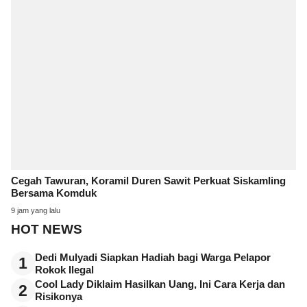
Cegah Tawuran, Koramil Duren Sawit Perkuat Siskamling
Bersama Komduk
9 jam yang lalu
HOT NEWS
Dedi Mulyadi Siapkan Hadiah bagi Warga Pelapor
1
Rokok Ilegal
Cool Lady Diklaim Hasilkan Uang, Ini Cara Kerja dan
2
Risikonya