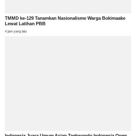
TMMD ke-129 Tanamkan Nasionalisme Warga Bokimaake
Lewat Latihan PBB
4 jam yang lalu
Indonesia Juara Umum Asian Taekwondo Indonesia Open