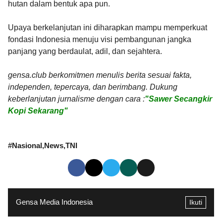
hutan dalam bentuk apa pun.
Upaya berkelanjutan ini diharapkan mampu memperkuat
fondasi Indonesia menuju visi pembangunan jangka
panjang yang berdaulat, adil, dan sejahtera.
gensa.club berkomitmen menulis berita sesuai fakta,
independen, tepercaya, dan berimbang. Dukung
keberlanjutan jurnalisme dengan cara :
"Sawer Secangkir
Kopi Sekarang"
#
Nasional
News
TNI
Gensa Media Indonesia
Ikuti