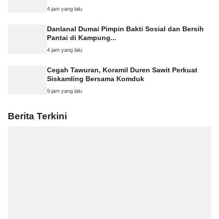
4 jam yang lalu
Danlanal Dumai Pimpin Bakti Sosial dan Bersih
Pantai di Kampung...
4 jam yang lalu
Cegah Tawuran, Koramil Duren Sawit Perkuat
Siskamling Bersama Komduk
9 jam yang lalu
Berita Terkini