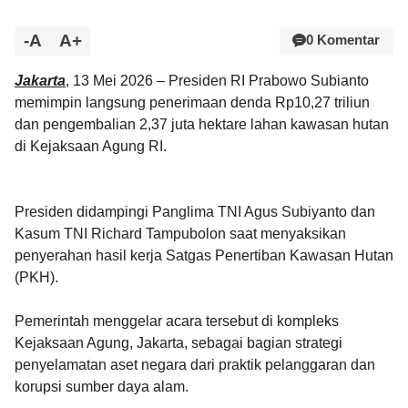
-A
A+
0 Komentar
Jakarta
, 13 Mei 2026 – Presiden RI Prabowo Subianto
memimpin langsung penerimaan denda Rp10,27 triliun
dan pengembalian 2,37 juta hektare lahan kawasan hutan
di Kejaksaan Agung RI.
Presiden didampingi Panglima TNI Agus Subiyanto dan
Kasum TNI Richard Tampubolon saat menyaksikan
penyerahan hasil kerja Satgas Penertiban Kawasan Hutan
(PKH).
Pemerintah menggelar acara tersebut di kompleks
Kejaksaan Agung, Jakarta, sebagai bagian strategi
penyelamatan aset negara dari praktik pelanggaran dan
korupsi sumber daya alam.