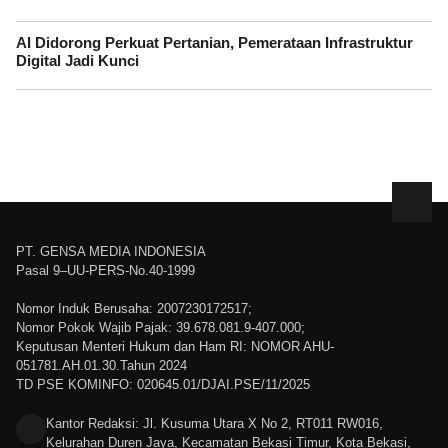
AI Didorong Perkuat Pertanian, Pemerataan Infrastruktur
Digital Jadi Kunci
PT. GENSA MEDIA INDONESIA
Pasal 9–UU-PERS-No.40-1999
Nomor Induk Berusaha: 2007230172517;
Nomor Pokok Wajib Pajak: 39.678.081.9-407.000;
Keputusan Menteri Hukum dan Ham RI: NOMOR AHU-
051781.AH.01.30.Tahun 2024
TD PSE KOMINFO: 020645.01/DJAI.PSE/11/2025
Kantor Redaksi: Jl. Kusuma Utara X No 2, RT011 RW016,
Kelurahan Duren Jaya, Kecamatan Bekasi Timur, Kota Bekasi,