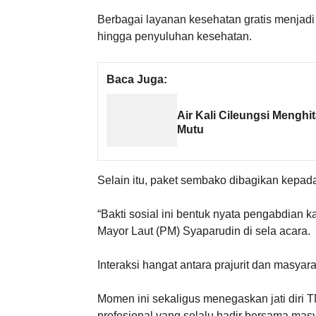
Berbagai layanan kesehatan gratis menjadi
hingga penyuluhan kesehatan.
Baca Juga:
Air Kali Cileungsi Meng
Mutu
Selain itu, paket sembako dibagikan kepa
“Bakti sosial ini bentuk nyata pengabdian ka
Mayor Laut (PM) Syaparudin di sela acara.
Interaksi hangat antara prajurit dan masya
Momen ini sekaligus menegaskan jati diri TN
profesional yang selalu hadir bersama mas