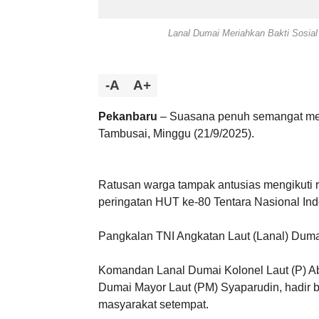
Lanal Dumai Meriahkan Bakti Sosia
-A
A+
Pekanbaru
– Suasana penuh semangat me
Tambusai, Minggu (21/9/2025).
Ratusan warga tampak antusias mengikuti r
peringatan HUT ke-80 Tentara Nasional Ind
Pangkalan TNI Angkatan Laut (Lanal) Dumai
Komandan Lanal Dumai Kolonel Laut (P) Ab
Dumai Mayor Laut (PM) Syaparudin, hadir 
masyarakat setempat.