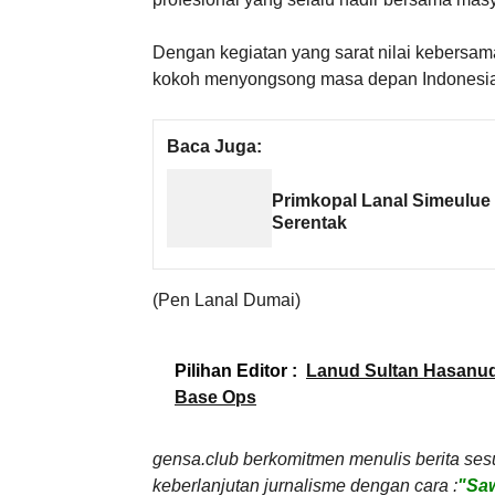
Dengan kegiatan yang sarat nilai kebersa
kokoh menyongsong masa depan Indonesia 
Baca Juga:
Primkopal Lanal Simeulue
Serentak
(Pen Lanal Dumai)
Pilihan Editor :
Lanud Sultan Hasanu
Base Ops
gensa.club berkomitmen menulis berita ses
keberlanjutan jurnalisme dengan cara :
"Saw