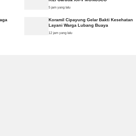
5 jam yang lalu
Jaga
Koramil Cipayung Gelar Bakti Kesehatan
Layani Warga Lubang Buaya
12 jam yang lalu