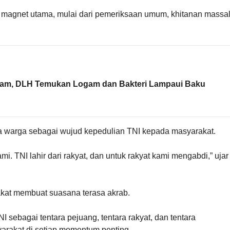
 magnet utama, mulai dari pemeriksaan umum, khitanan massal
hitam, DLH Temukan Logam dan Bakteri Lampaui Baku
da warga sebagai wujud kepedulian TNI kepada masyarakat.
mi. TNI lahir dari rakyat, dan untuk rakyat kami mengabdi,” ujar
rakat membuat suasana terasa akrab.
I sebagai tentara pejuang, tentara rakyat, dan tentara
yarakat di setiap momentum penting.