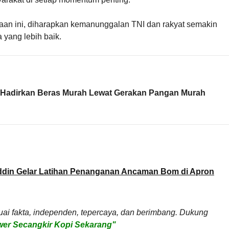
maan ini, diharapkan kemanunggalan TNI dan rakyat semakin
yang lebih baik.
 Hadirkan Beras Murah Lewat Gerakan Pangan Murah
ddin Gelar Latihan Penanganan Ancaman Bom di Apron
uai fakta, independen, tepercaya, dan berimbang. Dukung
er Secangkir Kopi Sekarang"