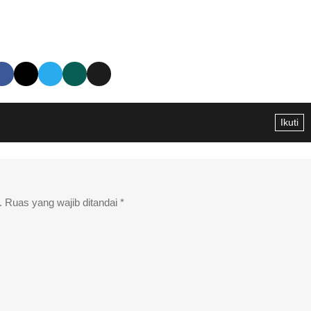
Ikuti
.
Ruas yang wajib ditandai
*