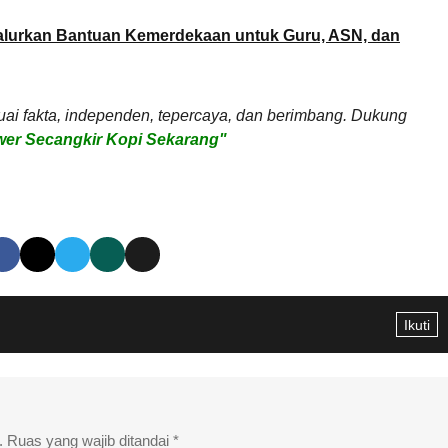
urkan Bantuan Kemerdekaan untuk Guru, ASN, dan
uai fakta, independen, tepercaya, dan berimbang. Dukung
er Secangkir Kopi Sekarang"
Ikuti
.
Ruas yang wajib ditandai
*