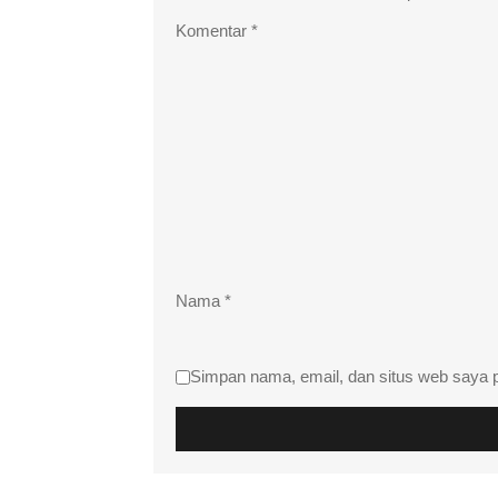
Komentar
*
Nama
*
Simpan nama, email, dan situs web saya 