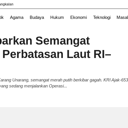
yangkalan
tik
Agama
Budaya
Hukum
Ekonomi
Teknologi
Masal
ibarkan Semangat
Perbatasan Laut RI–
 Karang Unarang, semangat merah putih berkibar gagah. KRI Ajak-653
 yang sedang menjalankan Operasi...