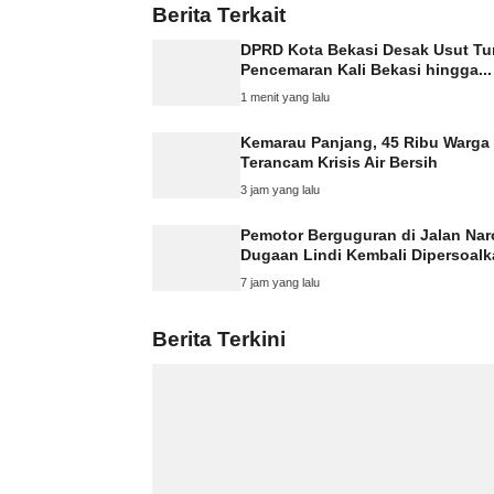
Berita Terkait
DPRD Kota Bekasi Desak Usut Tu
Pencemaran Kali Bekasi hingga...
1 menit yang lalu
Kemarau Panjang, 45 Ribu Warga
Terancam Krisis Air Bersih
3 jam yang lalu
Pemotor Berguguran di Jalan Na
Dugaan Lindi Kembali Dipersoal
7 jam yang lalu
Berita Terkini