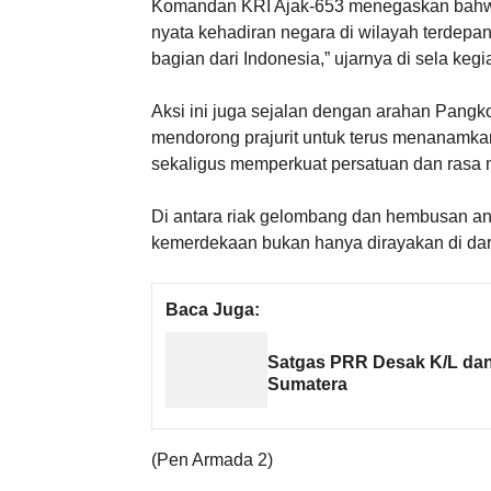
Komandan KRI Ajak-653 menegaskan bahwa 
nyata kehadiran negara di wilayah terdepa
bagian dari Indonesia,” ujarnya di sela kegi
Aksi ini juga sejalan dengan arahan Pangkoa
mendorong prajurit untuk terus menanamka
sekaligus memperkuat persatuan dan rasa 
Di antara riak gelombang dan hembusan ang
kemerdekaan bukan hanya dirayakan di dara
Baca Juga:
Satgas PRR Desak K/L da
Sumatera
(Pen Armada 2)