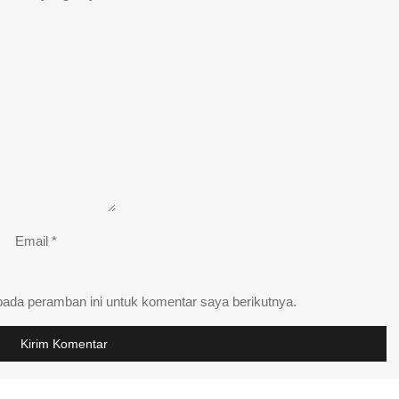
Email
*
pada peramban ini untuk komentar saya berikutnya.