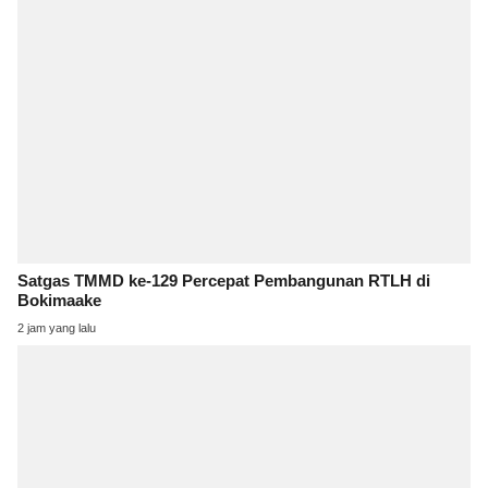
Satgas TMMD ke-129 Percepat Pembangunan RTLH di
Bokimaake
2 jam yang lalu