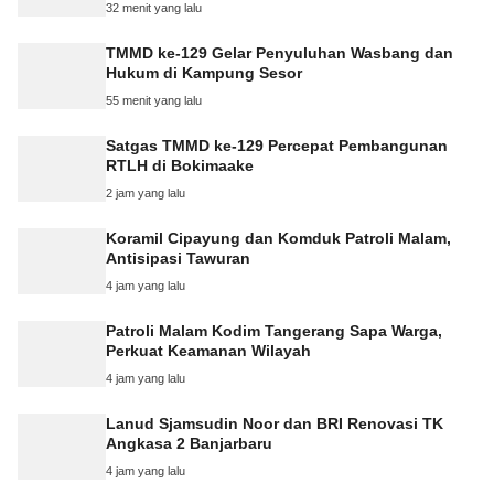
32 menit yang lalu
TMMD ke-129 Gelar Penyuluhan Wasbang dan
Hukum di Kampung Sesor
55 menit yang lalu
Satgas TMMD ke-129 Percepat Pembangunan
RTLH di Bokimaake
2 jam yang lalu
Koramil Cipayung dan Komduk Patroli Malam,
Antisipasi Tawuran
4 jam yang lalu
Patroli Malam Kodim Tangerang Sapa Warga,
Perkuat Keamanan Wilayah
4 jam yang lalu
Lanud Sjamsudin Noor dan BRI Renovasi TK
Angkasa 2 Banjarbaru
4 jam yang lalu