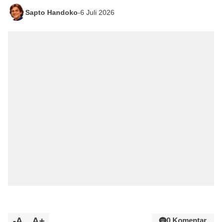
Sapto Handoko
-
6 Juli 2026
-A
A+
0 Komentar