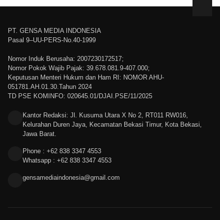
PT. GENSA MEDIA INDONESIA
Pasal 9–UU-PERS-No.40-1999
Nomor Induk Berusaha: 2007230172517;
Nomor Pokok Wajib Pajak: 39.678.081.9-407.000;
Keputusan Menteri Hukum dan Ham RI: NOMOR AHU-
051781.AH.01.30.Tahun 2024
TD PSE KOMINFO: 020645.01/DJAI.PSE/11/2025
Kantor Redaksi: Jl. Kusuma Utara X No 2, RT011 RW016,
Kelurahan Duren Jaya, Kecamatan Bekasi Timur, Kota Bekasi,
Jawa Barat.
Phone : +62 838 3347 4553
Whatsapp : +62 838 3347 4553
gensamediaindonesia@gmail.com