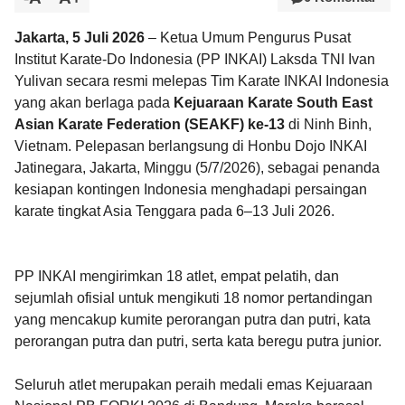
Jakarta, 5 Juli 2026
– Ketua Umum Pengurus Pusat
Institut Karate-Do Indonesia (PP INKAI) Laksda TNI Ivan
Yulivan secara resmi melepas Tim Karate INKAI Indonesia
yang akan berlaga pada
Kejuaraan Karate South East
Asian Karate Federation (SEAKF) ke-13
di Ninh Binh,
Vietnam. Pelepasan berlangsung di Honbu Dojo INKAI
Jatinegara, Jakarta, Minggu (5/7/2026), sebagai penanda
kesiapan kontingen Indonesia menghadapi persaingan
karate tingkat Asia Tenggara pada 6–13 Juli 2026.
PP INKAI mengirimkan 18 atlet, empat pelatih, dan
sejumlah ofisial untuk mengikuti 18 nomor pertandingan
yang mencakup kumite perorangan putra dan putri, kata
perorangan putra dan putri, serta kata beregu putra junior.
Seluruh atlet merupakan peraih medali emas Kejuaraan