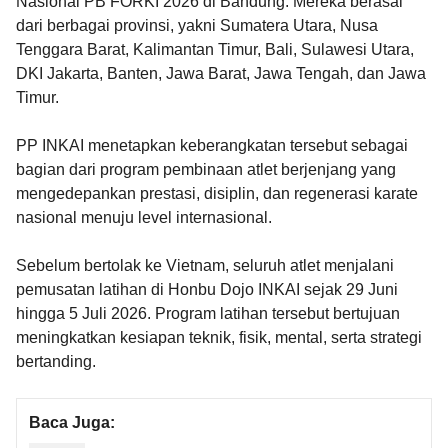
Nasional PB FORKI 2026 di Bandung. Mereka berasal
dari berbagai provinsi, yakni Sumatera Utara, Nusa
Tenggara Barat, Kalimantan Timur, Bali, Sulawesi Utara,
DKI Jakarta, Banten, Jawa Barat, Jawa Tengah, dan Jawa
Timur.
PP INKAI menetapkan keberangkatan tersebut sebagai
bagian dari program pembinaan atlet berjenjang yang
mengedepankan prestasi, disiplin, dan regenerasi karate
nasional menuju level internasional.
Sebelum bertolak ke Vietnam, seluruh atlet menjalani
pemusatan latihan di Honbu Dojo INKAI sejak 29 Juni
hingga 5 Juli 2026. Program latihan tersebut bertujuan
meningkatkan kesiapan teknik, fisik, mental, serta strategi
bertanding.
Baca Juga: