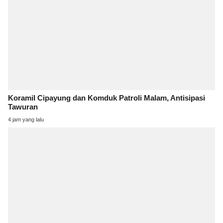
Koramil Cipayung dan Komduk Patroli Malam, Antisipasi
Tawuran
4 jam yang lalu