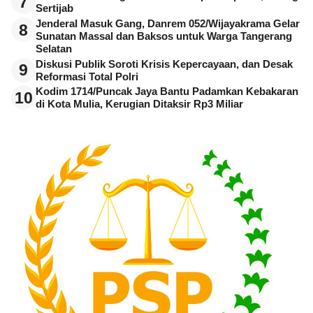
7
Sertijab
Jenderal Masuk Gang, Danrem 052/Wijayakrama Gelar
8
Sunatan Massal dan Baksos untuk Warga Tangerang
Selatan
Diskusi Publik Soroti Krisis Kepercayaan, dan Desak
9
Reformasi Total Polri
Kodim 1714/Puncak Jaya Bantu Padamkan Kebakaran
10
di Kota Mulia, Kerugian Ditaksir Rp3 Miliar