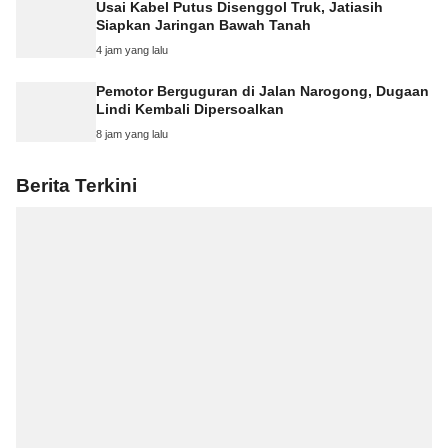
Usai Kabel Putus Disenggol Truk, Jatiasih
Siapkan Jaringan Bawah Tanah
4 jam yang lalu
Pemotor Berguguran di Jalan Narogong, Dugaan
Lindi Kembali Dipersoalkan
8 jam yang lalu
Berita Terkini