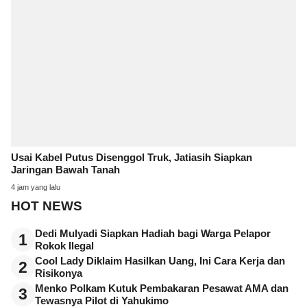
Usai Kabel Putus Disenggol Truk, Jatiasih Siapkan
Jaringan Bawah Tanah
4 jam yang lalu
HOT NEWS
Dedi Mulyadi Siapkan Hadiah bagi Warga Pelapor
1
Rokok Ilegal
Cool Lady Diklaim Hasilkan Uang, Ini Cara Kerja dan
2
Risikonya
Menko Polkam Kutuk Pembakaran Pesawat AMA dan
3
Tewasnya Pilot di Yahukimo