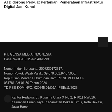
AI Didorong Perkuat Pertanian, Pemerataan Infrastruktur
Digital Jadi Kunci
PT. GENSA MEDIA INDONESIA
Pasal 9–UU-PERS-No.40-1999
Nomor Induk Berusaha: 2007230172517;
Nomor Pokok Wajib Pajak: 39.678.081.9-407.000;
Keputusan Menteri Hukum dan Ham RI: NOMOR AHU-
051781.AH.01.30.Tahun 2024
TD PSE KOMINFO: 020645.01/DJAI.PSE/11/2025
Kantor Redaksi: Jl. Kusuma Utara X No 2, RT011 RW016,
Kelurahan Duren Jaya, Kecamatan Bekasi Timur, Kota Bekasi,
Jawa Barat.