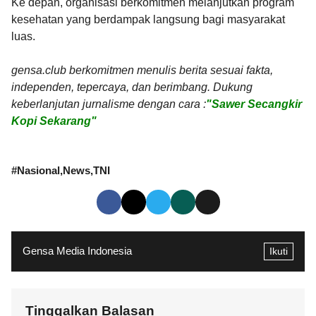
Ke depan, organisasi berkomitmen melanjutkan program
kesehatan yang berdampak langsung bagi masyarakat
luas.
gensa.club berkomitmen menulis berita sesuai fakta,
independen, tepercaya, dan berimbang. Dukung
keberlanjutan jurnalisme dengan cara :
"Sawer Secangkir
Kopi Sekarang"
#
Nasional
News
TNI
Gensa Media Indonesia
Ikuti
Tinggalkan Balasan