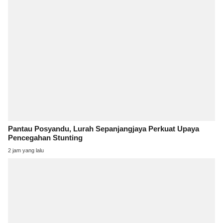
Pantau Posyandu, Lurah Sepanjangjaya Perkuat Upaya
Pencegahan Stunting
2 jam yang lalu