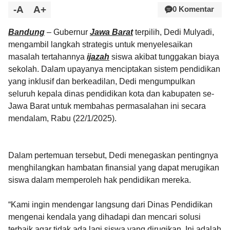
-A
A+
0 Komentar
Bandung
– Gubernur
Jawa Barat
terpilih, Dedi Mulyadi,
mengambil langkah strategis untuk menyelesaikan
masalah tertahannya
ijazah
siswa akibat tunggakan biaya
sekolah. Dalam upayanya menciptakan sistem pendidikan
yang inklusif dan berkeadilan, Dedi mengumpulkan
seluruh kepala dinas pendidikan kota dan kabupaten se-
Jawa Barat untuk membahas permasalahan ini secara
mendalam, Rabu (22/1/2025).
Dalam pertemuan tersebut, Dedi menegaskan pentingnya
menghilangkan hambatan finansial yang dapat merugikan
siswa dalam memperoleh hak pendidikan mereka.
“Kami ingin mendengar langsung dari Dinas Pendidikan
mengenai kendala yang dihadapi dan mencari solusi
terbaik agar tidak ada lagi siswa yang dirugikan. Ini adalah