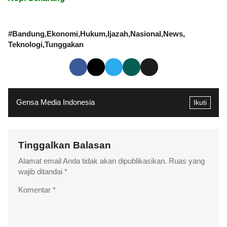
#
Bandung
Ekonomi
Hukum
Ijazah
Nasional
News
Teknologi
Tunggakan
Gensa Media Indonesia
Ikuti
Tinggalkan Balasan
Alamat email Anda tidak akan dipublikasikan.
Ruas yang
wajib ditandai
*
Komentar
*