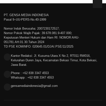
PT. GENSA MEDIA INDONESIA
Pasal 9–UU-PERS-No.40-1999
Nomor Induk Berusaha: 2007230172517;
Nomor Pokok Wajib Pajak: 39.678.081.9-407.000;
Keputusan Menteri Hukum dan Ham RI: NOMOR AHU-
051781.AH.01.30.Tahun 2024
TD PSE KOMINFO: 020645.01/DJAI.PSE/11/2025
Kantor Redaksi: Jl. Kusuma Utara X No 2, RT011 RW016,
Kelurahan Duren Jaya, Kecamatan Bekasi Timur, Kota Bekasi,
Jawa Barat.
Phone : +62 838 3347 4553
Whatsapp : +62 838 3347 4553
gensamediaindonesia@gmail.com