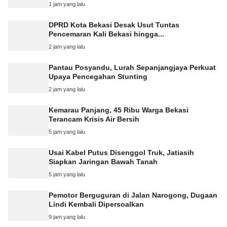
1 jam yang lalu
DPRD Kota Bekasi Desak Usut Tuntas
Pencemaran Kali Bekasi hingga...
2 jam yang lalu
Pantau Posyandu, Lurah Sepanjangjaya Perkuat
Upaya Pencegahan Stunting
2 jam yang lalu
Kemarau Panjang, 45 Ribu Warga Bekasi
Terancam Krisis Air Bersih
5 jam yang lalu
Usai Kabel Putus Disenggol Truk, Jatiasih
Siapkan Jaringan Bawah Tanah
5 jam yang lalu
Pemotor Berguguran di Jalan Narogong, Dugaan
Lindi Kembali Dipersoalkan
9 jam yang lalu