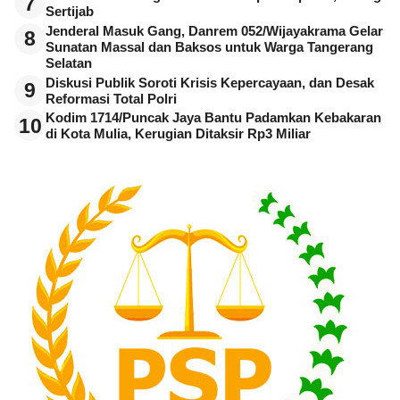
7
Sertijab
Jenderal Masuk Gang, Danrem 052/Wijayakrama Gelar
8
Sunatan Massal dan Baksos untuk Warga Tangerang
Selatan
Diskusi Publik Soroti Krisis Kepercayaan, dan Desak
9
Reformasi Total Polri
Kodim 1714/Puncak Jaya Bantu Padamkan Kebakaran
10
di Kota Mulia, Kerugian Ditaksir Rp3 Miliar