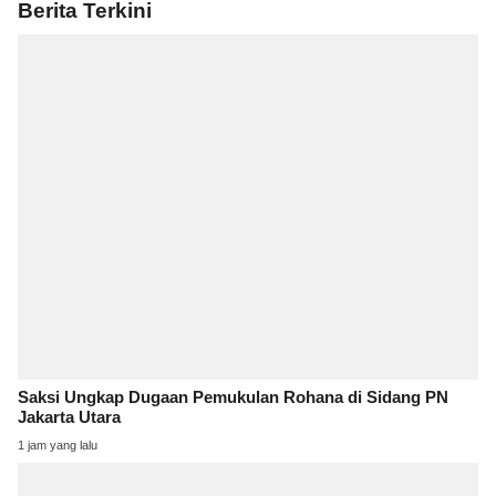
Berita Terkini
Saksi Ungkap Dugaan Pemukulan Rohana di Sidang PN
Jakarta Utara
1 jam yang lalu