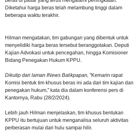
beras di pasar yang terus mengalami peningkatan.
Diketahui harga beras telah melambung tinggi dalam
beberapa waktu terakhir.
Hilman mengatakan, tim gabungan yang dibentuk untuk
menyelidiki harga beras tersebut beranggotakan. Deputi
Kajian Advokasi untuk pencegahan, hingga Komisioner
Bidang Penegakan Hukum KPPU.
Dikutip dari laman INews Balikpapan,
“Kemarin rapat
Komisi bentuk tim khusus beras ini ada dari tim kajian dan
penegakan hukum,” kata dia dalam konferensi pers di
Kantornya, Rabu (28/2/2024).
Lebih jauh Hilman menjelaskan, tim khusus bentukan
KPPU itu bertujuan untuk menganalisa seluruh aktivitas
perberasan mulai dari hulu sampai hilir.