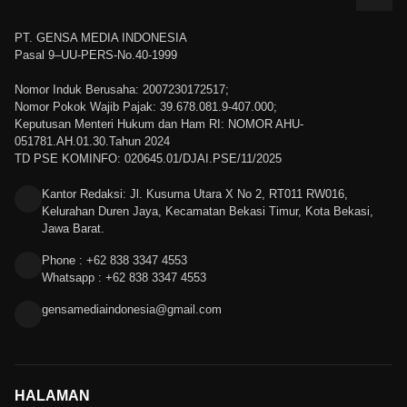
PT. GENSA MEDIA INDONESIA
Pasal 9–UU-PERS-No.40-1999
Nomor Induk Berusaha: 2007230172517;
Nomor Pokok Wajib Pajak: 39.678.081.9-407.000;
Keputusan Menteri Hukum dan Ham RI: NOMOR AHU-
051781.AH.01.30.Tahun 2024
TD PSE KOMINFO: 020645.01/DJAI.PSE/11/2025
Kantor Redaksi: Jl. Kusuma Utara X No 2, RT011 RW016,
Kelurahan Duren Jaya, Kecamatan Bekasi Timur, Kota Bekasi,
Jawa Barat.
Phone : +62 838 3347 4553
Whatsapp : +62 838 3347 4553
gensamediaindonesia@gmail.com
HALAMAN