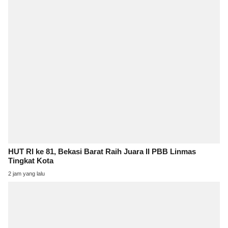
HUT RI ke 81, Bekasi Barat Raih Juara II PBB Linmas
Tingkat Kota
2 jam yang lalu