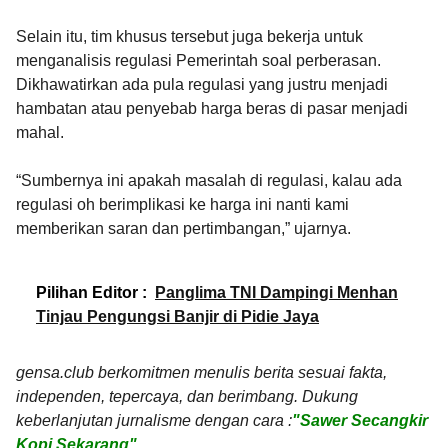
Selain itu, tim khusus tersebut juga bekerja untuk
menganalisis regulasi Pemerintah soal perberasan.
Dikhawatirkan ada pula regulasi yang justru menjadi
hambatan atau penyebab harga beras di pasar menjadi
mahal.
“Sumbernya ini apakah masalah di regulasi, kalau ada
regulasi oh berimplikasi ke harga ini nanti kami
memberikan saran dan pertimbangan,” ujarnya.
Pilihan Editor :
Panglima TNI Dampingi Menhan
Tinjau Pengungsi Banjir di Pidie Jaya
gensa.club berkomitmen menulis berita sesuai fakta,
independen, tepercaya, dan berimbang. Dukung
keberlanjutan jurnalisme dengan cara :
"Sawer Secangkir
Kopi Sekarang"