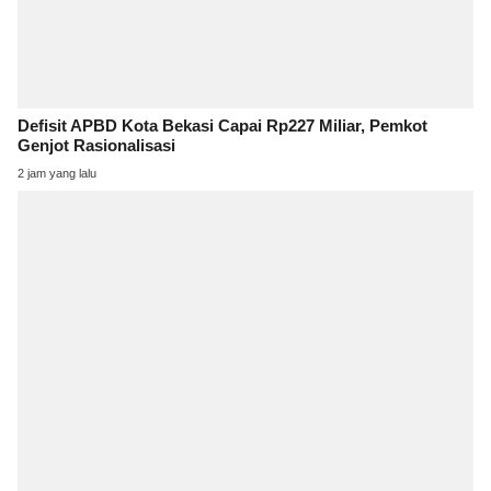
Defisit APBD Kota Bekasi Capai Rp227 Miliar, Pemkot
Genjot Rasionalisasi
2 jam yang lalu