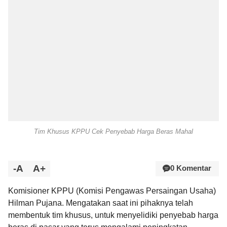
Tim Khusus KPPU Cek Penyebab Harga Beras Mahal
-A
A+
0 Komentar
Komisioner KPPU (Komisi Pengawas Persaingan Usaha)
Hilman Pujana. Mengatakan saat ini pihaknya telah
membentuk tim khusus, untuk menyelidiki penyebab harga