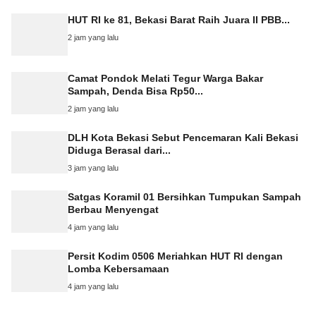
HUT RI ke 81, Bekasi Barat Raih Juara II PBB...
2 jam yang lalu
Camat Pondok Melati Tegur Warga Bakar
Sampah, Denda Bisa Rp50...
2 jam yang lalu
DLH Kota Bekasi Sebut Pencemaran Kali Bekasi
Diduga Berasal dari...
3 jam yang lalu
Satgas Koramil 01 Bersihkan Tumpukan Sampah
Berbau Menyengat
4 jam yang lalu
Persit Kodim 0506 Meriahkan HUT RI dengan
Lomba Kebersamaan
4 jam yang lalu