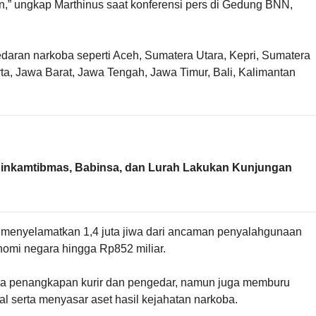
atan,” ungkap Marthinus saat konferensi pers di Gedung BNN,
daran narkoba seperti Aceh, Sumatera Utara, Kepri, Sumatera
ta, Jawa Barat, Jawa Tengah, Jawa Timur, Bali, Kalimantan
habinkamtibmas, Babinsa, dan Lurah Lakukan Kunjungan
i menyelamatkan 1,4 juta jiwa dari ancaman penyalahgunaan
omi negara hingga Rp852 miliar.
a penangkapan kurir dan pengedar, namun juga memburu
nal serta menyasar aset hasil kejahatan narkoba.