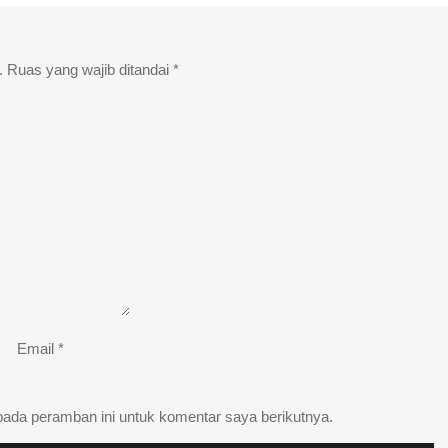
.
Ruas yang wajib ditandai
*
Email
*
pada peramban ini untuk komentar saya berikutnya.