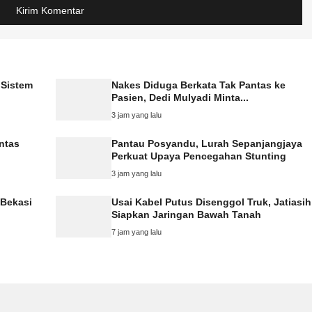
 Sistem
Nakes Diduga Berkata Tak Pantas ke
Pasien, Dedi Mulyadi Minta...
3 jam yang lalu
ntas
Pantau Posyandu, Lurah Sepanjangjaya
Perkuat Upaya Pencegahan Stunting
3 jam yang lalu
 Bekasi
Usai Kabel Putus Disenggol Truk, Jatiasih
Siapkan Jaringan Bawah Tanah
7 jam yang lalu