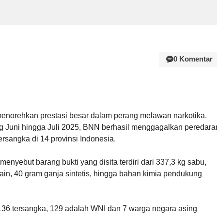
0 Komentar
enorehkan prestasi besar dalam perang melawan narkotika.
ng Juni hingga Juli 2025, BNN berhasil menggagalkan peredara
sangka di 14 provinsi Indonesia.
yebut barang bukti yang disita terdiri dari 337,3 kg sabu,
okain, 40 gram ganja sintetis, hingga bahan kimia pendukung
i 136 tersangka, 129 adalah WNI dan 7 warga negara asing