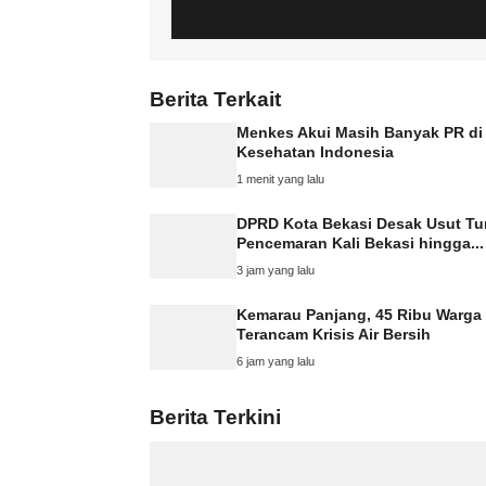
Berita Terkait
Menkes Akui Masih Banyak PR di
Kesehatan Indonesia
1 menit yang lalu
DPRD Kota Bekasi Desak Usut Tu
Pencemaran Kali Bekasi hingga...
3 jam yang lalu
Kemarau Panjang, 45 Ribu Warga
Terancam Krisis Air Bersih
6 jam yang lalu
Berita Terkini