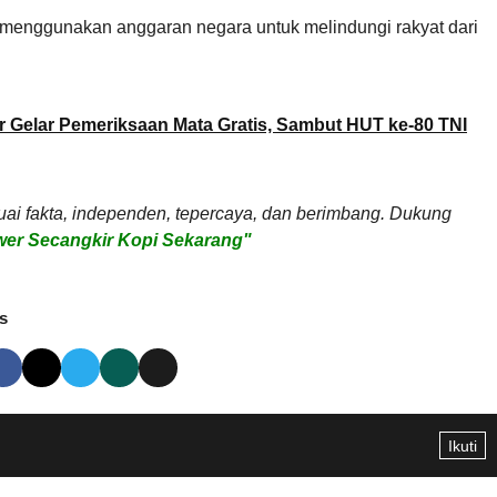
m menggunakan anggaran negara untuk melindungi rakyat dari
 Gelar Pemeriksaan Mata Gratis, Sambut HUT ke-80 TNI
uai fakta, independen, tepercaya, dan berimbang. Dukung
er Secangkir Kopi Sekarang"
s
Ikuti