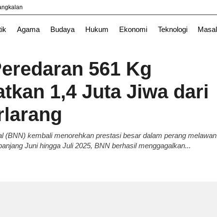
yangkalan
tik
Agama
Budaya
Hukum
Ekonomi
Teknologi
Masal
eredaran 561 Kg
tkan 1,4 Juta Jiwa dari
rlarang
nal (BNN) kembali menorehkan prestasi besar dalam perang melawan
panjang Juni hingga Juli 2025, BNN berhasil menggagalkan...