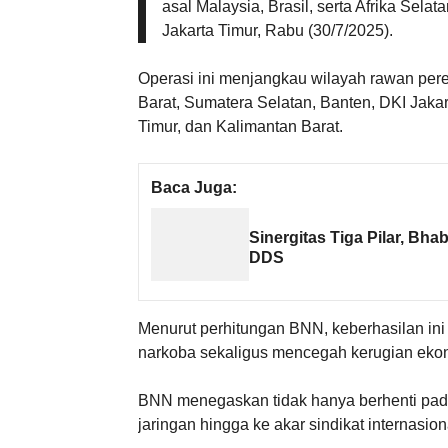
asal Malaysia, Brasil, serta Afrika Sel
Jakarta Timur, Rabu (30/7/2025).
Operasi ini menjangkau wilayah rawan pere
Barat, Sumatera Selatan, Banten, DKI Jakar
Timur, dan Kalimantan Barat.
Baca Juga:
Sinergitas Tiga Pilar, B
DDS
Menurut perhitungan BNN, keberhasilan in
narkoba sekaligus mencegah kerugian ekon
BNN menegaskan tidak hanya berhenti pad
jaringan hingga ke akar sindikat internasio