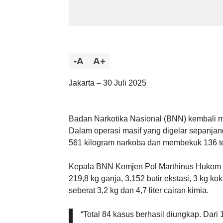
-A
A+
Jakarta – 30 Juli 2025
Badan Narkotika Nasional (BNN) kembali m
Dalam operasi masif yang digelar sepanja
561 kilogram narkoba dan membekuk 136 ter
Kepala BNN Komjen Pol Marthinus Hukom men
219,8 kg ganja, 3.152 butir ekstasi, 3 kg k
seberat 3,2 kg dan 4,7 liter cairan kimia.
“Total 84 kasus berhasil diungkap. Dar