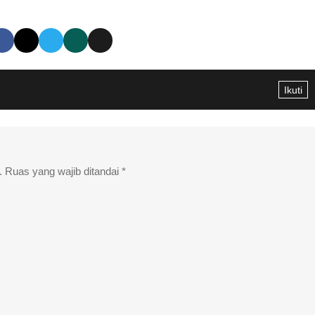
Ikuti
.
Ruas yang wajib ditandai
*