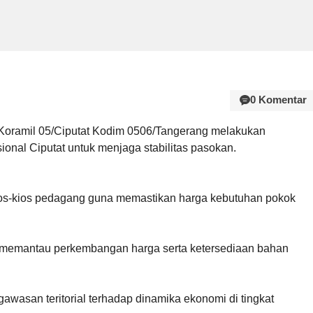
0 Komentar
Koramil 05/Ciputat Kodim 0506/Tangerang melakukan
onal Ciputat untuk menjaga stabilitas pasokan.
os-kios pedagang guna memastikan harga kebutuhan pokok
k memantau perkembangan harga serta ketersediaan bahan
awasan teritorial terhadap dinamika ekonomi di tingkat