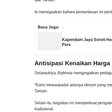
Ia menegaskan bahwa pemantauan ini pentin
Baca Juga:
Kapendam Jaya Soroti Hoa
Pers
Antisipasi Kenaikan Harg
Selanjutnya, Babinsa mengingatkan pedagan
“Kami mewaspadai adanya oknum yang menai
Tarsan.
Selain itu, kegiatan ini memperkuat pengawa
tradisional.