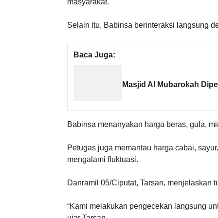
masyarakat.
Selain itu, Babinsa berinteraksi langsung
Baca Juga:
Masjid Al Mubarokah Dip
Babinsa menanyakan harga beras, gula, min
Petugas juga memantau harga cabai, sayur,
mengalami fluktuasi.
Danramil 05/Ciputat, Tarsan, menjelaskan tu
“Kami melakukan pengecekan langsung un
ujar Tarsan.