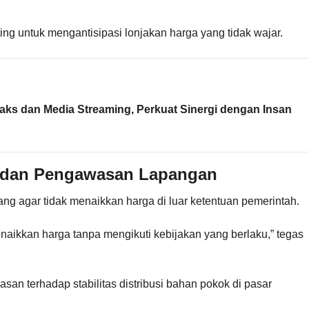
g untuk mengantisipasi lonjakan harga yang tidak wajar.
ks dan Media Streaming, Perkuat Sinergi dengan Insan
a dan Pengawasan Lapangan
g agar tidak menaikkan harga di luar ketentuan pemerintah.
kkan harga tanpa mengikuti kebijakan yang berlaku,” tegas
san terhadap stabilitas distribusi bahan pokok di pasar