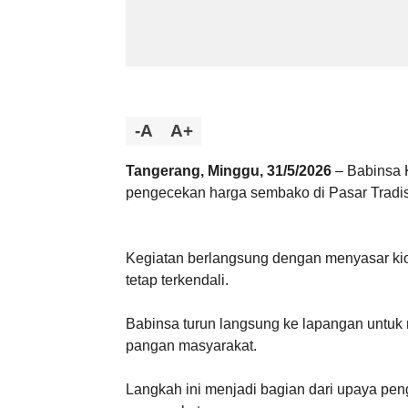
-A
A+
Tangerang, Minggu, 31/5/2026
– Babinsa 
pengecekan harga sembako di Pasar Tradisi
Kegiatan berlangsung dengan menyasar ki
tetap terkendali.
Babinsa turun langsung ke lapangan untu
pangan masyarakat.
Langkah ini menjadi bagian dari upaya peng