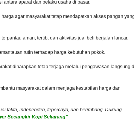
i antara aparat dan pelaku usaha di pasar.
si harga agar masyarakat tetap mendapatkan akses pangan yan
erpantau aman, tertib, dan aktivitas jual beli berjalan lancar.
emantauan rutin terhadap harga kebutuhan pokok.
rakat diharapkan tetap terjaga melalui pengawasan langsung d
mbantu masyarakat dalam menjaga kestabilan harga dan
uai fakta, independen, tepercaya, dan berimbang. Dukung
er Secangkir Kopi Sekarang"