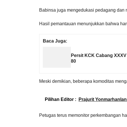
Babinsa juga mengedukasi pedagang dan m
Hasil pemantauan menunjukkan bahwa harg
Baca Juga:
Persit KCK Cabang XXXV 
80
Meski demikian, beberapa komoditas menga
Pilihan Editor :
Prajurit Yonmarhanlan I
Petugas terus memonitor perkembangan harg