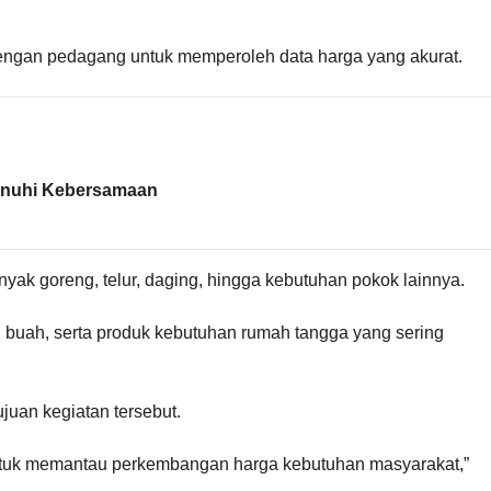
 dengan pedagang untuk memperoleh data harga yang akurat.
enuhi Kebersamaan
yak goreng, telur, daging, hingga kebutuhan pokok lainnya.
 buah, serta produk kebutuhan rumah tangga yang sering
juan kegiatan tersebut.
tuk memantau perkembangan harga kebutuhan masyarakat,”