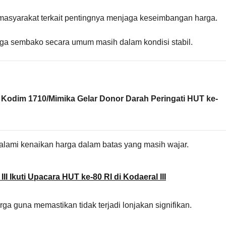
asyarakat terkait pentingnya menjaga keseimbangan harga.
a sembako secara umum masih dalam kondisi stabil.
Kodim 1710/Mimika Gelar Donor Darah Peringati HUT ke-
lami kenaikan harga dalam batas yang masih wajar.
II Ikuti Upacara HUT ke-80 RI di Kodaeral III
a guna memastikan tidak terjadi lonjakan signifikan.