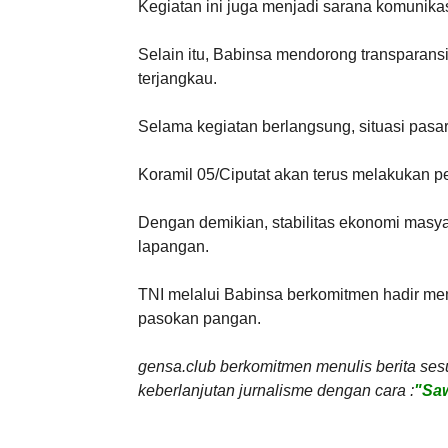
Kegiatan ini juga menjadi sarana komunikas
Selain itu, Babinsa mendorong transparan
terjangkau.
Selama kegiatan berlangsung, situasi pasar t
Koramil 05/Ciputat akan terus melakukan p
Dengan demikian, stabilitas ekonomi masya
lapangan.
TNI melalui Babinsa berkomitmen hadir me
pasokan pangan.
gensa.club berkomitmen menulis berita ses
keberlanjutan jurnalisme dengan cara :
"Saw