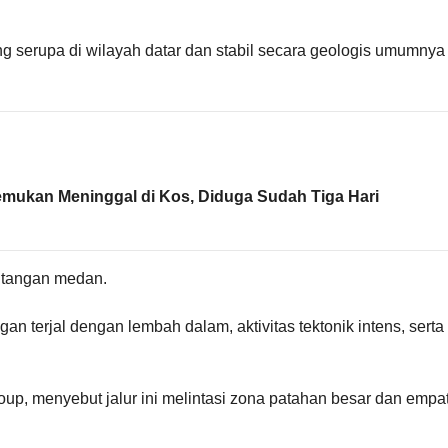
g serupa di wilayah datar dan stabil secara geologis umumnya
ukan Meninggal di Kos, Diduga Sudah Tiga Hari
ntangan medan.
 terjal dengan lembah dalam, aktivitas tektonik intens, serta
up, menyebut jalur ini melintasi zona patahan besar dan empa