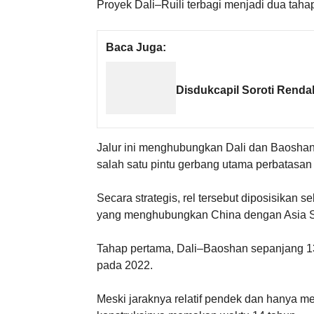
Proyek Dali–Ruili terbagi menjadi dua ta
Baca Juga:
Disdukcapil Soroti Renda
Jalur ini menghubungkan Dali dan Baoshan 
salah satu pintu gerbang utama perbatasa
Secara strategis, rel tersebut diposisikan 
yang menghubungkan China dengan Asia Se
Tahap pertama, Dali–Baoshan sepanjang 13
pada 2022.
Meski jaraknya relatif pendek dan hanya m