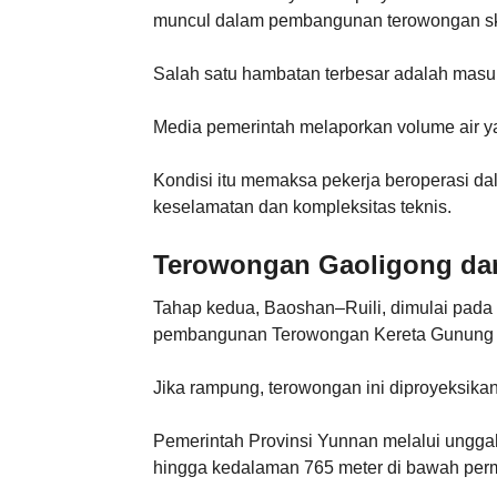
muncul dalam pembangunan terowongan sk
Salah satu hambatan terbesar adalah masu
Media pemerintah melaporkan volume air y
Kondisi itu memaksa pekerja beroperasi dal
keselamatan dan kompleksitas teknis.
Terowongan Gaoligong dan
Tahap kedua, Baoshan–Ruili, dimulai pada 
pembangunan Terowongan Kereta Gunung Ga
Jika rampung, terowongan ini diproyeksikan
Pemerintah Provinsi Yunnan melalui ungga
hingga kedalaman 765 meter di bawah p