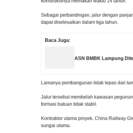
konstruksinya memakan waktu 14 tahun.
Sebagai perbandingan, jalur dengan panjan
dapat diselesaikan dalam tiga tahun.
Baca Juga:
ASN BMBK Lampung Ditem
Lamanya pembangunan tidak lepas dari ta
Jalur tersebut membelah kawasan pegunungan
formasi batuan tidak stabil.
Kontraktor utama proyek, China Railway Gro
sungai utama.