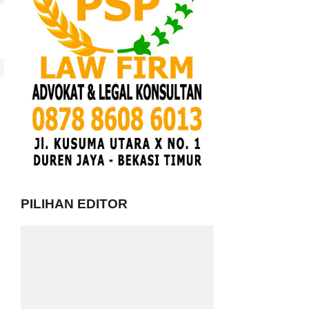
PILIHAN EDITOR