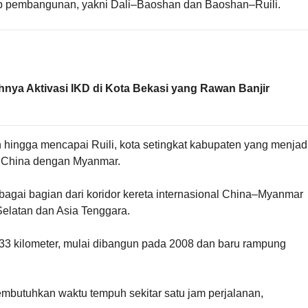
hap pembangunan, yakni Dali–Baoshan dan Baoshan–Ruili.
hnya Aktivasi IKD di Kota Bekasi yang Rawan Banjir
hingga mencapai Ruili, kota setingkat kabupaten yang menjad
n China dengan Myanmar.
sebagai bagian dari koridor kereta internasional China–Myanmar
latan dan Asia Tenggara.
3 kilometer, mulai dibangun pada 2008 dan baru rampung
embutuhkan waktu tempuh sekitar satu jam perjalanan,