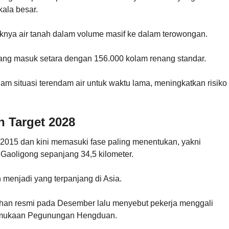
ala besar.
knya air tanah dalam volume masif ke dalam terowongan.
ang masuk setara dengan 156.000 kolam renang standar.
am situasi terendam air untuk waktu lama, meningkatkan risiko
 Target 2028
2015 dan kini memasuki fase paling menentukan, yakni
oligong sepanjang 34,5 kilometer.
 menjadi yang terpanjang di Asia.
han resmi pada Desember lalu menyebut pekerja menggali
ermukaan Pegunungan Hengduan.