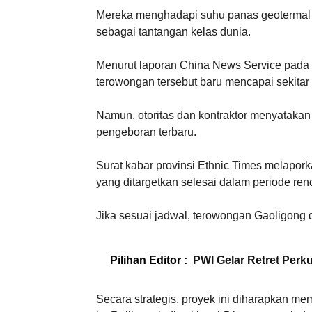
Mereka menghadapi suhu panas geotermal eks
sebagai tantangan kelas dunia.
Menurut laporan China News Service pada 
terowongan tersebut baru mencapai sekitar 
Namun, otoritas dan kontraktor menyatakan 
pengeboran terbaru.
Surat kabar provinsi Ethnic Times melapork
yang ditargetkan selesai dalam periode re
Jika sesuai jadwal, terowongan Gaoligong 
Pilihan Editor :
PWI Gelar Retret Perk
Secara strategis, proyek ini diharapkan m