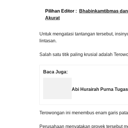
Pilihan Editor :
Bhabinkamtibmas dan P
Akurat
Untuk mengatasi tantangan tersebut, insi
lintasan.
Salah satu titik paling krusial adalah Ter
Baca Juga:
Abi Hurairah Purna Tugas
Terowongan ini menembus enam garis pata
Perusahaan menyatakan proyek tersebut me