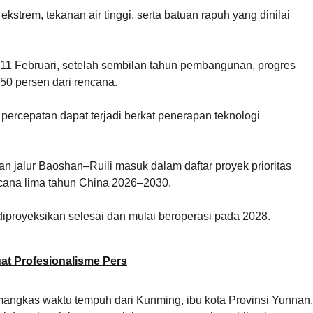
trem, tekanan air tinggi, serta batuan rapuh yang dinilai
11 Februari, setelah sembilan tahun pembangunan, progres
50 persen dari rencana.
percepatan dapat terjadi berkat penerapan teknologi
an jalur Baoshan–Ruili masuk dalam daftar proyek prioritas
ncana lima tahun China 2026–2030.
diproyeksikan selesai dan mulai beroperasi pada 2028.
uat Profesionalisme Pers
emangkas waktu tempuh dari Kunming, ibu kota Provinsi Yunnan,