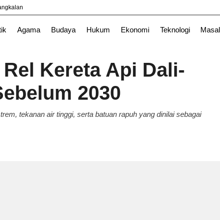
yangkalan
News
Surabaya
TNI
tik
Agama
Budaya
Hukum
Ekonomi
Teknologi
Masal
Rel Kereta Api Dali-
Sebelum 2030
, tekanan air tinggi, serta batuan rapuh yang dinilai sebagai