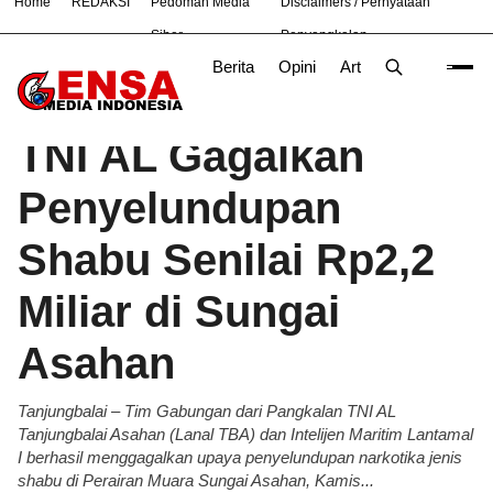
Home
REDAKSI
Pedoman Media
Disclaimers / Pernyataan
#
Bekasi
Nasional
News
OLAHRAGA
TNI
Siber
Penyangkalan
Berita
Opini
Artikel
Foto
Poli
Beranda
Berita
/
TNI AL Gagalkan
Penyelundupan
Shabu Senilai Rp2,2
Miliar di Sungai
Asahan
Tanjungbalai – Tim Gabungan dari Pangkalan TNI AL
Tanjungbalai Asahan (Lanal TBA) dan Intelijen Maritim Lantamal
I berhasil menggagalkan upaya penyelundupan narkotika jenis
shabu di Perairan Muara Sungai Asahan, Kamis...