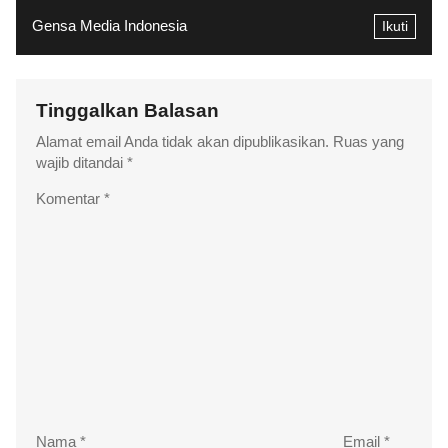
Gensa Media Indonesia
Ikuti
Tinggalkan Balasan
Alamat email Anda tidak akan dipublikasikan.
Ruas yang
wajib ditandai
*
Komentar
*
Nama
*
Email
*