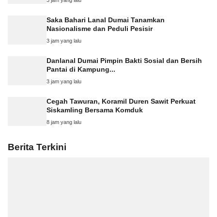
Saka Bahari Lanal Dumai Tanamkan
Nasionalisme dan Peduli Pesisir
3 jam yang lalu
Danlanal Dumai Pimpin Bakti Sosial dan Bersih
Pantai di Kampung...
3 jam yang lalu
Cegah Tawuran, Koramil Duren Sawit Perkuat
Siskamling Bersama Komduk
8 jam yang lalu
Berita Terkini