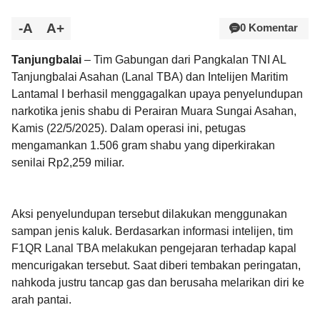
-A
A+
0 Komentar
Tanjungbalai
– Tim Gabungan dari Pangkalan TNI AL
Tanjungbalai Asahan (Lanal TBA) dan Intelijen Maritim
Lantamal I berhasil menggagalkan upaya penyelundupan
narkotika jenis shabu di Perairan Muara Sungai Asahan,
Kamis (22/5/2025). Dalam operasi ini, petugas
mengamankan 1.506 gram shabu yang diperkirakan
senilai Rp2,259 miliar.
Aksi penyelundupan tersebut dilakukan menggunakan
sampan jenis kaluk. Berdasarkan informasi intelijen, tim
F1QR Lanal TBA melakukan pengejaran terhadap kapal
mencurigakan tersebut. Saat diberi tembakan peringatan,
nahkoda justru tancap gas dan berusaha melarikan diri ke
arah pantai.