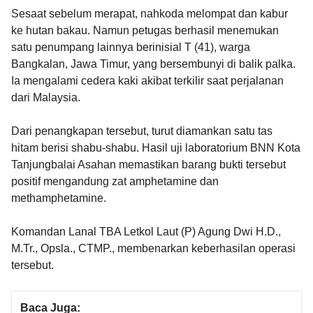
Sesaat sebelum merapat, nahkoda melompat dan kabur
ke hutan bakau. Namun petugas berhasil menemukan
satu penumpang lainnya berinisial T (41), warga
Bangkalan, Jawa Timur, yang bersembunyi di balik palka.
Ia mengalami cedera kaki akibat terkilir saat perjalanan
dari Malaysia.
Dari penangkapan tersebut, turut diamankan satu tas
hitam berisi shabu-shabu. Hasil uji laboratorium BNN Kota
Tanjungbalai Asahan memastikan barang bukti tersebut
positif mengandung zat amphetamine dan
methamphetamine.
Komandan Lanal TBA Letkol Laut (P) Agung Dwi H.D.,
M.Tr., Opsla., CTMP., membenarkan keberhasilan operasi
tersebut.
Baca Juga: