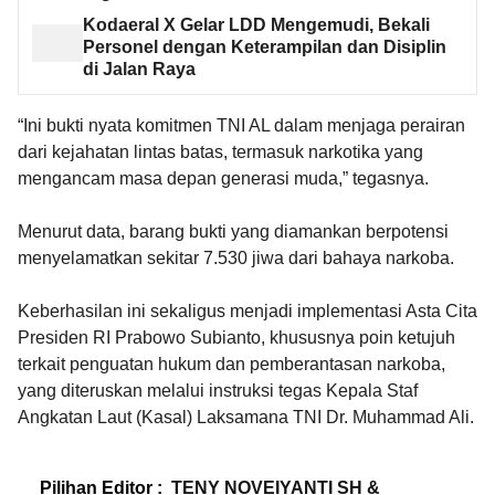
Kodaeral X Gelar LDD Mengemudi, Bekali
Personel dengan Keterampilan dan Disiplin
di Jalan Raya
“Ini bukti nyata komitmen TNI AL dalam menjaga perairan
dari kejahatan lintas batas, termasuk narkotika yang
mengancam masa depan generasi muda,” tegasnya.
Menurut data, barang bukti yang diamankan berpotensi
menyelamatkan sekitar 7.530 jiwa dari bahaya narkoba.
Keberhasilan ini sekaligus menjadi implementasi Asta Cita
Presiden RI Prabowo Subianto, khususnya poin ketujuh
terkait penguatan hukum dan pemberantasan narkoba,
yang diteruskan melalui instruksi tegas Kepala Staf
Angkatan Laut (Kasal) Laksamana TNI Dr. Muhammad Ali.
Pilihan Editor :
TENY NOVEIYANTI SH &