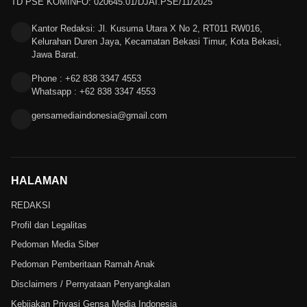
TD PSE KOMINFO: 020645.01/DJAI.PSE/11/2025
Kantor Redaksi: Jl. Kusuma Utara X No 2, RT011 RW016,
Kelurahan Duren Jaya, Kecamatan Bekasi Timur, Kota Bekasi,
Jawa Barat.
Phone : +62 838 3347 4553
Whatsapp : +62 838 3347 4553
gensamediaindonesia@gmail.com
HALAMAN
REDAKSI
Profil dan Legalitas
Pedoman Media Siber
Pedoman Pemberitaan Ramah Anak
Disclaimers / Pernyataan Penyangkalan
Kebijakan Privasi Gensa Media Indonesia