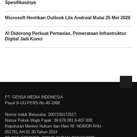
Spesifikasinya
Microsoft Hentikan Outlook Lite Android Mulai 25 Mei 2026
AI Didorong Perkuat Pertanian, Pemerataan Infrastruktur
Digital Jadi Kunci
PT. GENSA MEDIA INDONESIA
Pasal 9–UU-PERS-No.40-1999
Nomor Induk Berusaha: 2007230172517;
Nomor Pokok Wajib Pajak: 39.678.081.9-407.000;
Keputusan Menteri Hukum dan Ham RI: NOMOR AHU-
051781.AH.01.30.Tahun 2024