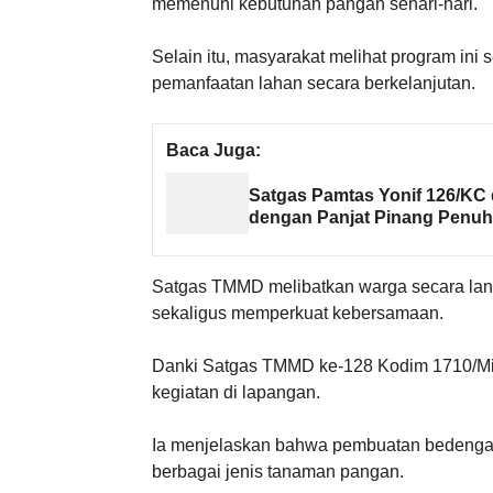
memenuhi kebutuhan pangan sehari-hari.
Selain itu, masyarakat melihat program ini
pemanfaatan lahan secara berkelanjutan.
Baca Juga:
Satgas Pamtas Yonif 126/K
dengan Panjat Pinang Penu
Satgas TMMD melibatkan warga secara lan
sekaligus memperkuat kebersamaan.
Danki Satgas TMMD ke-128 Kodim 1710/Mi
kegiatan di lapangan.
Ia menjelaskan bahwa pembuatan bedenga
berbagai jenis tanaman pangan.