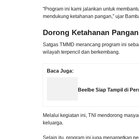
“Program ini kami jalankan untuk memban
mendukung ketahanan pangan,” ujar Bamb
Dorong Ketahanan Pangan
Satgas TMMD merancang program ini sebaga
wilayah terpencil dan berkembang.
Baca Juga:
Beelbe Siap Tampil di Per
Melalui kegiatan ini, TNI mendorong masy
keluarga.
Selain itu, program ini juga menargetkan p