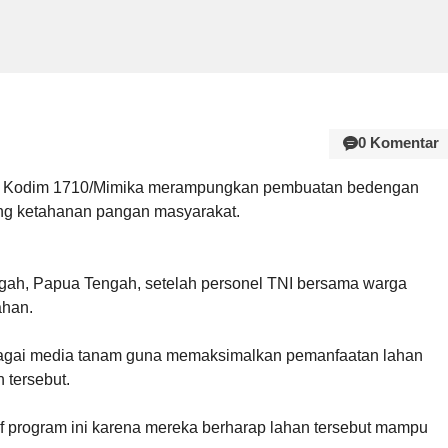
0 Komentar
28 Kodim 1710/Mimika merampungkan pembuatan bedengan
g ketahanan pangan masyarakat.
ngah, Papua Tengah, setelah personel TNI bersama warga
ahan.
gai media tanam guna memaksimalkan pemanfaatan lahan
 tersebut.
program ini karena mereka berharap lahan tersebut mampu