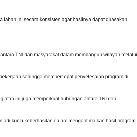
 lahan ini secara konsisten agar hasilnya dapat dirasakan
 antara TNI dan masyarakat dalam membangun wilayah melalu
n pekerjaan sehingga mempercepat penyelesaian program di
giatan ini juga memperkuat hubungan antara TNI dan
njadi kunci keberhasilan dalam mengoptimalkan hasil program