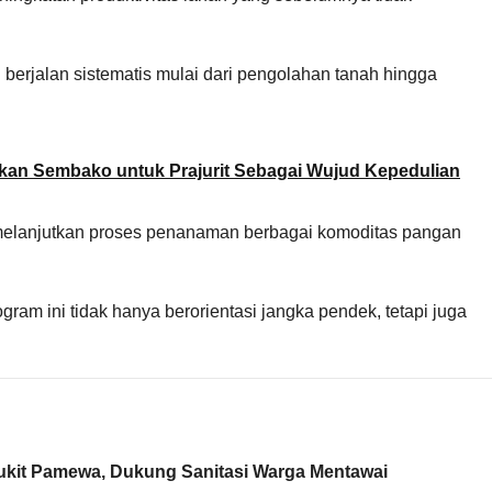
erjalan sistematis mulai dari pengolahan tanah hingga
kan Sembako untuk Prajurit Sebagai Wujud Kepedulian
melanjutkan proses penanaman berbagai komoditas pangan
m ini tidak hanya berorientasi jangka pendek, tetapi juga
kit Pamewa, Dukung Sanitasi Warga Mentawai