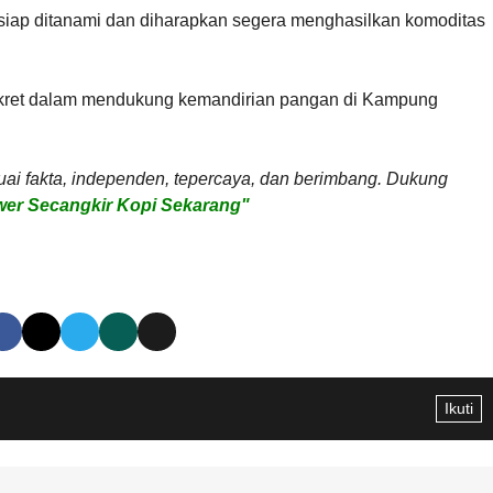
iap ditanami dan diharapkan segera menghasilkan komoditas
onkret dalam mendukung kemandirian pangan di Kampung
uai fakta, independen, tepercaya, dan berimbang. Dukung
er Secangkir Kopi Sekarang"
Ikuti