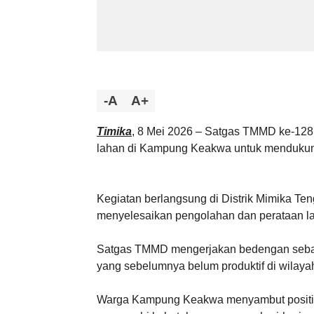
-A
A+
Timika
, 8 Mei 2026 – Satgas TMMD ke-1
lahan di Kampung Keakwa untuk mendukun
Kegiatan berlangsung di Distrik Mimika Te
menyelesaikan pengolahan dan perataan l
Satgas TMMD mengerjakan bedengan seba
yang sebelumnya belum produktif di wilayah
Warga Kampung Keakwa menyambut positif 