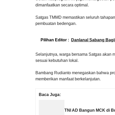
dimanfaatkan secara optimal.
Satgas TMMD memastikan seluruh tahapan b
pembuatan bedengan.
Pilihan Editor :
Danlanal Sabang Bagi
Selanjutnya, warga bersama Satgas akan 
sesuai kebutuhan lokal.
Bambang Rudianto menegaskan bahwa progra
memberikan manfaat berkelanjutan.
Baca Juga:
TNI AD Bangun MCK di Bu