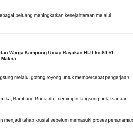
 sebagai peluang meningkatkan kesejahteraan melalui
C dan Warga Kampung Umap Rayakan HUT ke-80 RI
h Makna
gsung melalui gotong royong untuk mempercepat pengerjaan
mika, Bambang Rudianto, memimpin langsung pelaksanaan
n menjadi tahap krusial sebelum memasuki proses penanama