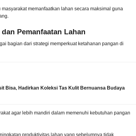
tu masyarakat memanfaatkan lahan secara maksimal guna
ang.
 dan Pemanfaatan Lahan
i bagian dari strategi memperkuat ketahanan pangan di
sit Bisa, Hadirkan Koleksi Tas Kulit Bernuansa Budaya
arakat agar lebih mandiri dalam memenuhi kebutuhan pangan
eningkatan produktivitas lahan yang sebelumnya tidak