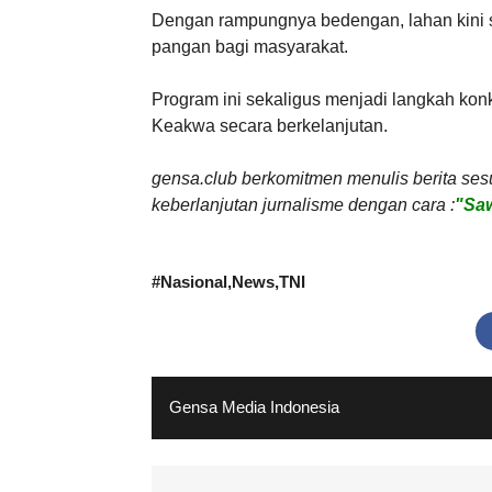
Dengan rampungnya bedengan, lahan kini s
pangan bagi masyarakat.
Program ini sekaligus menjadi langkah k
Keakwa secara berkelanjutan.
gensa.club berkomitmen menulis berita ses
keberlanjutan jurnalisme dengan cara :
"Saw
#
Nasional
News
TNI
Gensa Media Indonesia