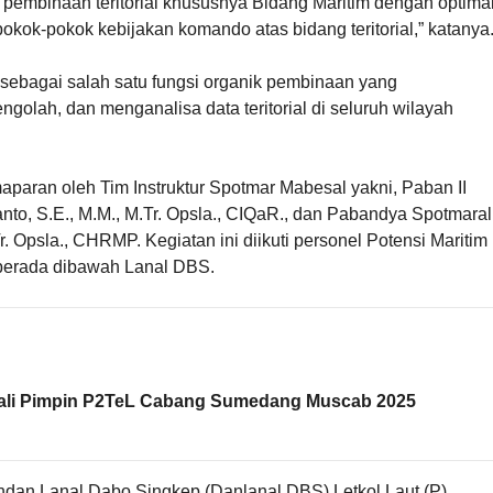
pembinaan teritorial khususnya Bidang Maritim dengan optimal
kok-pokok kebijakan komando atas bidang teritorial,” katanya
 sebagai salah satu fungsi organik pembinaan yang
lah, dan menganalisa data teritorial di seluruh wilayah
aparan oleh Tim Instruktur Spotmar Mabesal yakni, Paban II
to, S.E., M.M., M.Tr. Opsla., CIQaR., dan Pabandya Spotmaral
r. Opsla., CHRMP. Kegiatan ini diikuti personel Potensi Maritim
berada dibawah Lanal DBS.
ali Pimpin P2TeL Cabang Sumedang Muscab 2025
ndan Lanal Dabo Singkep (Danlanal DBS) Letkol Laut (P)