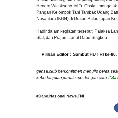
Hendro Wicaksono, M.Tr.,Opsla., mengaja
Pangan Kelompok Tani Tambak Udang Bat
Nusantara (KBN) di Dusun Pulau Lipan Ke
Hadir dalam kegiatan tersebut, Palaksa L
Staf, dan Prajurit Lanal Dabo Singkep
Pilihan Editor :
Sambut HUT RI ke-80, P
gensa.club berkomitmen menulis berita ses
keberlanjutan jurnalisme dengan cara :
"Saw
#
Dabo
Nasional
News
TNI