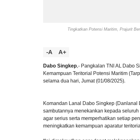
Tingkatkan Potensi Maritim, Prajurit B
-A
A+
Dabo Singkep
,- Pangkalan TNI AL Dabo S
Kemampuan Teritorial Potensi Maritim (Tarp
selama dua hari, Jumat (01/08/2025).
Komandan Lanal Dabo Singkep (Danlanal DB
sambutannya menekankan kepada seluruh p
agar serius serta memperhatikan setiap pen
meningkatkan kemampuan aparatur teritoria