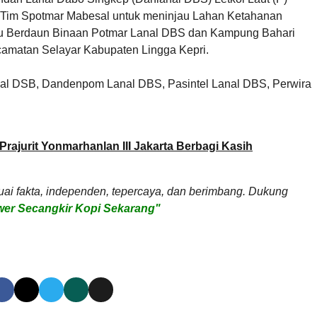
k Tim Spotmar Mabesal untuk meninjau Lahan Ketahanan
u Berdaun Binaan Potmar Lanal DBS dan Kampung Bahari
camatan Selayar Kabupaten Lingga Kepri.
anal DSB, Dandenpom Lanal DBS, Pasintel Lanal DBS, Perwira
rajurit Yonmarhanlan III Jakarta Berbagi Kasih
uai fakta, independen, tepercaya, dan berimbang. Dukung
er Secangkir Kopi Sekarang"