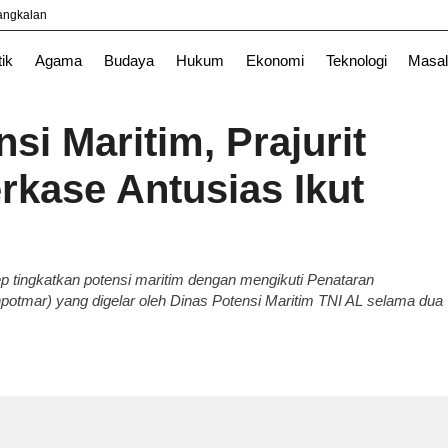
yangkalan
TNI
tik
Agama
Budaya
Hukum
Ekonomi
Teknologi
Masal
si Maritim, Prajurit
rkase Antusias Ikut
 tingkatkan potensi maritim dengan mengikuti Penataran
potmar) yang digelar oleh Dinas Potensi Maritim TNI AL selama dua