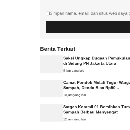
Simpan nama, email, dan situs web saya 
Berita Terkait
Saksi Ungkap Dugaan Pemukula
di Sidang PN Jakarta Utara
9 jam yang lalu
Camat Pondok Melati Tegur Warg
Sampah, Denda Bisa Rp50...
10 jam yang lalu
Satgas Koramil 01 Bersihkan Tu
Sampah Berbau Menyengat
12 jam yang lalu