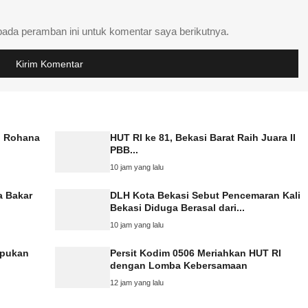
pada peramban ini untuk komentar saya berikutnya.
n Rohana
HUT RI ke 81, Bekasi Barat Raih Juara II
PBB...
10 jam yang lalu
a Bakar
DLH Kota Bekasi Sebut Pencemaran Kali
Bekasi Diduga Berasal dari...
10 jam yang lalu
mpukan
Persit Kodim 0506 Meriahkan HUT RI
dengan Lomba Kebersamaan
12 jam yang lalu