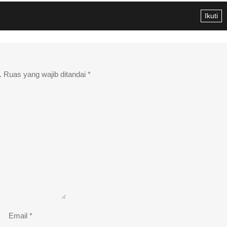
Ikuti
.
Ruas yang wajib ditandai
*
Email
*